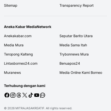
Sitemap
Transparency Report
Aneka Kabar MediaNetwork
Anekakabar.com
Seputar Barito Utara
Media Mura
Media Sama Itah
Teropong Kalteng
Trybonnews Mura
Lintasborneo24.com
Benuapos24
Muranews
Media Online Kami Borneo
Terhubung dengan kami
© 2026
MITRAJASAKREATIF
. All rights reserved.