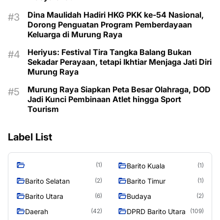
Dina Maulidah Hadiri HKG PKK ke-54 Nasional,
Dorong Penguatan Program Pemberdayaan
Keluarga di Murung Raya
Heriyus: Festival Tira Tangka Balang Bukan
Sekadar Perayaan, tetapi Ikhtiar Menjaga Jati Diri
Murung Raya
Murung Raya Siapkan Peta Besar Olahraga, DOD
Jadi Kunci Pembinaan Atlet hingga Sport
Tourism
Label List
(1)
Barito Kuala
(1)
Barito Selatan
Barito Timur
(2)
(1)
Barito Utara
Budaya
(6)
(2)
Daerah
DPRD Barito Utara
(42)
(109)