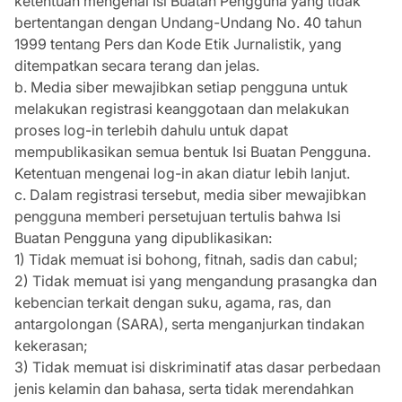
ketentuan mengenai Isi Buatan Pengguna yang tidak
bertentangan dengan Undang-Undang No. 40 tahun
1999 tentang Pers dan Kode Etik Jurnalistik, yang
ditempatkan secara terang dan jelas.
b. Media siber mewajibkan setiap pengguna untuk
melakukan registrasi keanggotaan dan melakukan
proses log-in terlebih dahulu untuk dapat
mempublikasikan semua bentuk Isi Buatan Pengguna.
Ketentuan mengenai log-in akan diatur lebih lanjut.
c. Dalam registrasi tersebut, media siber mewajibkan
pengguna memberi persetujuan tertulis bahwa Isi
Buatan Pengguna yang dipublikasikan:
1) Tidak memuat isi bohong, fitnah, sadis dan cabul;
2) Tidak memuat isi yang mengandung prasangka dan
kebencian terkait dengan suku, agama, ras, dan
antargolongan (SARA), serta menganjurkan tindakan
kekerasan;
3) Tidak memuat isi diskriminatif atas dasar perbedaan
jenis kelamin dan bahasa, serta tidak merendahkan