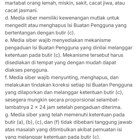
martabat orang lemah, miskin, sakit, cacat jiwa, atau
cacat jasmani.
d. Media siber memiliki kewenangan mutlak untuk
mengedit atau menghapus Isi Buatan Pengguna yang
bertentangan dengan butir (c).
e. Media siber wajib menyediakan mekanisme
pengaduan Isi Buatan Pengguna yang dinilai melanggar
ketentuan pada butir (c). Mekanisme tersebut harus
disediakan di tempat yang dengan mudah dapat
diakses pengguna.
f. Media siber wajib menyunting, menghapus, dan
melakukan tindakan koreksi setiap Isi Buatan Pengguna
yang dilaporkan dan melanggar ketentuan butir (c),
sesegera mungkin secara proporsional selambat-
lambatnya 2 x 24 jam setelah pengaduan diterima.
g. Media siber yang telah memenuhi ketentuan pada
butir (a), (b), (c), dan (f) tidak dibebani tanggung jawab
atas masalah yang ditimbulkan akibat pemuatan isi
yang melanggar ketentuan pada butir (c).