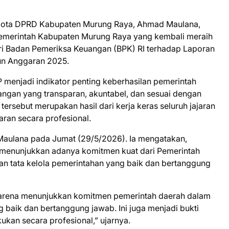
ota DPRD Kabupaten Murung Raya, Ahmad Maulana,
Pemerintah Kabupaten Murung Raya yang kembali meraih
ri Badan Pemeriksa Keuangan (BPK) RI terhadap Laporan
un Anggaran 2025.
menjadi indikator penting keberhasilan pemerintah
ngan yang transparan, akuntabel, dan sesuai dengan
 tersebut merupakan hasil dari kerja keras seluruh jajaran
ran secara profesional.
Maulana pada Jumat (29/5/2026). Ia mengatakan,
menunjukkan adanya komitmen kuat dari Pemerintah
 tata kelola pemerintahan yang baik dan bertanggung
i karena menunjukkan komitmen pemerintah daerah dalam
 baik dan bertanggung jawab. Ini juga menjadi bukti
kan secara profesional,” ujarnya.