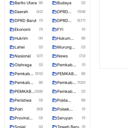
Barito Utara
Budaya
(6)
(2)
Daerah
DPRD
(42)
(109)
Barito
DPRD Barut
DPRD
(1)
(577)
Utara
MURUNG
Ekonomi
FYI
(1)
(1)
RAYA
Hukrim
Hukum
(4)
(8)
Kriminal
Lahei
Murung
(2)
(2)
Raya
Nasional
News
(27)
(72)
Olahraga
Pemkab
(2)
(1)
Barito Utar
Pemkab
PEMKAB
(512)
(6)
Barito
BARITO
Pemkab
Pemkab
(6)
(120)
Utara
UTARA
Barut
Murung
PEMKAB
Pemkab
(326)
(2)
Raya
MURUNG
Puruk Cahu
Peristiwa
Polda
(3)
(9)
RAYA
Kalteng
Polri
Polsek
(93)
(1)
Teweh Timur
Provinsi
Seruyan
(3)
(1)
Kalteng
Sosial
Teweh Baru
(2)
(1)