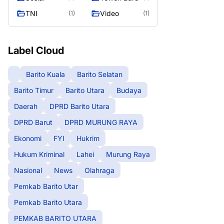
TNI
Video
(1)
(1)
Label Cloud
Barito Kuala
Barito Selatan
Barito Timur
Barito Utara
Budaya
Daerah
DPRD Barito Utara
DPRD Barut
DPRD MURUNG RAYA
Ekonomi
FYI
Hukrim
Hukum Kriminal
Lahei
Murung Raya
Nasional
News
Olahraga
Pemkab Barito Utar
Pemkab Barito Utara
PEMKAB BARITO UTARA