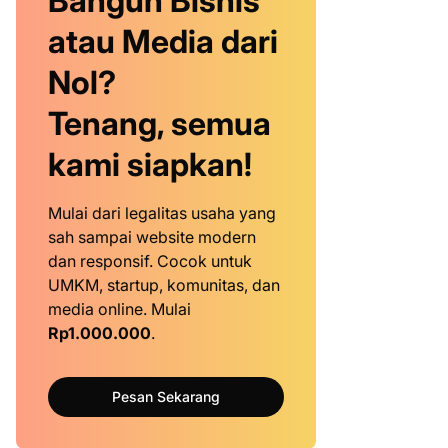
Bangun Bisnis
atau Media dari
Nol?
Tenang, semua
kami siapkan!
Mulai dari legalitas usaha yang
sah sampai website modern
dan responsif. Cocok untuk
UMKM, startup, komunitas, dan
media online. Mulai
Rp1.000.000
.
Pesan Sekarang