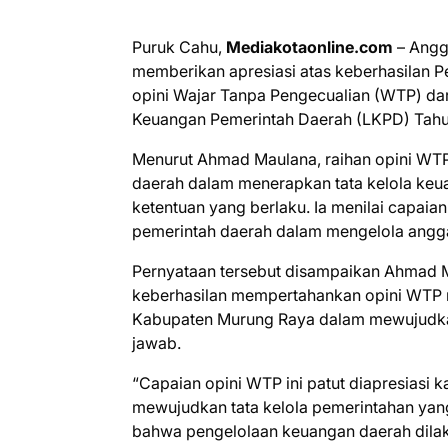
Puruk Cahu,
Mediakotaonline.com
– Angg
memberikan apresiasi atas keberhasilan 
opini Wajar Tanpa Pengecualian (WTP) da
Keuangan Pemerintah Daerah (LKPD) Tah
Menurut Ahmad Maulana, raihan opini WTP 
daerah dalam menerapkan tata kelola keua
ketentuan yang berlaku. Ia menilai capaian
pemerintah daerah dalam mengelola angga
Pernyataan tersebut disampaikan Ahmad 
keberhasilan mempertahankan opini WTP 
Kabupaten Murung Raya dalam mewujudkan
jawab.
“Capaian opini WTP ini patut diapresias
mewujudkan tata kelola pemerintahan yang
bahwa pengelolaan keuangan daerah dilaku