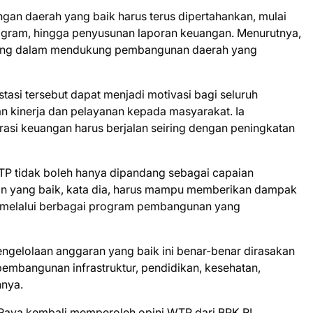
ngan daerah yang baik harus terus dipertahankan, mulai
ogram, hingga penyusunan laporan keuangan. Menurutnya,
nting dalam mendukung pembangunan daerah yang
tasi tersebut dapat menjadi motivasi bagi seluruh
n kinerja dan pelayanan kepada masyarakat. Ia
asi keuangan harus berjalan seiring dengan peningkatan
WTP tidak boleh hanya dipandang sebagai capaian
ran yang baik, kata dia, harus mampu memberikan dampak
t melalui berbagai program pembangunan yang
ngelolaan anggaran yang baik ini benar-benar dirasakan
embangunan infrastruktur, pendidikan, kesehatan,
hnya.
Raya kembali memperoleh opini WTP dari BPK RI