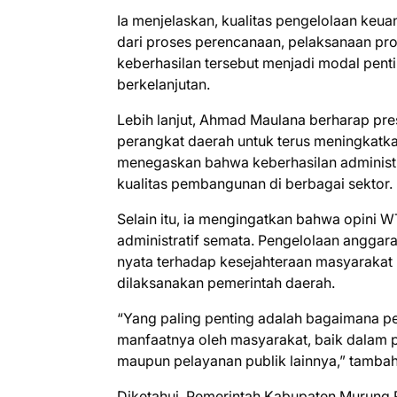
Ia menjelaskan, kualitas pengelolaan keua
dari proses perencanaan, pelaksanaan pr
keberhasilan tersebut menjadi modal pe
berkelanjutan.
Lebih lanjut, Ahmad Maulana berharap pres
perangkat daerah untuk terus meningkatka
menegaskan bahwa keberhasilan administr
kualitas pembangunan di berbagai sektor.
Selain itu, ia mengingatkan bahwa opini 
administratif semata. Pengelolaan angga
nyata terhadap kesejahteraan masyaraka
dilaksanakan pemerintah daerah.
“Yang paling penting adalah bagaimana pe
manfaatnya oleh masyarakat, baik dalam p
maupun pelayanan publik lainnya,” tamba
Diketahui, Pemerintah Kabupaten Murung 