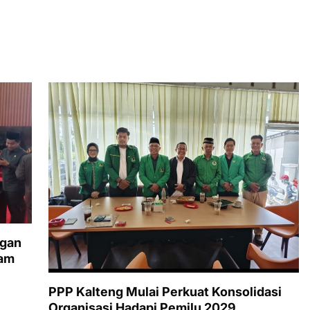
ngan
lam
PPP Kalteng Mulai Perkuat Konsolidasi
Organisasi Hadapi Pemilu 2029