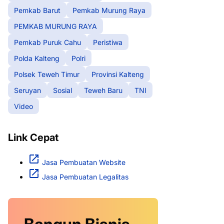
Pemkab Barut
Pemkab Murung Raya
PEMKAB MURUNG RAYA
Pemkab Puruk Cahu
Peristiwa
Polda Kalteng
Polri
Polsek Teweh Timur
Provinsi Kalteng
Seruyan
Sosial
Teweh Baru
TNI
Video
Link Cepat
Jasa Pembuatan Website
Jasa Pembuatan Legalitas