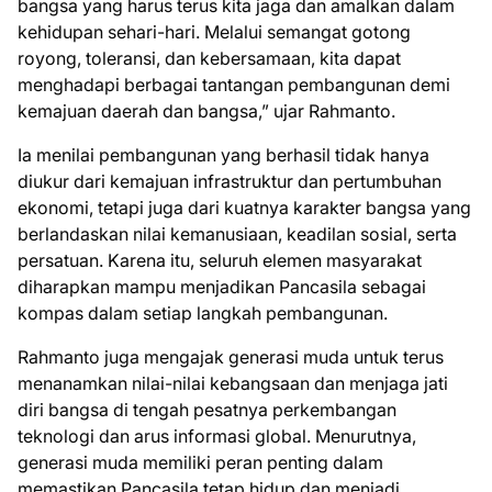
bangsa yang harus terus kita jaga dan amalkan dalam
kehidupan sehari-hari. Melalui semangat gotong
royong, toleransi, dan kebersamaan, kita dapat
menghadapi berbagai tantangan pembangunan demi
kemajuan daerah dan bangsa,” ujar Rahmanto.
Ia menilai pembangunan yang berhasil tidak hanya
diukur dari kemajuan infrastruktur dan pertumbuhan
ekonomi, tetapi juga dari kuatnya karakter bangsa yang
berlandaskan nilai kemanusiaan, keadilan sosial, serta
persatuan. Karena itu, seluruh elemen masyarakat
diharapkan mampu menjadikan Pancasila sebagai
kompas dalam setiap langkah pembangunan.
Rahmanto juga mengajak generasi muda untuk terus
menanamkan nilai-nilai kebangsaan dan menjaga jati
diri bangsa di tengah pesatnya perkembangan
teknologi dan arus informasi global. Menurutnya,
generasi muda memiliki peran penting dalam
memastikan Pancasila tetap hidup dan menjadi