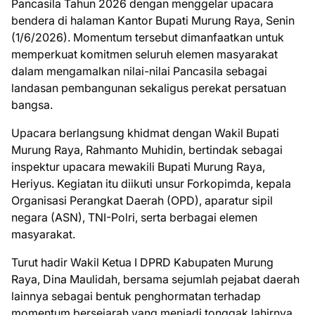
Pancasila Tahun 2026 dengan menggelar upacara
bendera di halaman Kantor Bupati Murung Raya, Senin
(1/6/2026). Momentum tersebut dimanfaatkan untuk
memperkuat komitmen seluruh elemen masyarakat
dalam mengamalkan nilai-nilai Pancasila sebagai
landasan pembangunan sekaligus perekat persatuan
bangsa.
Upacara berlangsung khidmat dengan Wakil Bupati
Murung Raya, Rahmanto Muhidin, bertindak sebagai
inspektur upacara mewakili Bupati Murung Raya,
Heriyus. Kegiatan itu diikuti unsur Forkopimda, kepala
Organisasi Perangkat Daerah (OPD), aparatur sipil
negara (ASN), TNI-Polri, serta berbagai elemen
masyarakat.
Turut hadir Wakil Ketua I DPRD Kabupaten Murung
Raya, Dina Maulidah, bersama sejumlah pejabat daerah
lainnya sebagai bentuk penghormatan terhadap
momentum bersejarah yang menjadi tonggak lahirnya