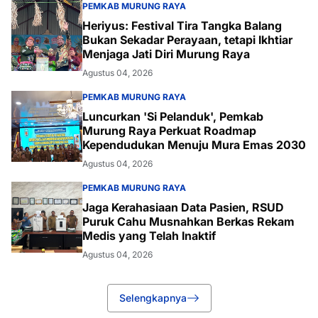
PEMKAB MURUNG RAYA
Heriyus: Festival Tira Tangka Balang
Bukan Sekadar Perayaan, tetapi Ikhtiar
Menjaga Jati Diri Murung Raya
Agustus 04, 2026
PEMKAB MURUNG RAYA
Luncurkan 'Si Pelanduk', Pemkab
Murung Raya Perkuat Roadmap
Kependudukan Menuju Mura Emas 2030
Agustus 04, 2026
PEMKAB MURUNG RAYA
Jaga Kerahasiaan Data Pasien, RSUD
Puruk Cahu Musnahkan Berkas Rekam
Medis yang Telah Inaktif
Agustus 04, 2026
Selengkapnya