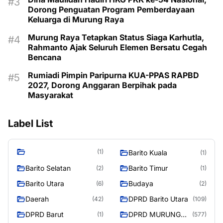
Dorong Penguatan Program Pemberdayaan
Keluarga di Murung Raya
Murung Raya Tetapkan Status Siaga Karhutla,
Rahmanto Ajak Seluruh Elemen Bersatu Cegah
Bencana
Rumiadi Pimpin Paripurna KUA-PPAS RAPBD
2027, Dorong Anggaran Berpihak pada
Masyarakat
Label List
(1)
Barito Kuala
(1)
Barito Selatan
Barito Timur
(2)
(1)
Barito Utara
Budaya
(6)
(2)
Daerah
DPRD Barito Utara
(42)
(109)
DPRD Barut
DPRD MURUNG
(1)
(577)