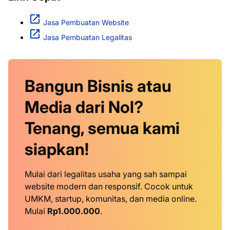
Jasa Pembuatan Website
Jasa Pembuatan Legalitas
Bangun Bisnis atau
Media dari Nol?
Tenang, semua kami
siapkan!
Mulai dari legalitas usaha yang sah sampai
website modern dan responsif. Cocok untuk
UMKM, startup, komunitas, dan media online.
Mulai
Rp1.000.000
.