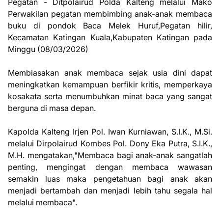
Pegatan - Ditpolairud Polda Kalteng melalui Mako
Perwakilan pegatan membimbing anak-anak membaca
buku di pondok Baca Melek Huruf,Pegatan hilir,
Kecamatan Katingan Kuala,Kabupaten Katingan pada
Minggu (08/03/2026)
Membiasakan anak membaca sejak usia dini dapat
meningkatkan kemampuan berfikir kritis, memperkaya
kosakata serta menumbuhkan minat baca yang sangat
berguna di masa depan.
Kapolda Kalteng Irjen Pol. Iwan Kurniawan, S.I.K., M.Si.
melalui Dirpolairud Kombes Pol. Dony Eka Putra, S.I.K.,
M.H. mengatakan,"Membaca bagi anak-anak sangatlah
penting, mengingat dengan membaca wawasan
semakin luas maka pengetahuan bagi anak akan
menjadi bertambah dan menjadi lebih tahu segala hal
melalui membaca".