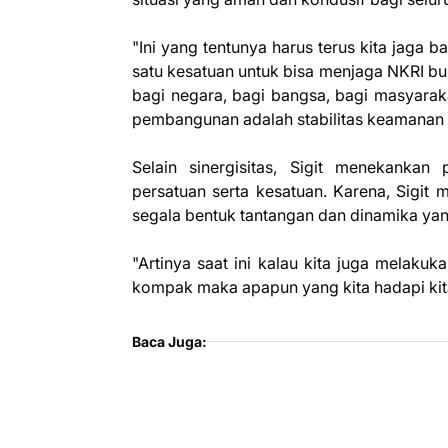
"Ini yang tentunya harus terus kita jaga 
satu kesatuan untuk bisa menjaga NKRI bum
bagi negara, bagi bangsa, bagi masyara
pembangunan adalah stabilitas keamanan st
Selain sinergisitas, Sigit menekanka
persatuan serta kesatuan. Karena, Sigit 
segala bentuk tantangan dan dinamika yang
"Artinya saat ini kalau kita juga melak
kompak maka apapun yang kita hadapi kita
Baca Juga: