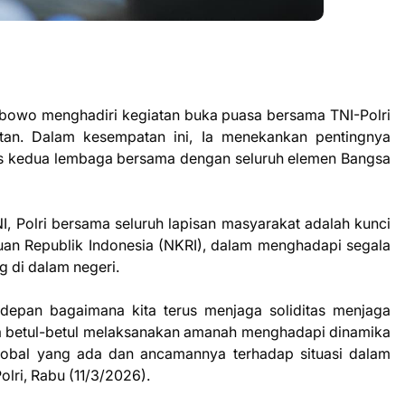
Prabowo menghadiri kegiatan buka puasa bersama TNI-Polri
tan. Dalam kesempatan ini, Ia menekankan pentingnya
s kedua lembaga bersama dengan seluruh elemen Bangsa
TNI, Polri bersama seluruh lapisan masyarakat adalah kunci
uan Republik Indonesia (NKRI), dalam menghadapi segala
g di dalam negeri.
depan bagaimana kita terus menjaga soliditas menjaga
isa betul-betul melaksanakan amanah menghadapi dinamika
obal yang ada dan ancamannya terhadap situasi dalam
Polri, Rabu (11/3/2026).