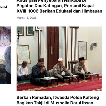
Antisipasi Penyebaran Narkoba Di
Pegatan Das Katingan, Personil Kapal
rasi
XVIII-1006 Berikan Edukasi dan Himbauan
Maret 13, 2026
Berkah Ramadan, Itwasda Polda Kalteng
Bagikan Takjil di Musholla Darul Ihsan