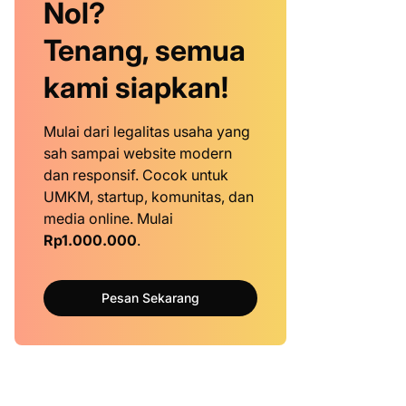
Nol?
Tenang, semua
kami siapkan!
Mulai dari legalitas usaha yang
sah sampai website modern
dan responsif. Cocok untuk
UMKM, startup, komunitas, dan
media online. Mulai
Rp1.000.000
.
Pesan Sekarang