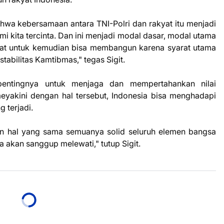
bahwa kebersamaan antara TNI-Polri dan rakyat itu menjadi
i kita tercinta. Dan ini menjadi modal dasar, modal utama
kat untuk kemudian bisa membangun karena syarat utama
abilitas Kamtibmas," tegas Sigit.
n pentingnya untuk menjaga dan mempertahankan nilai
meyakini dengan hal tersebut, Indonesia bisa menghadapi
 terjadi.
ukan hal yang sama semuanya solid seluruh elemen bangsa
 akan sanggup melewati," tutup Sigit.