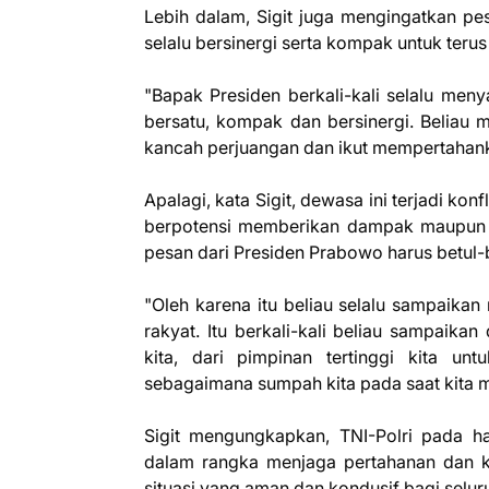
Lebih dalam, Sigit juga mengingatkan pe
selalu bersinergi serta kompak untuk te
"Bapak Presiden berkali-kali selalu meny
bersatu, kompak dan bersinergi. Beliau
kancah perjuangan dan ikut mempertahanka
Apalagi, kata Sigit, dewasa ini terjadi kon
berpotensi memberikan dampak maupun di
pesan dari Presiden Prabowo harus betul-
"Oleh karena itu beliau selalu sampaikan 
rakyat. Itu berkali-kali beliau sampaika
kita, dari pimpinan tertinggi kita unt
sebagaimana sumpah kita pada saat kita me
Sigit mengungkapkan, TNI-Polri pada ha
dalam rangka menjaga pertahanan dan 
situasi yang aman dan kondusif bagi selur