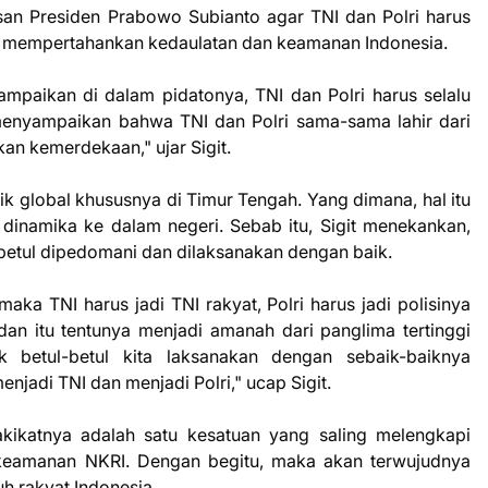
san Presiden Prabowo Subianto agar TNI dan Polri harus
rus mempertahankan kedaulatan dan keamanan Indonesia.
ampaikan di dalam pidatonya, TNI dan Polri harus selalu
 menyampaikan bahwa TNI dan Polri sama-sama lahir dari
n kemerdekaan," ujar Sigit.
flik global khususnya di Timur Tengah. Yang dimana, hal itu
namika ke dalam negeri. Sebab itu, Sigit menekankan,
betul dipedomani dan dilaksanakan dengan baik.
maka TNI harus jadi TNI rakyat, Polri harus jadi polisinya
n dan itu tentunya menjadi amanah dari panglima tertinggi
uk betul-betul kita laksanakan dengan sebaik-baiknya
njadi TNI dan menjadi Polri," ucap Sigit.
kikatnya adalah satu kesatuan yang saling melengkapi
keamanan NKRI. Dengan begitu, maka akan terwujudnya
uh rakyat Indonesia.