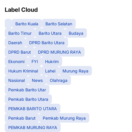
Label Cloud
Barito Kuala
Barito Selatan
Barito Timur
Barito Utara
Budaya
Daerah
DPRD Barito Utara
DPRD Barut
DPRD MURUNG RAYA
Ekonomi
FYI
Hukrim
Hukum Kriminal
Lahei
Murung Raya
Nasional
News
Olahraga
Pemkab Barito Utar
Pemkab Barito Utara
PEMKAB BARITO UTARA
Pemkab Barut
Pemkab Murung Raya
PEMKAB MURUNG RAYA