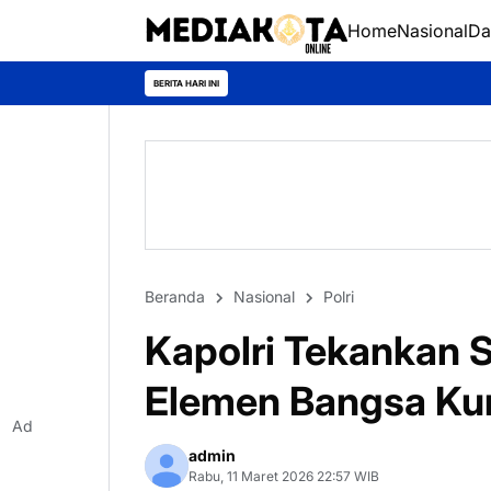
Home
Nasional
Da
BERITA HARI INI
Beranda
Nasional
Polri
Kapolri Tekankan S
Elemen Bangsa Ku
Ad
admin
Rabu, 11 Maret 2026 22:57 WIB