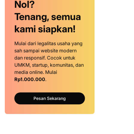
Nol?
Tenang, semua
kami siapkan!
Mulai dari legalitas usaha yang
sah sampai website modern
dan responsif. Cocok untuk
UMKM, startup, komunitas, dan
media online. Mulai
Rp1.000.000
.
Pesan Sekarang