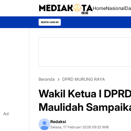
Home
Nasional
Da
BERITA HARI INI
Beranda
DPRD MURUNG RAYA
Wakil Ketua I DPR
Maulidah Sampaik
Ad
Redaksi
Selasa, 17 Februari 2026 09:32 WIB