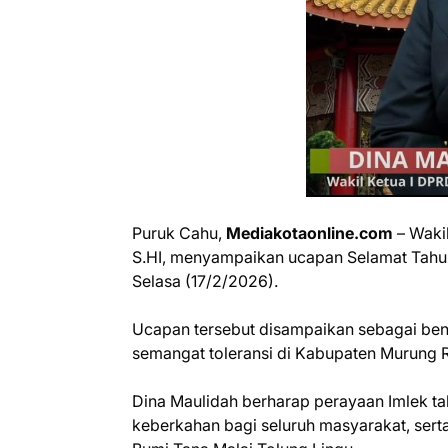
Puruk Cahu,
Mediakotaonline.com
– Waki
S.HI, menyampaikan ucapan Selamat Tahu
Selasa (17/2/2026).
Ucapan tersebut disampaikan sebagai ben
semangat toleransi di Kabupaten Murung 
Dina Maulidah berharap perayaan Imlek t
keberkahan bagi seluruh masyarakat, ser