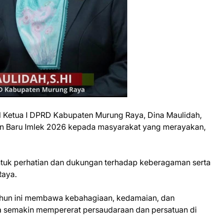
l Ketua I DPRD Kabupaten Murung Raya, Dina Maulidah,
n Baru Imlek 2026 kepada masyarakat yang merayakan,
tuk perhatian dan dukungan terhadap keberagaman serta
Raya.
ahun ini membawa kebahagiaan, kedamaian, dan
ta semakin mempererat persaudaraan dan persatuan di