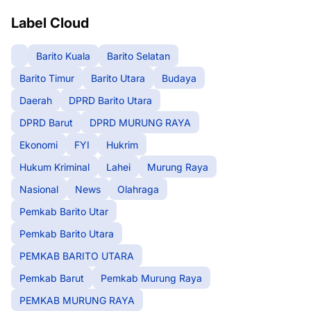
Label Cloud
Barito Kuala
Barito Selatan
Barito Timur
Barito Utara
Budaya
Daerah
DPRD Barito Utara
DPRD Barut
DPRD MURUNG RAYA
Ekonomi
FYI
Hukrim
Hukum Kriminal
Lahei
Murung Raya
Nasional
News
Olahraga
Pemkab Barito Utar
Pemkab Barito Utara
PEMKAB BARITO UTARA
Pemkab Barut
Pemkab Murung Raya
PEMKAB MURUNG RAYA