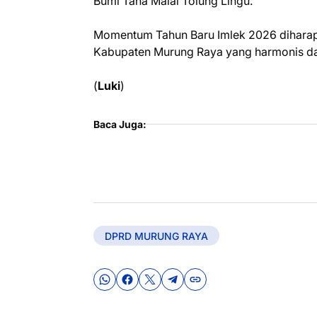
Bumi Tana Malai Tolung Lingu.
Momentum Tahun Baru Imlek 2026 dihar
Kabupaten Murung Raya yang harmonis dan
(
Luki
)
Baca Juga:
DPRD MURUNG RAYA