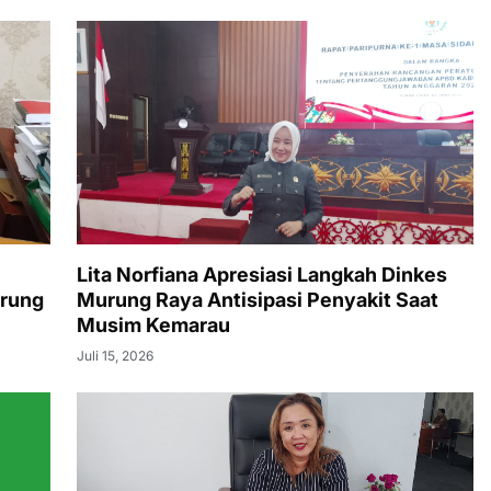
Lita Norfiana Apresiasi Langkah Dinkes
rung
Murung Raya Antisipasi Penyakit Saat
Musim Kemarau
Juli 15, 2026