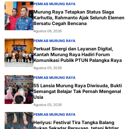
PEMKAB MURUNG RAYA
Murung Raya Tetapkan Status Siaga
Karhutla, Rahmanto Ajak Seluruh Elemen
Bersatu Cegah Bencana
Agustus 06, 2026
PEMKAB MURUNG RAYA
Perkuat Sinergi dan Layanan Digital,
Kantah Murung Raya Hadiri Forum
Komunikasi Publik PTUN Palangka Raya
Agustus 05, 2026
PEMKAB MURUNG RAYA
55 Lansia Murung Raya Diwisuda, Bukti
Semangat Belajar Tak Pernah Mengenal
Usia
Agustus 05, 2026
PEMKAB MURUNG RAYA
Heriyus: Festival Tira Tangka Balang
Bukan Sekadar Perayaan, tetapi Ikhtiar