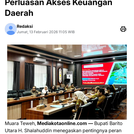
Perluasan Akses Keuangan
Daerah
Redaksi
Jumat, 13 Februari 2026 11:05 WIB
Muara Teweh,
Mediakotaonline.com —
Bupati Barito
Utara H. Shalahuddin menegaskan pentingnya peran