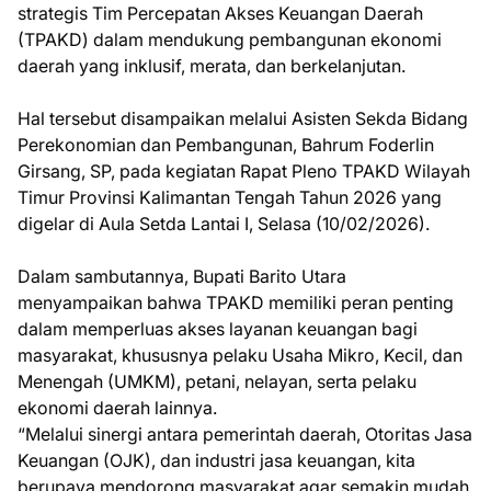
strategis Tim Percepatan Akses Keuangan Daerah
(TPAKD) dalam mendukung pembangunan ekonomi
daerah yang inklusif, merata, dan berkelanjutan.
Hal tersebut disampaikan melalui Asisten Sekda Bidang
Perekonomian dan Pembangunan, Bahrum Foderlin
Girsang, SP, pada kegiatan Rapat Pleno TPAKD Wilayah
Timur Provinsi Kalimantan Tengah Tahun 2026 yang
digelar di Aula Setda Lantai I, Selasa (10/02/2026).
Dalam sambutannya, Bupati Barito Utara
menyampaikan bahwa TPAKD memiliki peran penting
dalam memperluas akses layanan keuangan bagi
masyarakat, khususnya pelaku Usaha Mikro, Kecil, dan
Menengah (UMKM), petani, nelayan, serta pelaku
ekonomi daerah lainnya.
“Melalui sinergi antara pemerintah daerah, Otoritas Jasa
Keuangan (OJK), dan industri jasa keuangan, kita
berupaya mendorong masyarakat agar semakin mudah