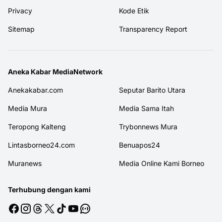
Privacy
Kode Etik
Sitemap
Transparency Report
Aneka Kabar MediaNetwork
Anekakabar.com
Seputar Barito Utara
Media Mura
Media Sama Itah
Teropong Kalteng
Trybonnews Mura
Lintasborneo24.com
Benuapos24
Muranews
Media Online Kami Borneo
Terhubung dengan kami