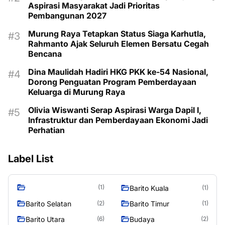
Aspirasi Masyarakat Jadi Prioritas
Pembangunan 2027
Murung Raya Tetapkan Status Siaga Karhutla,
Rahmanto Ajak Seluruh Elemen Bersatu Cegah
Bencana
Dina Maulidah Hadiri HKG PKK ke-54 Nasional,
Dorong Penguatan Program Pemberdayaan
Keluarga di Murung Raya
Olivia Wiswanti Serap Aspirasi Warga Dapil I,
Infrastruktur dan Pemberdayaan Ekonomi Jadi
Perhatian
Label List
(1)
Barito Kuala
(1)
Barito Selatan
Barito Timur
(2)
(1)
Barito Utara
Budaya
(6)
(2)