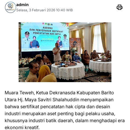
admin
Selasa, 3 Februari 2026 10:40 WIB
Muara Teweh, Ketua Dekranasda Kabupaten Barito
Utara Hj. Maya Savitri Shalahuddin menyampaikan
bahwa sertifikat pencatatan hak cipta dan desain
industri merupakan aset penting bagi pelaku usaha,
khususnya industri batik daerah, dalam menghadapi era
ekonomi kreatif.