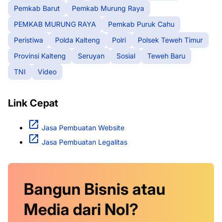
Pemkab Barut
Pemkab Murung Raya
PEMKAB MURUNG RAYA
Pemkab Puruk Cahu
Peristiwa
Polda Kalteng
Polri
Polsek Teweh Timur
Provinsi Kalteng
Seruyan
Sosial
Teweh Baru
TNI
Video
Link Cepat
Jasa Pembuatan Website
Jasa Pembuatan Legalitas
Bangun Bisnis atau
Media dari Nol?