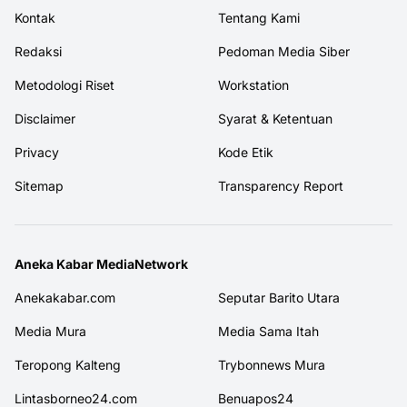
Kontak
Tentang Kami
Redaksi
Pedoman Media Siber
Metodologi Riset
Workstation
Disclaimer
Syarat & Ketentuan
Privacy
Kode Etik
Sitemap
Transparency Report
Aneka Kabar MediaNetwork
Anekakabar.com
Seputar Barito Utara
Media Mura
Media Sama Itah
Teropong Kalteng
Trybonnews Mura
Lintasborneo24.com
Benuapos24