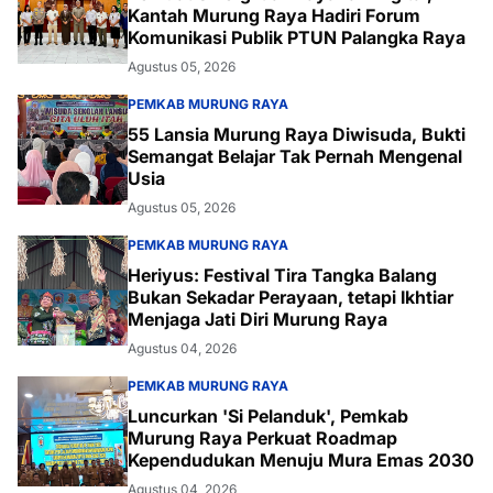
Kantah Murung Raya Hadiri Forum
Komunikasi Publik PTUN Palangka Raya
Agustus 05, 2026
PEMKAB MURUNG RAYA
55 Lansia Murung Raya Diwisuda, Bukti
Semangat Belajar Tak Pernah Mengenal
Usia
Agustus 05, 2026
PEMKAB MURUNG RAYA
Heriyus: Festival Tira Tangka Balang
Bukan Sekadar Perayaan, tetapi Ikhtiar
Menjaga Jati Diri Murung Raya
Agustus 04, 2026
PEMKAB MURUNG RAYA
Luncurkan 'Si Pelanduk', Pemkab
Murung Raya Perkuat Roadmap
Kependudukan Menuju Mura Emas 2030
Agustus 04, 2026