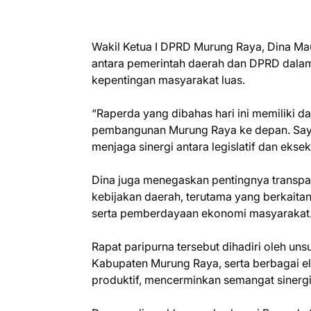
Wakil Ketua I DPRD Murung Raya, Dina Ma
antara pemerintah daerah dan DPRD dalam
kepentingan masyarakat luas.
“Raperda yang dibahas hari ini memiliki 
pembangunan Murung Raya ke depan. Saya 
menjaga sinergi antara legislatif dan ekse
Dina juga menegaskan pentingnya transpar
kebijakan daerah, terutama yang berkaitan
serta pemberdayaan ekonomi masyarakat
Rapat paripurna tersebut dihadiri oleh u
Kabupaten Murung Raya, serta berbagai el
produktif, mencerminkan semangat sinerg