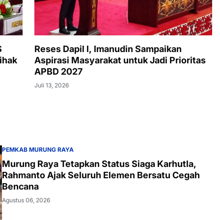
S
Reses Dapil I, Imanudin Sampaikan
ihak
Aspirasi Masyarakat untuk Jadi Prioritas
APBD 2027
Juli 13, 2026
PEMKAB MURUNG RAYA
Murung Raya Tetapkan Status Siaga Karhutla,
Rahmanto Ajak Seluruh Elemen Bersatu Cegah
Bencana
Agustus 06, 2026