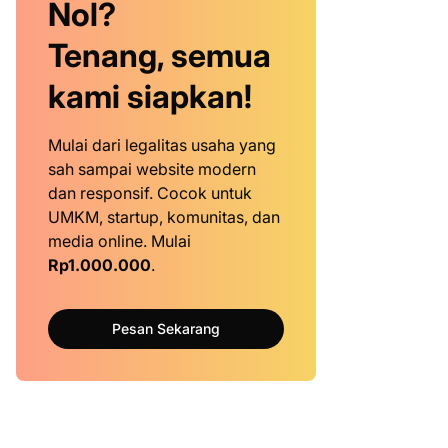
Nol?
Tenang, semua
kami siapkan!
Mulai dari legalitas usaha yang
sah sampai website modern
dan responsif. Cocok untuk
UMKM, startup, komunitas, dan
media online. Mulai
Rp1.000.000
.
Pesan Sekarang