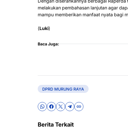
Dengan diserahkannya berbagai Raperda t
melakukan pembahasan lanjutan agar dapa
mampu memberikan manfaat nyata bagi m
(
Luki
)
Baca Juga:
DPRD MURUNG RAYA
Berita Terkait