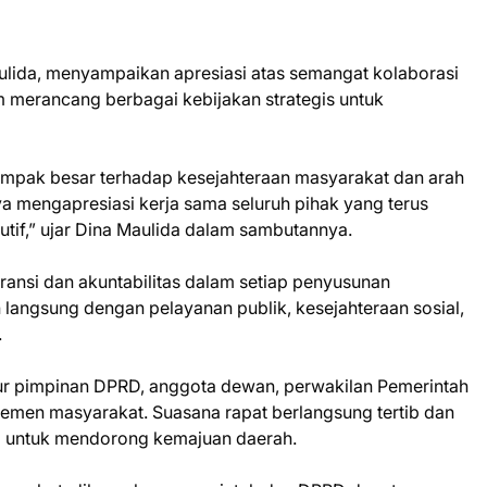
ulida, menyampaikan apresiasi atas semangat kolaborasi
 merancang berbagai kebijakan strategis untuk
dampak besar terhadap kesejahteraan masyarakat dan arah
mengapresiasi kerja sama seluruh pihak yang terus
kutif,” ujar Dina Maulida dalam sambutannya.
ansi dan akuntabilitas dalam setiap penyusunan
 langsung dengan pelayanan publik, kesejahteraan sosial,
.
nsur pimpinan DPRD, anggota dewan, perwakilan Pemerintah
emen masyarakat. Suasana rapat berlangsung tertib dan
i untuk mendorong kemajuan daerah.