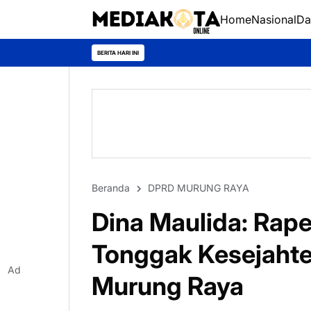
Home
Nasional
Da
BERITA HARI INI
Beranda
DPRD MURUNG RAYA
Dina Maulida: Rape
Tonggak Kesejahte
Ad
Murung Raya