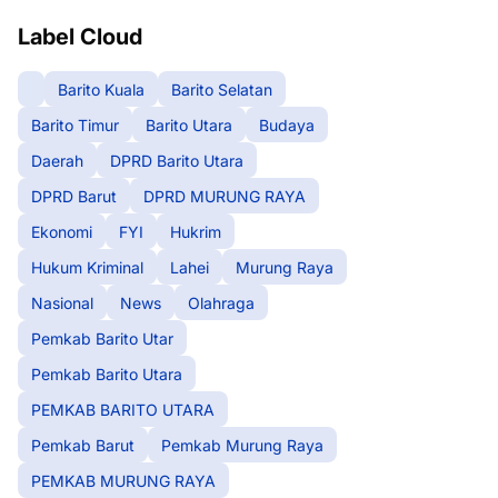
Label Cloud
Barito Kuala
Barito Selatan
Barito Timur
Barito Utara
Budaya
Daerah
DPRD Barito Utara
DPRD Barut
DPRD MURUNG RAYA
Ekonomi
FYI
Hukrim
Hukum Kriminal
Lahei
Murung Raya
Nasional
News
Olahraga
Pemkab Barito Utar
Pemkab Barito Utara
PEMKAB BARITO UTARA
Pemkab Barut
Pemkab Murung Raya
PEMKAB MURUNG RAYA