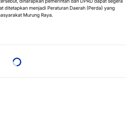
ersebut, diharapkan pemerintah dan DPRD dapat segera
t ditetapkan menjadi Peraturan Daerah (Perda) yang
asyarakat Murung Raya.