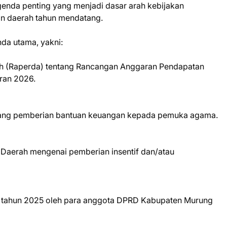
enda penting yang menjadi dasar arah kebijakan
an daerah tahun mendatang.
nda utama, yakni:
ah (Raperda) tentang Rancangan Anggaran Pendapatan
ran 2026.
entang pemberian bantuan keuangan kepada pemuka agama.
 Daerah mengenai pemberian insentif dan/atau
III tahun 2025 oleh para anggota DPRD Kabupaten Murung