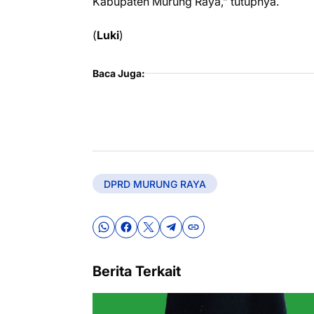
Kabupaten Murung Raya,” tutupnya.
(
Luki
)
Baca Juga:
DPRD MURUNG RAYA
Berita Terkait