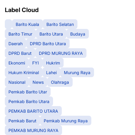
Label Cloud
Barito Kuala
Barito Selatan
Barito Timur
Barito Utara
Budaya
Daerah
DPRD Barito Utara
DPRD Barut
DPRD MURUNG RAYA
Ekonomi
FYI
Hukrim
Hukum Kriminal
Lahei
Murung Raya
Nasional
News
Olahraga
Pemkab Barito Utar
Pemkab Barito Utara
PEMKAB BARITO UTARA
Pemkab Barut
Pemkab Murung Raya
PEMKAB MURUNG RAYA