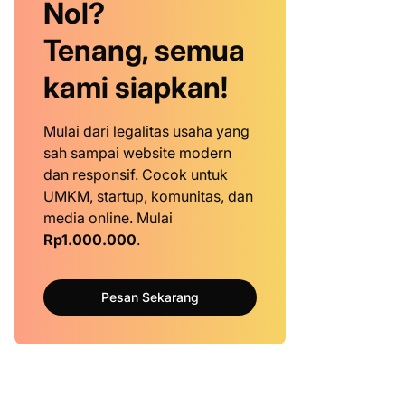
Nol?
Tenang, semua
kami siapkan!
Mulai dari legalitas usaha yang
sah sampai website modern
dan responsif. Cocok untuk
UMKM, startup, komunitas, dan
media online. Mulai
Rp1.000.000
.
Pesan Sekarang