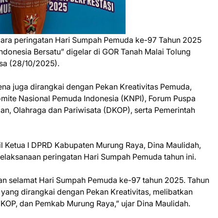
ara peringatan Hari Sumpah Pemuda ke-97 Tahun 2025
donesia Bersatu” digelar di GOR Tanah Malai Tolung
sa (28/10/2025).
rena juga dirangkai dengan Pekan Kreativitas Pemuda,
omite Nasional Pemuda Indonesia (KNPI), Forum Puspa
, Olahraga dan Pariwisata (DKOP), serta Pemerintah
il Ketua I DPRD Kabupaten Murung Raya, Dina Maulidah,
pelaksanaan peringatan Hari Sumpah Pemuda tahun ini.
n selamat Hari Sumpah Pemuda ke-97 tahun 2025. Tahun
yang dirangkai dengan Pekan Kreativitas, melibatkan
KOP, dan Pemkab Murung Raya,” ujar Dina Maulidah.