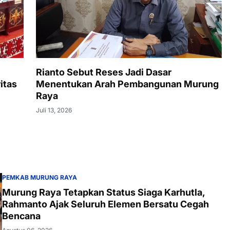
Rianto Sebut Reses Jadi Dasar
itas
Menentukan Arah Pembangunan Murung
Raya
Juli 13, 2026
PEMKAB MURUNG RAYA
Murung Raya Tetapkan Status Siaga Karhutla,
Rahmanto Ajak Seluruh Elemen Bersatu Cegah
Bencana