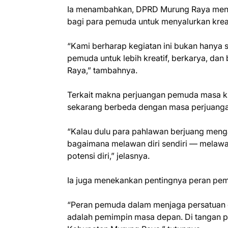
Ia menambahkan, DPRD Murung Raya menya
bagi para pemuda untuk menyalurkan kreat
“Kami berharap kegiatan ini bukan hanya 
pemuda untuk lebih kreatif, berkarya, da
Raya,” tambahnya.
Terkait makna perjuangan pemuda masa k
sekarang berbeda dengan masa perjuanga
“Kalau dulu para pahlawan berjuang meng
bagaimana melawan diri sendiri — melawan
potensi diri,” jelasnya.
Ia juga menekankan pentingnya peran pem
“Peran pemuda dalam menjaga persatuan 
adalah pemimpin masa depan. Di tangan 