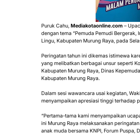
Puruk Cahu,
Mediakotaonline.com
– Upac
dengan tema “Pemuda Pemudi Bergerak, In
Lingu, Kabupaten Murung Raya, pada Sela
Peringatan tahun ini dikemas istimewa ka
yang melibatkan berbagai unsur seperti K
Kabupaten Murung Raya, Dinas Kepemudaan
Kabupaten Murung Raya.
Dalam sesi wawancara usai kegiatan, Wak
menyampaikan apresiasi tinggi terhadap 
“Pertama-tama kami menyampaikan ucapa
ini Murung Raya melaksanakan peringatan 
anak muda bersama KNPI, Forum Puspa, D