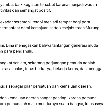
mbut baik kegiatan tersebut karena menjadi wadah
ivitas dan semangat positif.
sekadar seremoni, tetapi menjadi tempat bagi para
n bermanfaat demi kemajuan serta kesejahteraan Murung
ini, Dina menegaskan bahwa tantangan generasi muda
n para pendahulu.
angkat senjata, sekarang perjuangan pemuda adalah
 rasa malas, terus berkarya, bekerja keras, dan menggali
uda sebagai pilar persatuan dan kemajuan daerah.
dan kemajuan daerah sangat penting, karena pemuda
para pemudalah maju mundurnya suatu bangsa, khususnya