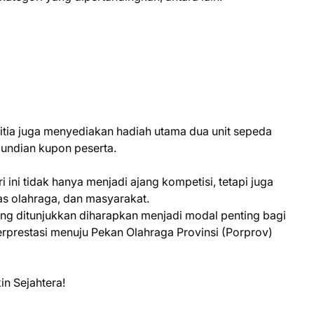
itia juga menyediakan hadiah utama dua unit sepeda
gundian kupon peserta.
ini tidak hanya menjadi ajang kompetisi, tetapi juga
as olahraga, dan masyarakat.
ng ditunjukkan diharapkan menjadi modal penting bagi
rprestasi menuju Pekan Olahraga Provinsi (Porprov)
n Sejahtera!