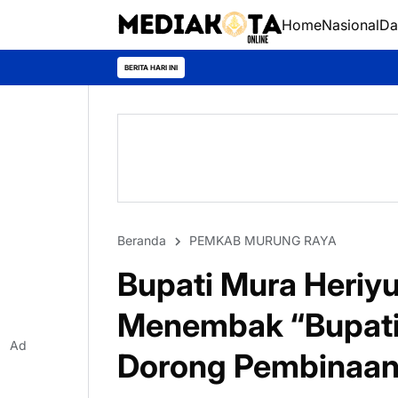
Home
Nasional
Da
BERITA HARI INI
Beranda
PEMKAB MURUNG RAYA
Bupati Mura Heriy
Menembak “Bupati
Ad
Dorong Pembinaan 