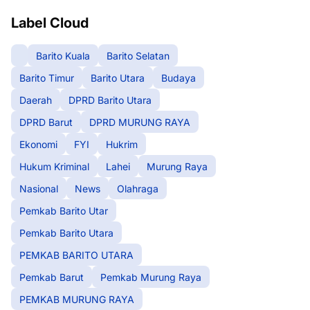
Label Cloud
Barito Kuala
Barito Selatan
Barito Timur
Barito Utara
Budaya
Daerah
DPRD Barito Utara
DPRD Barut
DPRD MURUNG RAYA
Ekonomi
FYI
Hukrim
Hukum Kriminal
Lahei
Murung Raya
Nasional
News
Olahraga
Pemkab Barito Utar
Pemkab Barito Utara
PEMKAB BARITO UTARA
Pemkab Barut
Pemkab Murung Raya
PEMKAB MURUNG RAYA