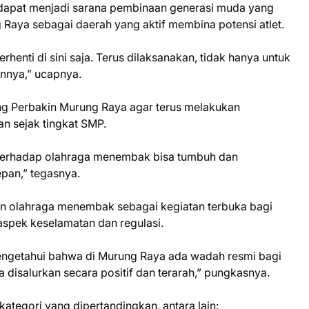
apat menjadi sarana pembinaan generasi muda yang
 Raya sebagai daerah yang aktif membina potensi atlet.
erhenti di sini saja. Terus dilaksanakan, tidak hanya untuk
nnya,” ucapnya.
ong Perbakin Murung Raya agar terus melakukan
n sejak tingkat SMP.
 terhadap olahraga menembak bisa tumbuh dan
epan,” tegasnya.
n olahraga menembak sebagai kegiatan terbuka bagi
spek keselamatan dan regulasi.
mengetahui bahwa di Murung Raya ada wadah resmi bagi
disalurkan secara positif dan terarah,” pungkasnya.
ategori yang dipertandingkan, antara lain: