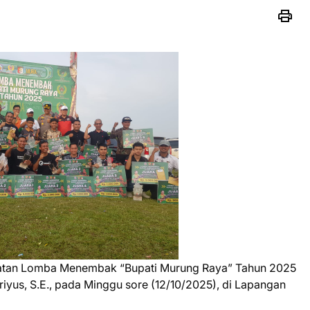
atan Lomba Menembak “Bupati Murung Raya” Tahun 2025
riyus, S.E., pada Minggu sore (12/10/2025), di Lapangan