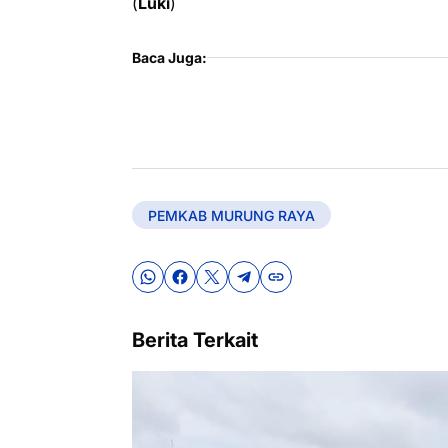
(
Luki
)
Baca Juga:
PEMKAB MURUNG RAYA
Berita Terkait