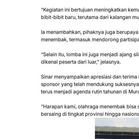
“Kegiatan ini bertujuan meningkatkan kem
bibit-bibit baru, terutama dari kalangan mud
Ia menambahkan, pihaknya juga berupaya
menembak, termasuk mendorong partisipasi
“Selain itu, lomba ini juga menjadi ajang
dikenal peserta dari luar,” jelasnya.
Sinar menyampaikan apresiasi dan terima k
sponsor yang telah mendukung suksesnya 
terus menjadi agenda rutin tahunan di Mur
“Harapan kami, olahraga menembak bisa 
bersaing di tingkat provinsi hingga nasiona