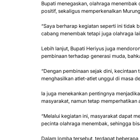
Bupati menegaskan, olahraga menembak d
positif, sekaligus memperkenalkan Murung
“Saya berharap kegiatan seperti ini tidak b
cabang menembak tetapi juga olahraga lai
Lebih lanjut, Bupati Heriyus juga mendor
pembinaan terhadap generasi muda, bahka
“Dengan pembinaan sejak dini, kecintaan
menghasilkan atlet-atlet unggul di masa d
Ia juga menekankan pentingnya menjadika
masyarakat, namun tetap memperhatikan a
“Melalui kegiatan ini, masyarakat dapat 
pecinta olahraga menembak, sehingga bisa 
Dalam lomba tersebut, terdapat beberapa k