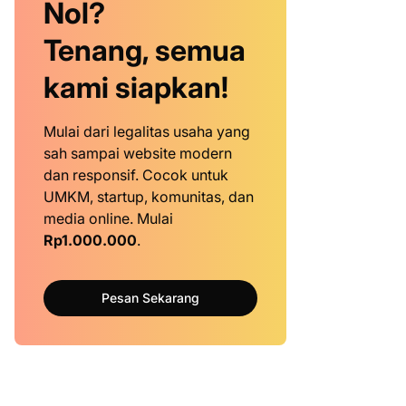
Nol?
Tenang, semua
kami siapkan!
Mulai dari legalitas usaha yang
sah sampai website modern
dan responsif. Cocok untuk
UMKM, startup, komunitas, dan
media online. Mulai
Rp1.000.000
.
Pesan Sekarang