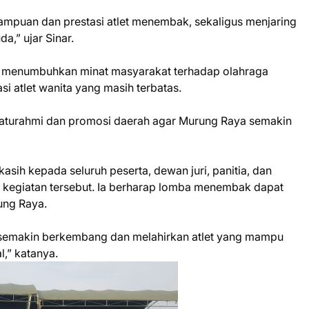
ampuan dan prestasi atlet menembak, sekaligus menjaring
a,” ujar Sinar.
 menumbuhkan minat masyarakat terhadap olahraga
 atlet wanita yang masih terbatas.
 silaturahmi dan promosi daerah agar Murung Raya semakin
asih kepada seluruh peserta, dewan juri, panitia, dan
kegiatan tersebut. Ia berharap lomba menembak dapat
ung Raya.
semakin berkembang dan melahirkan atlet yang mampu
l,” katanya.