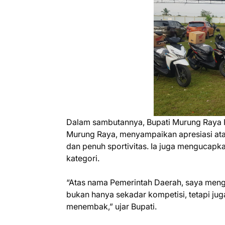
Dalam sambutannya, Bupati Murung Raya H
Murung Raya, menyampaikan apresiasi ata
dan penuh sportivitas. Ia juga mengucapk
kategori.
“Atas nama Pemerintah Daerah, saya meng
bukan hanya sekadar kompetisi, tetapi jug
menembak,” ujar Bupati.