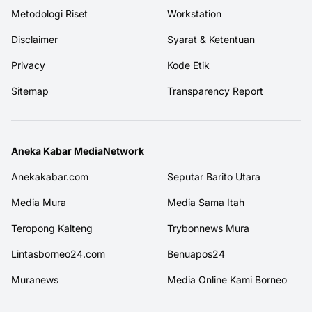
Metodologi Riset
Workstation
Disclaimer
Syarat & Ketentuan
Privacy
Kode Etik
Sitemap
Transparency Report
Aneka Kabar MediaNetwork
Anekakabar.com
Seputar Barito Utara
Media Mura
Media Sama Itah
Teropong Kalteng
Trybonnews Mura
Lintasborneo24.com
Benuapos24
Muranews
Media Online Kami Borneo