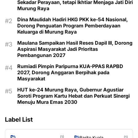
Sekadar Perayaan, tetapi Ikhtiar Menjaga Jati Diri
Murung Raya
Dina Maulidah Hadiri HKG PKK ke-54 Nasional,
Dorong Penguatan Program Pemberdayaan
Keluarga di Murung Raya
Maulana Sampaikan Hasil Reses Dapil III, Dorong
Aspirasi Masyarakat Jadi Prioritas
Pembangunan 2027
Rumiadi Pimpin Paripurna KUA-PPAS RAPBD
2027, Dorong Anggaran Berpihak pada
Masyarakat
HUT ke-24 Murung Raya, Gubernur Agustiar
Soroti Program Kartu Hebat dan Perkuat Sinergi
Menuju Mura Emas 2030
Label List
(1)
Barito Kuala
(1)