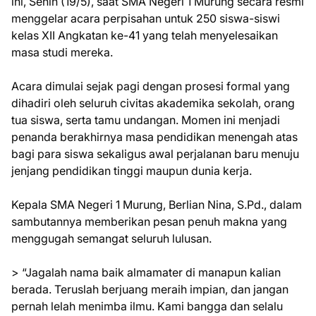
ini, Senin (19/5), saat SMA Negeri 1 Murung secara resmi
menggelar acara perpisahan untuk 250 siswa-siswi
kelas XII Angkatan ke-41 yang telah menyelesaikan
masa studi mereka.
Acara dimulai sejak pagi dengan prosesi formal yang
dihadiri oleh seluruh civitas akademika sekolah, orang
tua siswa, serta tamu undangan. Momen ini menjadi
penanda berakhirnya masa pendidikan menengah atas
bagi para siswa sekaligus awal perjalanan baru menuju
jenjang pendidikan tinggi maupun dunia kerja.
Kepala SMA Negeri 1 Murung, Berlian Nina, S.Pd., dalam
sambutannya memberikan pesan penuh makna yang
menggugah semangat seluruh lulusan.
> “Jagalah nama baik almamater di manapun kalian
berada. Teruslah berjuang meraih impian, dan jangan
pernah lelah menimba ilmu. Kami bangga dan selalu