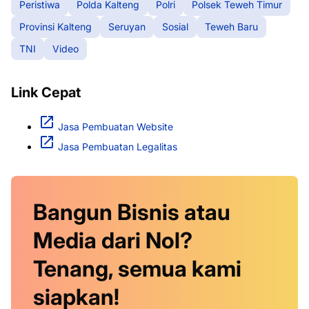
Peristiwa
Polda Kalteng
Polri
Polsek Teweh Timur
Provinsi Kalteng
Seruyan
Sosial
Teweh Baru
TNI
Video
Link Cepat
Jasa Pembuatan Website
Jasa Pembuatan Legalitas
Bangun Bisnis atau
Media dari Nol?
Tenang, semua kami
siapkan!