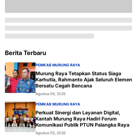
Berita Terbaru
PEMKAB MURUNG RAYA
Murung Raya Tetapkan Status Siaga
Karhutla, Rahmanto Ajak Seluruh Elemen
Bersatu Cegah Bencana
Agustus 06, 2026
PEMKAB MURUNG RAYA
Perkuat Sinergi dan Layanan Digital,
Kantah Murung Raya Hadiri Forum
Komunikasi Publik PTUN Palangka Raya
Agustus 05, 2026