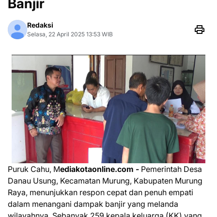
Banjir
Redaksi
Selasa, 22 April 2025 13:53 WIB
Puruk Cahu, M
ediakotaonline.com -
Pemerintah Desa
Danau Usung, Kecamatan Murung, Kabupaten Murung
Raya, menunjukkan respon cepat dan penuh empati
dalam menangani dampak banjir yang melanda
wilayahnya. Sebanyak 259 kepala keluarga (KK) yang