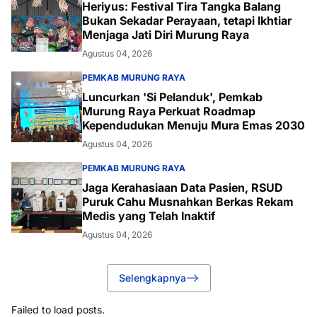
Heriyus: Festival Tira Tangka Balang
Bukan Sekadar Perayaan, tetapi Ikhtiar
Menjaga Jati Diri Murung Raya
Agustus 04, 2026
PEMKAB MURUNG RAYA
Luncurkan 'Si Pelanduk', Pemkab
Murung Raya Perkuat Roadmap
Kependudukan Menuju Mura Emas 2030
Agustus 04, 2026
PEMKAB MURUNG RAYA
Jaga Kerahasiaan Data Pasien, RSUD
Puruk Cahu Musnahkan Berkas Rekam
Medis yang Telah Inaktif
Agustus 04, 2026
Selengkapnya
Failed to load posts.