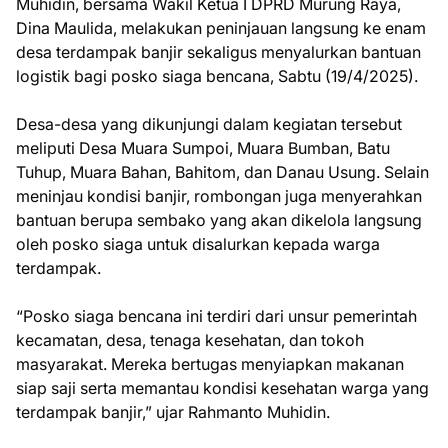
Muhidin, bersama Wakil Ketua I DPRD Murung Raya,
Dina Maulida, melakukan peninjauan langsung ke enam
desa terdampak banjir sekaligus menyalurkan bantuan
logistik bagi posko siaga bencana, Sabtu (19/4/2025).
Desa-desa yang dikunjungi dalam kegiatan tersebut
meliputi Desa Muara Sumpoi, Muara Bumban, Batu
Tuhup, Muara Bahan, Bahitom, dan Danau Usung. Selain
meninjau kondisi banjir, rombongan juga menyerahkan
bantuan berupa sembako yang akan dikelola langsung
oleh posko siaga untuk disalurkan kepada warga
terdampak.
“Posko siaga bencana ini terdiri dari unsur pemerintah
kecamatan, desa, tenaga kesehatan, dan tokoh
masyarakat. Mereka bertugas menyiapkan makanan
siap saji serta memantau kondisi kesehatan warga yang
terdampak banjir,” ujar Rahmanto Muhidin.