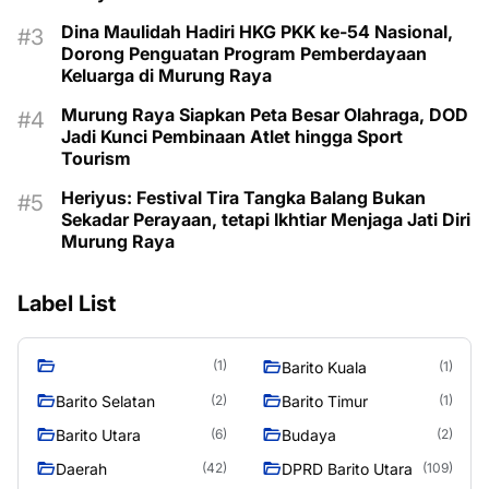
Dina Maulidah Hadiri HKG PKK ke-54 Nasional,
Dorong Penguatan Program Pemberdayaan
Keluarga di Murung Raya
Murung Raya Siapkan Peta Besar Olahraga, DOD
Jadi Kunci Pembinaan Atlet hingga Sport
Tourism
Heriyus: Festival Tira Tangka Balang Bukan
Sekadar Perayaan, tetapi Ikhtiar Menjaga Jati Diri
Murung Raya
Label List
(1)
Barito Kuala
(1)
Barito Selatan
Barito Timur
(2)
(1)
Barito Utara
Budaya
(6)
(2)
Daerah
DPRD Barito Utara
(42)
(109)