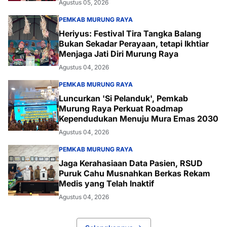
Agustus 05, 2026
PEMKAB MURUNG RAYA
Heriyus: Festival Tira Tangka Balang
Bukan Sekadar Perayaan, tetapi Ikhtiar
Menjaga Jati Diri Murung Raya
Agustus 04, 2026
PEMKAB MURUNG RAYA
Luncurkan 'Si Pelanduk', Pemkab
Murung Raya Perkuat Roadmap
Kependudukan Menuju Mura Emas 2030
Agustus 04, 2026
PEMKAB MURUNG RAYA
Jaga Kerahasiaan Data Pasien, RSUD
Puruk Cahu Musnahkan Berkas Rekam
Medis yang Telah Inaktif
Agustus 04, 2026