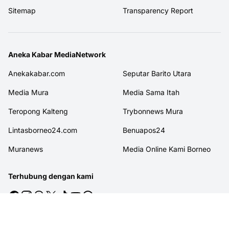
Sitemap
Transparency Report
Aneka Kabar MediaNetwork
Anekakabar.com
Seputar Barito Utara
Media Mura
Media Sama Itah
Teropong Kalteng
Trybonnews Mura
Lintasborneo24.com
Benuapos24
Muranews
Media Online Kami Borneo
Terhubung dengan kami
© 2026
MITRAJASAKREATIF
. All rights reserved.