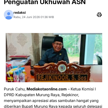
Penguatan Ukhuwah ASN
redaksi
Rabu, 24 Juni 2026 01:36 WIB
Puruk Cahu,
Mediakotaonline.com
– Ketua Komisi I
DPRD Kabupaten Murung Raya, Rejekinor,
menyampaikan apresiasi atas sambutan hangat yang
diberikan Bupati Murung Raya kepada seluruh delegasi