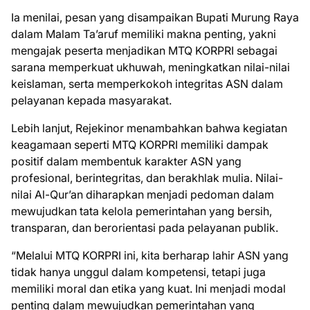
Ia menilai, pesan yang disampaikan Bupati Murung Raya
dalam Malam Ta’aruf memiliki makna penting, yakni
mengajak peserta menjadikan MTQ KORPRI sebagai
sarana memperkuat ukhuwah, meningkatkan nilai-nilai
keislaman, serta memperkokoh integritas ASN dalam
pelayanan kepada masyarakat.
Lebih lanjut, Rejekinor menambahkan bahwa kegiatan
keagamaan seperti MTQ KORPRI memiliki dampak
positif dalam membentuk karakter ASN yang
profesional, berintegritas, dan berakhlak mulia. Nilai-
nilai Al-Qur’an diharapkan menjadi pedoman dalam
mewujudkan tata kelola pemerintahan yang bersih,
transparan, dan berorientasi pada pelayanan publik.
“Melalui MTQ KORPRI ini, kita berharap lahir ASN yang
tidak hanya unggul dalam kompetensi, tetapi juga
memiliki moral dan etika yang kuat. Ini menjadi modal
penting dalam mewujudkan pemerintahan yang