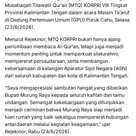
Musabaqah Tilawatil Qur’an (MTQ) KORPRI VIII Tingkat
Provinsi Kalimantan Tengah dalam acara Malam Ta’aruf
di Gedung Pertemuan Umum (GPU) Puruk Cahu, Selasa
(23/6/2026).
Menurut Rejekinor, MTQ KORPRI bukan hanya ajang
perlombaan membaca Al-Qur’an, tetapi juga menjadi
momentum penting untuk memperkuat silaturahmi,
mempererat persaudaraan, serta membangun
kebersamaan di kalangan Aparatur Sipil Negara (ASN)
dari seluruh kabupaten dan kota di Kalimantan Tengah.
“Saya mengapresiasi sambutan hangat yang diberikan
Bupati Murung Raya kepada seluruh kafilah dan tamu
undangan. Semangat kekeluargaan yang ditunjukkan
menjadi cerminan bahwa Murung Raya siap menjadi
tuan rumah yang baik sekaligus mempererat hubungan
antardaerah melalui kegiatan keagamaan,” ujar
Rejekinor, Rabu (24/6/2026).