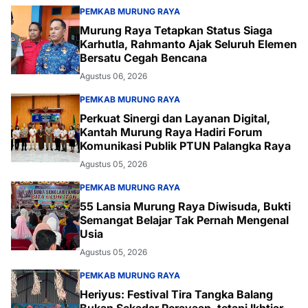
PEMKAB MURUNG RAYA
Murung Raya Tetapkan Status Siaga
Karhutla, Rahmanto Ajak Seluruh Elemen
Bersatu Cegah Bencana
Agustus 06, 2026
PEMKAB MURUNG RAYA
Perkuat Sinergi dan Layanan Digital,
Kantah Murung Raya Hadiri Forum
Komunikasi Publik PTUN Palangka Raya
Agustus 05, 2026
PEMKAB MURUNG RAYA
55 Lansia Murung Raya Diwisuda, Bukti
Semangat Belajar Tak Pernah Mengenal
Usia
Agustus 05, 2026
PEMKAB MURUNG RAYA
Heriyus: Festival Tira Tangka Balang
Bukan Sekadar Perayaan, tetapi Ikhtiar