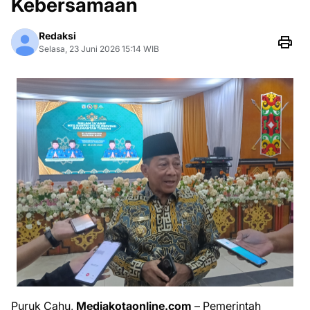
Kebersamaan
Redaksi
Selasa, 23 Juni 2026 15:14 WIB
Puruk Cahu,
Mediakotaonline.com
– Pemerintah