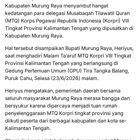
Kabupaten Murung Raya menyambut hangat
kedatangan para delegasi Musabaqah Tilawatil Quran
(MTQ) Korps Pegawai Republik Indonesia (Korpri) VIII
Tingkat Provinsi Kalimantan Tengah yang dipusatkan di
Kabupaten Murung Raya.
Hal tersebut disampaikan Bupati Murung Raya, Heriyus,
saat menghadiri Malam Ta’aruf MTQ Korpri VIII Tingkat
Provinsi Kalimantan Tengah yang berlangsung di
Gedung Pertemuan Umum (GPU) Tira Tangka Balang,
Puruk Cahu, Selasa (23/6/2026) malam.
Heriyus mengatakan, pemerintah daerah bersama
seluruh masyarakat Murung Raya merasa bangga dan
bersyukur karena dipercaya menjadi tuan rumah
penyelenggaraan MTQ Korpri tingkat provinsi yang
diikuti peserta dari berbagai kabupaten dan kota se-
Kalimantan Tengah.