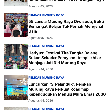
Agustus 05, 2026
PEMKAB MURUNG RAYA
55 Lansia Murung Raya Diwisuda, Bukti
Semangat Belajar Tak Pernah Mengenal
Usia
Agustus 05, 2026
PEMKAB MURUNG RAYA
Heriyus: Festival Tira Tangka Balang
Bukan Sekadar Perayaan, tetapi Ikhtiar
Menjaga Jati Diri Murung Raya
Agustus 04, 2026
PEMKAB MURUNG RAYA
Luncurkan 'Si Pelanduk', Pemkab
Murung Raya Perkuat Roadmap
Kependudukan Menuju Mura Emas 2030
Agustus 04, 2026
PEMKAB MURUNG RAYA