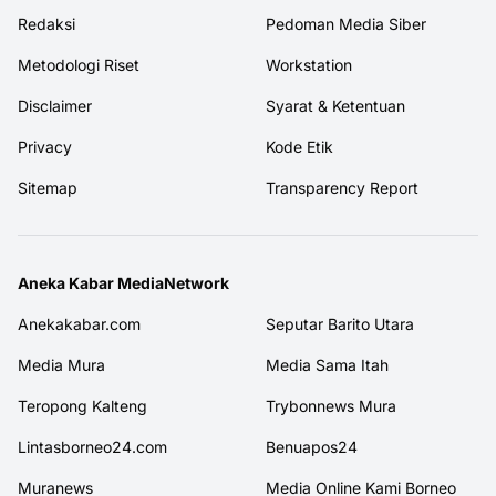
Redaksi
Pedoman Media Siber
Metodologi Riset
Workstation
Disclaimer
Syarat & Ketentuan
Privacy
Kode Etik
Sitemap
Transparency Report
Aneka Kabar MediaNetwork
Anekakabar.com
Seputar Barito Utara
Media Mura
Media Sama Itah
Teropong Kalteng
Trybonnews Mura
Lintasborneo24.com
Benuapos24
Muranews
Media Online Kami Borneo