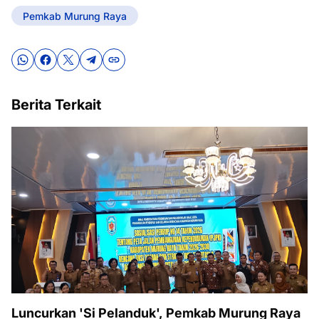
Pemkab Murung Raya
Berita Terkait
Luncurkan 'Si Pelanduk', Pemkab Murung Raya