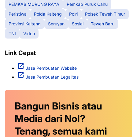
PEMKAB MURUNG RAYA
Pemkab Puruk Cahu
Peristiwa
Polda Kalteng
Polri
Polsek Teweh Timur
Provinsi Kalteng
Seruyan
Sosial
Teweh Baru
TNI
Video
Link Cepat
Jasa Pembuatan Website
Jasa Pembuatan Legalitas
Bangun Bisnis atau
Media dari Nol?
Tenang, semua kami