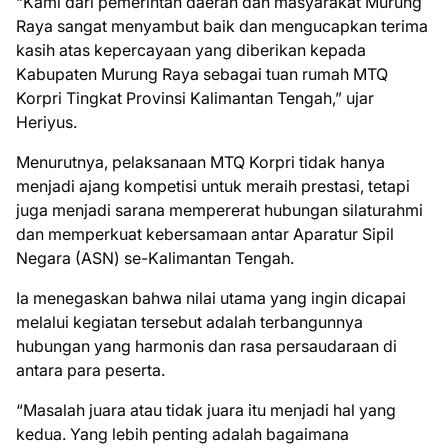
“Kami dari pemerintah daerah dan masyarakat Murung
Raya sangat menyambut baik dan mengucapkan terima
kasih atas kepercayaan yang diberikan kepada
Kabupaten Murung Raya sebagai tuan rumah MTQ
Korpri Tingkat Provinsi Kalimantan Tengah,” ujar
Heriyus.
Menurutnya, pelaksanaan MTQ Korpri tidak hanya
menjadi ajang kompetisi untuk meraih prestasi, tetapi
juga menjadi sarana mempererat hubungan silaturahmi
dan memperkuat kebersamaan antar Aparatur Sipil
Negara (ASN) se-Kalimantan Tengah.
Ia menegaskan bahwa nilai utama yang ingin dicapai
melalui kegiatan tersebut adalah terbangunnya
hubungan yang harmonis dan rasa persaudaraan di
antara para peserta.
“Masalah juara atau tidak juara itu menjadi hal yang
kedua. Yang lebih penting adalah bagaimana