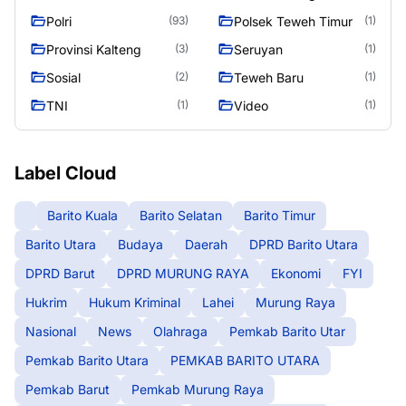
Polri
Polsek Teweh Timur
(93)
(1)
Provinsi Kalteng
Seruyan
(3)
(1)
Sosial
Teweh Baru
(2)
(1)
TNI
Video
(1)
(1)
Label Cloud
Barito Kuala
Barito Selatan
Barito Timur
Barito Utara
Budaya
Daerah
DPRD Barito Utara
DPRD Barut
DPRD MURUNG RAYA
Ekonomi
FYI
Hukrim
Hukum Kriminal
Lahei
Murung Raya
Nasional
News
Olahraga
Pemkab Barito Utar
Pemkab Barito Utara
PEMKAB BARITO UTARA
Pemkab Barut
Pemkab Murung Raya