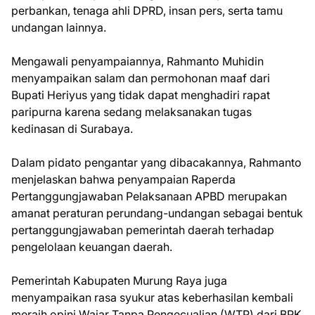
perbankan, tenaga ahli DPRD, insan pers, serta tamu
undangan lainnya.
Mengawali penyampaiannya, Rahmanto Muhidin
menyampaikan salam dan permohonan maaf dari
Bupati Heriyus yang tidak dapat menghadiri rapat
paripurna karena sedang melaksanakan tugas
kedinasan di Surabaya.
Dalam pidato pengantar yang dibacakannya, Rahmanto
menjelaskan bahwa penyampaian Raperda
Pertanggungjawaban Pelaksanaan APBD merupakan
amanat peraturan perundang-undangan sebagai bentuk
pertanggungjawaban pemerintah daerah terhadap
pengelolaan keuangan daerah.
Pemerintah Kabupaten Murung Raya juga
menyampaikan rasa syukur atas keberhasilan kembali
meraih opini Wajar Tanpa Pengecualian (WTP) dari BPK