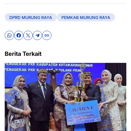
DPRD MURUNG RAYA
PEMKAB MURUNG RAYA
Berita Terkait