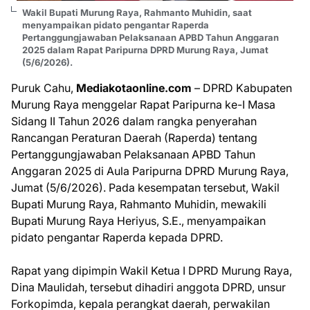
Wakil Bupati Murung Raya, Rahmanto Muhidin, saat
menyampaikan pidato pengantar Raperda
Pertanggungjawaban Pelaksanaan APBD Tahun Anggaran
2025 dalam Rapat Paripurna DPRD Murung Raya, Jumat
(5/6/2026).
Puruk Cahu,
Mediakotaonline.com
– DPRD Kabupaten
Murung Raya menggelar Rapat Paripurna ke-I Masa
Sidang II Tahun 2026 dalam rangka penyerahan
Rancangan Peraturan Daerah (Raperda) tentang
Pertanggungjawaban Pelaksanaan APBD Tahun
Anggaran 2025 di Aula Paripurna DPRD Murung Raya,
Jumat (5/6/2026). Pada kesempatan tersebut, Wakil
Bupati Murung Raya, Rahmanto Muhidin, mewakili
Bupati Murung Raya Heriyus, S.E., menyampaikan
pidato pengantar Raperda kepada DPRD.
Rapat yang dipimpin Wakil Ketua I DPRD Murung Raya,
Dina Maulidah, tersebut dihadiri anggota DPRD, unsur
Forkopimda, kepala perangkat daerah, perwakilan