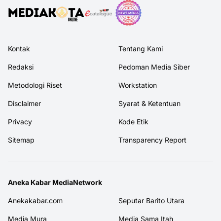
Kontak
Tentang Kami
Redaksi
Pedoman Media Siber
Metodologi Riset
Workstation
Disclaimer
Syarat & Ketentuan
Privacy
Kode Etik
Sitemap
Transparency Report
Aneka Kabar MediaNetwork
Anekakabar.com
Seputar Barito Utara
Media Mura
Media Sama Itah