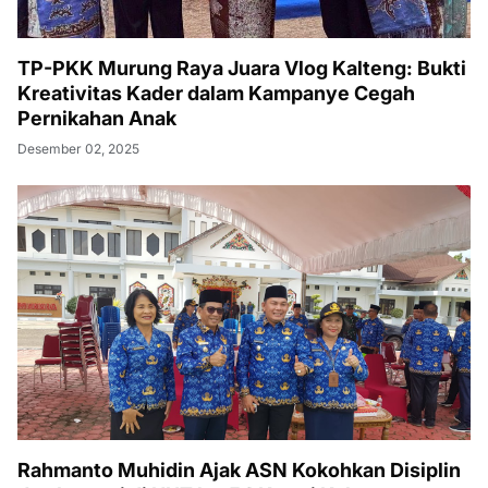
TP-PKK Murung Raya Juara Vlog Kalteng: Bukti
Kreativitas Kader dalam Kampanye Cegah
Pernikahan Anak
Desember 02, 2025
Rahmanto Muhidin Ajak ASN Kokohkan Disiplin