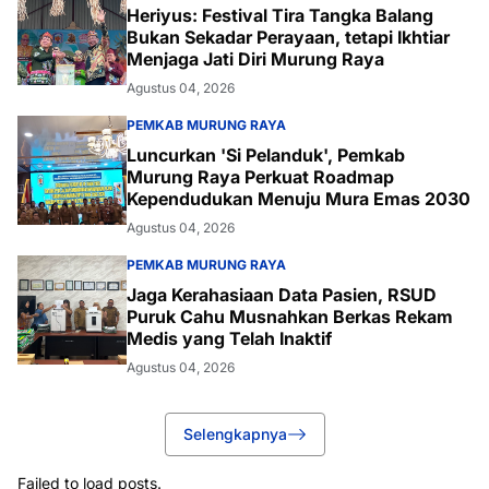
Heriyus: Festival Tira Tangka Balang
Bukan Sekadar Perayaan, tetapi Ikhtiar
Menjaga Jati Diri Murung Raya
Agustus 04, 2026
PEMKAB MURUNG RAYA
Luncurkan 'Si Pelanduk', Pemkab
Murung Raya Perkuat Roadmap
Kependudukan Menuju Mura Emas 2030
Agustus 04, 2026
PEMKAB MURUNG RAYA
Jaga Kerahasiaan Data Pasien, RSUD
Puruk Cahu Musnahkan Berkas Rekam
Medis yang Telah Inaktif
Agustus 04, 2026
Selengkapnya
Failed to load posts.