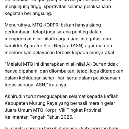
menjunjung tinggi sportivitas selama pelaksanaan
kegiatan berlangsung.
Menurutnya, MTQ KORPRI bukan hanya ajang
perlombaan, tetapi juga sarana penting dalam
memperkuat nilai-nilai keagamaan, integritas, dan
karakter Aparatur Sipil Negara (ASN) agar mampu
memberikan pelayanan terbaik kepada masyarakat.
“Melalui MTQ ini diharapkan nilai-nilai Al-Qur’an tidak
hanya dipahami dan dilombakan, tetapi juga diterapkan
dalam kehidupan sehari-hari serta dalam pelaksanaan
tugas sebagai ASN,” katanya.
Akhirudin turut mengucapkan selamat kepada kafilah
Kabupaten Murung Raya yang berhasil meraih gelar
Juara Umum MTQ Korpri VIII Tingkat Provinsi
Kalimantan Tengah Tahun 2026.
Ia menilai capaian tersebut menjadi kebanggaan bagi