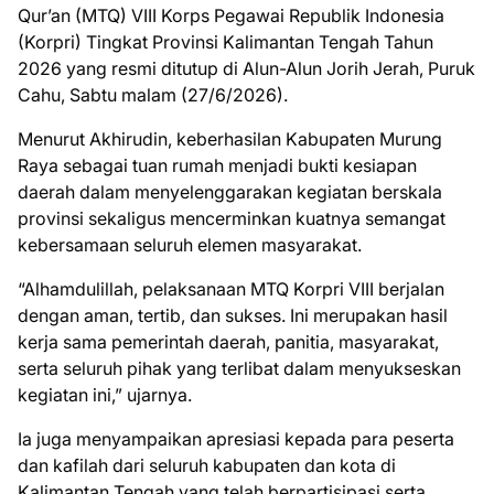
Qur’an (MTQ) VIII Korps Pegawai Republik Indonesia
(Korpri) Tingkat Provinsi Kalimantan Tengah Tahun
2026 yang resmi ditutup di Alun-Alun Jorih Jerah, Puruk
Cahu, Sabtu malam (27/6/2026).
Menurut Akhirudin, keberhasilan Kabupaten Murung
Raya sebagai tuan rumah menjadi bukti kesiapan
daerah dalam menyelenggarakan kegiatan berskala
provinsi sekaligus mencerminkan kuatnya semangat
kebersamaan seluruh elemen masyarakat.
“Alhamdulillah, pelaksanaan MTQ Korpri VIII berjalan
dengan aman, tertib, dan sukses. Ini merupakan hasil
kerja sama pemerintah daerah, panitia, masyarakat,
serta seluruh pihak yang terlibat dalam menyukseskan
kegiatan ini,” ujarnya.
Ia juga menyampaikan apresiasi kepada para peserta
dan kafilah dari seluruh kabupaten dan kota di
Kalimantan Tengah yang telah berpartisipasi serta