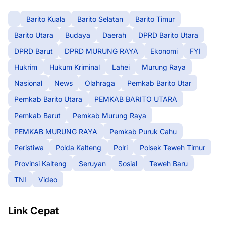
Barito Kuala
Barito Selatan
Barito Timur
Barito Utara
Budaya
Daerah
DPRD Barito Utara
DPRD Barut
DPRD MURUNG RAYA
Ekonomi
FYI
Hukrim
Hukum Kriminal
Lahei
Murung Raya
Nasional
News
Olahraga
Pemkab Barito Utar
Pemkab Barito Utara
PEMKAB BARITO UTARA
Pemkab Barut
Pemkab Murung Raya
PEMKAB MURUNG RAYA
Pemkab Puruk Cahu
Peristiwa
Polda Kalteng
Polri
Polsek Teweh Timur
Provinsi Kalteng
Seruyan
Sosial
Teweh Baru
TNI
Video
Link Cepat