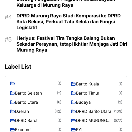
Keluarga di Murung Raya
DPRD Murung Raya Studi Komparasi ke DPRD
Kota Bekasi, Perkuat Tata Kelola dan Fungsi
Legislatif
Heriyus: Festival Tira Tangka Balang Bukan
Sekadar Perayaan, tetapi Ikhtiar Menjaga Jati Diri
Murung Raya
Label List
(1)
Barito Kuala
(1)
Barito Selatan
Barito Timur
(2)
(1)
Barito Utara
Budaya
(6)
(2)
Daerah
DPRD Barito Utara
(42)
(109)
DPRD Barut
DPRD MURUNG
(1)
(577)
RAYA
Ekonomi
FYI
(1)
(1)