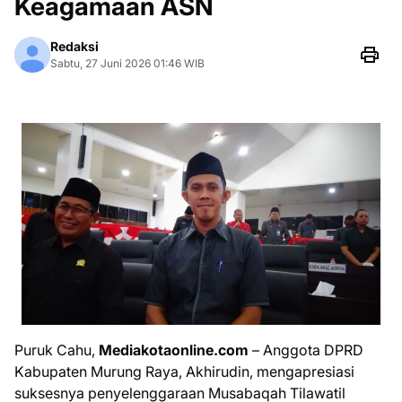
Keagamaan ASN
Redaksi
Sabtu, 27 Juni 2026 01:46 WIB
Puruk Cahu,
Mediakotaonline.com
– Anggota DPRD
Kabupaten Murung Raya, Akhirudin, mengapresiasi
suksesnya penyelenggaraan Musabaqah Tilawatil