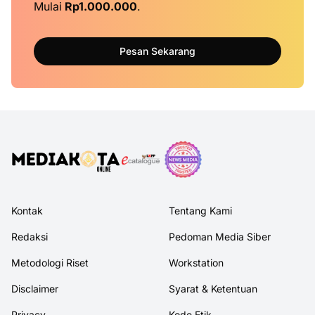
Mulai
Rp1.000.000
.
Pesan Sekarang
Kontak
Tentang Kami
Redaksi
Pedoman Media Siber
Metodologi Riset
Workstation
Disclaimer
Syarat & Ketentuan
Privacy
Kode Etik