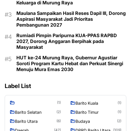
Keluarga di Murung Raya
Maulana Sampaikan Hasil Reses Dapil III, Dorong
Aspirasi Masyarakat Jadi Prioritas
Pembangunan 2027
Rumiadi Pimpin Paripurna KUA-PPAS RAPBD
2027, Dorong Anggaran Berpihak pada
Masyarakat
HUT ke-24 Murung Raya, Gubernur Agustiar
Soroti Program Kartu Hebat dan Perkuat Sinergi
Menuju Mura Emas 2030
Label List
(1)
Barito Kuala
(1)
Barito Selatan
Barito Timur
(2)
(1)
Barito Utara
Budaya
(6)
(2)
Daerah
DPRD Barito Utara
(42)
(109)