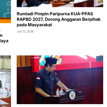
Rumiadi Pimpin Paripurna KUA-PPAS
RAPBD 2027, Dorong Anggaran Berpihak
pada Masyarakat
4
Juli 13, 2026
am
Raya