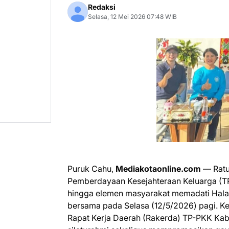
Redaksi
Selasa, 12 Mei 2026 07:48 WIB
Puruk Cahu,
Mediakotaonline.com
—​ Ratu
Pemberdayaan Kesejahteraan Keluarga (TP-
hingga elemen masyarakat memadati Hala
bersama pada Selasa (12/5/2026) pagi. Ke
Rapat Kerja Daerah (Rakerda) TP-PKK Kabu