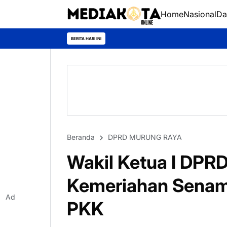
Home
Nasional
Da
BERITA HARI INI
Beranda
DPRD MURUNG RAYA
Wakil Ketua I DPR
Kemeriahan Senam
Ad
PKK