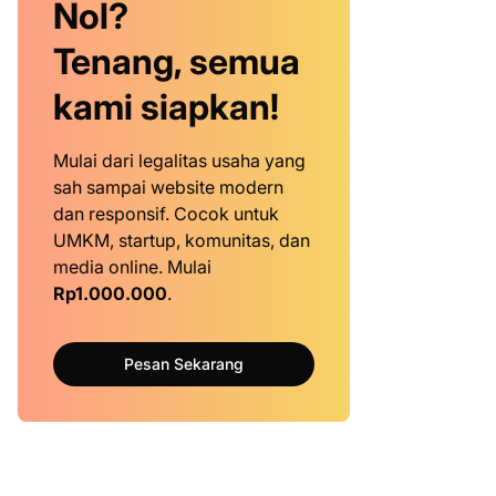
Nol?
Tenang, semua
kami siapkan!
Mulai dari legalitas usaha yang
sah sampai website modern
dan responsif. Cocok untuk
UMKM, startup, komunitas, dan
media online. Mulai
Rp1.000.000
.
Pesan Sekarang