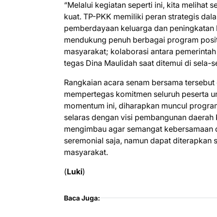
“Melalui kegiatan seperti ini, kita melih
kuat. TP-PKK memiliki peran strategis d
pemberdayaan keluarga dan peningkatan k
mendukung penuh berbagai program posit
masyarakat; kolaborasi antara pemerintah d
tegas Dina Maulidah saat ditemui di sela-s
​Rangkaian acara senam bersama tersebut 
mempertegas komitmen seluruh peserta un
momentum ini, diharapkan muncul program
selaras dengan visi pembangunan daerah 
mengimbau agar semangat kebersamaan dan
seremonial saja, namun dapat diterapkan s
masyarakat.
(
Luki
)
Baca Juga: