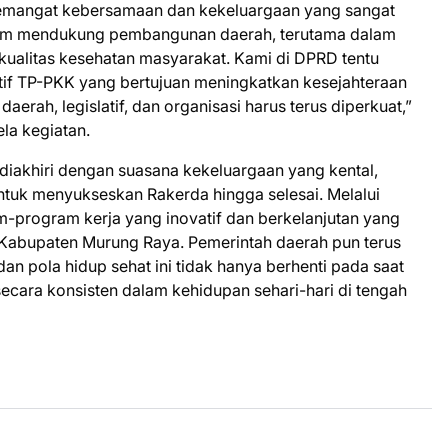
at semangat kebersamaan dan kekeluargaan yang sangat
alam mendukung pembangunan daerah, terutama dalam
ualitas kesehatan masyarakat. Kami di DPRD tentu
if TP-PKK yang bertujuan meningkatkan kesejahteraan
aerah, legislatif, dan organisasi harus terus diperkuat,”
ela kegiatan.
diakhiri dengan suasana kekeluargaan yang kental,
tuk menyukseskan Rakerda hingga selesai. Melalui
-program kerja yang inovatif dan berkelanjutan yang
Kabupaten Murung Raya. Pemerintah daerah pun terus
 pola hidup sehat ini tidak hanya berhenti pada saat
ecara konsisten dalam kehidupan sehari-hari di tengah