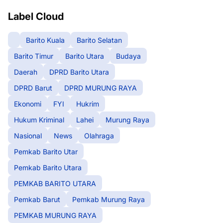
Label Cloud
Barito Kuala
Barito Selatan
Barito Timur
Barito Utara
Budaya
Daerah
DPRD Barito Utara
DPRD Barut
DPRD MURUNG RAYA
Ekonomi
FYI
Hukrim
Hukum Kriminal
Lahei
Murung Raya
Nasional
News
Olahraga
Pemkab Barito Utar
Pemkab Barito Utara
PEMKAB BARITO UTARA
Pemkab Barut
Pemkab Murung Raya
PEMKAB MURUNG RAYA