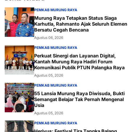
PEMKAB MURUNG RAYA
Murung Raya Tetapkan Status Siaga
Karhutla, Rahmanto Ajak Seluruh Elemen
Bersatu Cegah Bencana
Agustus 06, 2026
PEMKAB MURUNG RAYA
Perkuat Sinergi dan Layanan Digital,
Kantah Murung Raya Hadiri Forum
Komunikasi Publik PTUN Palangka Raya
Agustus 05, 2026
PEMKAB MURUNG RAYA
55 Lansia Murung Raya Diwisuda, Bukti
Semangat Belajar Tak Pernah Mengenal
Usia
Agustus 05, 2026
PEMKAB MURUNG RAYA
Heriyus: Festival Tira Tangka Balang