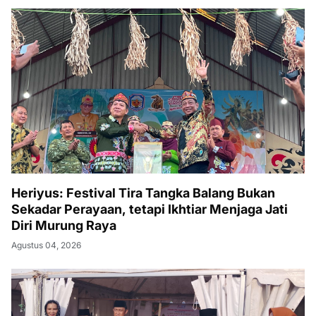
Heriyus: Festival Tira Tangka Balang Bukan
Sekadar Perayaan, tetapi Ikhtiar Menjaga Jati
Diri Murung Raya
Agustus 04, 2026