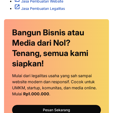
Jasa Pembuatan Website
Jasa Pembuatan Legalitas
Bangun Bisnis atau
Media dari Nol?
Tenang, semua kami
siapkan!
Mulai dari legalitas usaha yang sah sampai
website modern dan responsif. Cocok untuk
UMKM, startup, komunitas, dan media online.
Mulai
Rp1.000.000
.
Pesan Sekarang