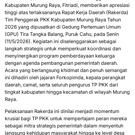
Kabupaten Murung Raya, Fitriadi, memberikan apresiasi
tinggi atas terlaksananya Rapat Kerja Daerah (Rakerda)
Tim Penggerak PKK Kabupaten Murung Raya Tahun
2026 yang dipusatkan di Gedung Pertemuan Umum
(GPU) Tira Tangka Balang, Puruk Cahu, pada Senin
(11/5/2026). Kegiatan ini diselenggarakan sebagai
langkah strategis untuk memperkuat koordinasi dan
menyinergikan program pemberdayaan keluarga
dengan agenda pembangunan pemerintah daerah.
Acara yang berlangsung khidmat dan penuh semangat
ini dihadiri oleh jajaran Forkopimda, kepala perangkat
daerah, camat, serta seluruh pengurus TP PKK dari
tingkat kabupaten hingga kecamatan di wilayah Murung
Raya.
​Pelaksanaan Rakerda ini dinilai menjadi momentum
krusial bagi TP PKK untuk mempertajam peran mereka
sebagai mitra strategis pemerintah dalam menyentuh
langsung kehidupan masyarakat hingga ke level desa