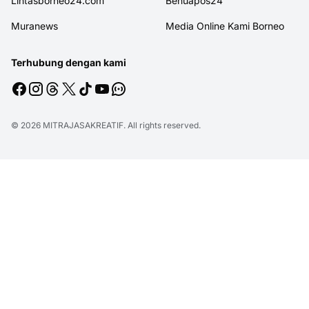
Lintasborneo24.com
Benuapos24
Muranews
Media Online Kami Borneo
Terhubung dengan kami
© 2026
MITRAJASAKREATIF
. All rights reserved.