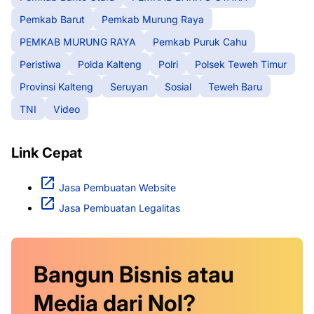
Pemkab Barut
Pemkab Murung Raya
PEMKAB MURUNG RAYA
Pemkab Puruk Cahu
Peristiwa
Polda Kalteng
Polri
Polsek Teweh Timur
Provinsi Kalteng
Seruyan
Sosial
Teweh Baru
TNI
Video
Link Cepat
Jasa Pembuatan Website
Jasa Pembuatan Legalitas
Bangun Bisnis atau
Media dari Nol?