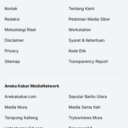
Kontak
Tentang Kami
Redaksi
Pedoman Media Siber
Metodologi Riset
Workstation
Disclaimer
Syarat & Ketentuan
Privacy
Kode Etik
Sitemap
Transparency Report
Aneka Kabar MediaNetwork
Anekakabar.com
Seputar Barito Utara
Media Mura
Media Sama Itah
Teropong Kalteng
Trybonnews Mura