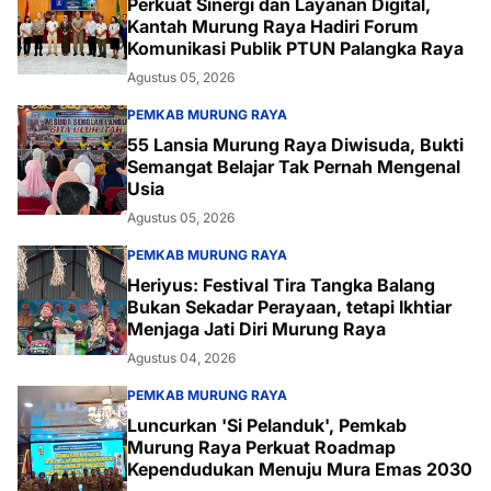
Perkuat Sinergi dan Layanan Digital,
Kantah Murung Raya Hadiri Forum
Komunikasi Publik PTUN Palangka Raya
Agustus 05, 2026
PEMKAB MURUNG RAYA
55 Lansia Murung Raya Diwisuda, Bukti
Semangat Belajar Tak Pernah Mengenal
Usia
Agustus 05, 2026
PEMKAB MURUNG RAYA
Heriyus: Festival Tira Tangka Balang
Bukan Sekadar Perayaan, tetapi Ikhtiar
Menjaga Jati Diri Murung Raya
Agustus 04, 2026
PEMKAB MURUNG RAYA
Luncurkan 'Si Pelanduk', Pemkab
Murung Raya Perkuat Roadmap
Kependudukan Menuju Mura Emas 2030