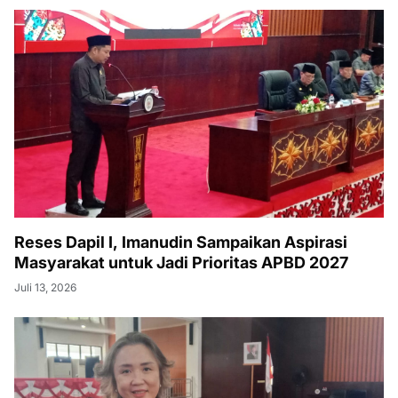
Reses Dapil I, Imanudin Sampaikan Aspirasi
Masyarakat untuk Jadi Prioritas APBD 2027
Juli 13, 2026