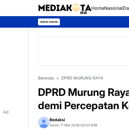
Home
Nasional
Da
BERITA HARI INI
Beranda
DPRD MURUNG RAYA
DPRD Murung Raya
demi Percepatan K
Ad
Redaksi
Senin, 11 Mei 2026 05:03 WIB