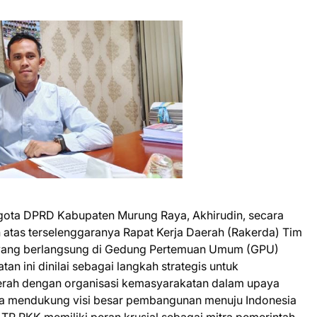
ta DPRD Kabupaten Murung Raya, Akhirudin, secara
 atas terselenggaranya Rapat Kerja Daerah (Rakerda) Tim
yang berlangsung di Gedung Pertemuan Umum (GPU)
an ini dinilai sebagai langkah strategis untuk
erah dengan organisasi kemasyarakatan dalam upaya
ta mendukung visi besar pembangunan menuju Indonesia