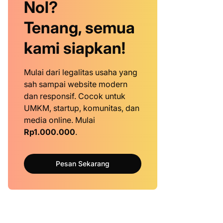
Nol?
Tenang, semua
kami siapkan!
Mulai dari legalitas usaha yang
sah sampai website modern
dan responsif. Cocok untuk
UMKM, startup, komunitas, dan
media online. Mulai
Rp1.000.000
.
Pesan Sekarang