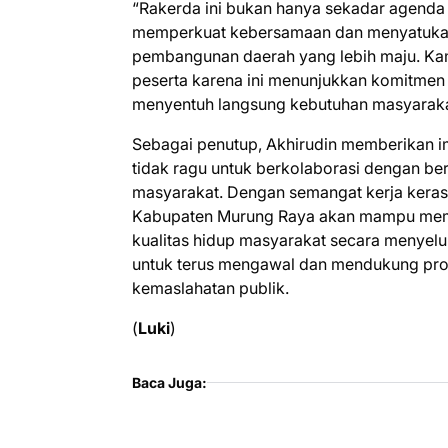
​“Rakerda ini bukan hanya sekadar agenda 
memperkuat kebersamaan dan menyatukan
pembangunan daerah yang lebih maju. Kami
peserta karena ini menunjukkan komitme
menyentuh langsung kebutuhan masyarakat b
​Sebagai penutup, Akhirudin memberikan i
tidak ragu untuk berkolaborasi dengan be
masyarakat. Dengan semangat kerja keras 
Kabupaten Murung Raya akan mampu membe
kualitas hidup masyarakat secara menyel
untuk terus mengawal dan mendukung pr
kemaslahatan publik.
(
Luki
)
Baca Juga: