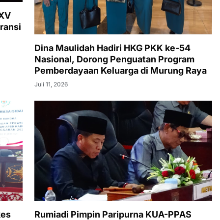
XXV
ransi
Dina Maulidah Hadiri HKG PKK ke-54
Nasional, Dorong Penguatan Program
Pemberdayaan Keluarga di Murung Raya
Juli 11, 2026
kes
Rumiadi Pimpin Paripurna KUA-PPAS