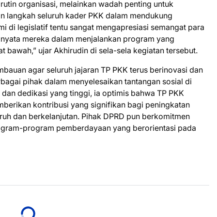
rutin organisasi, melainkan wadah penting untuk
 langkah seluruh kader PKK dalam mendukung
 di legislatif tentu sangat mengapresiasi semangat para
n nyata mereka dalam menjalankan program yang
awah,” ujar Akhirudin di sela-sela kegiatan tersebut.
mbauan agar seluruh jajaran TP PKK terus berinovasi dan
rbagai pihak dalam menyelesaikan tantangan sosial di
dan dedikasi yang tinggi, ia optimis bahwa TP PKK
rikan kontribusi yang signifikan bagi peningkatan
uruh dan berkelanjutan. Pihak DPRD pun berkomitmen
ogram-program pemberdayaan yang berorientasi pada