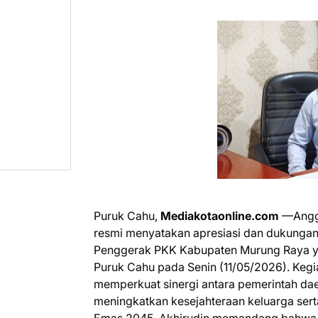
​Puruk Cahu,
Mediakotaonline.com
—Anggo
resmi menyatakan apresiasi dan dukungan
Penggerak PKK Kabupaten Murung Raya 
Puruk Cahu pada Senin (11/05/2026). Kegiat
memperkuat sinergi antara pemerintah da
meningkatkan kesejahteraan keluarga ser