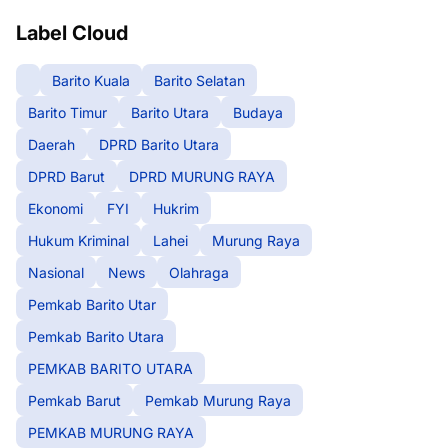
Label Cloud
Barito Kuala
Barito Selatan
Barito Timur
Barito Utara
Budaya
Daerah
DPRD Barito Utara
DPRD Barut
DPRD MURUNG RAYA
Ekonomi
FYI
Hukrim
Hukum Kriminal
Lahei
Murung Raya
Nasional
News
Olahraga
Pemkab Barito Utar
Pemkab Barito Utara
PEMKAB BARITO UTARA
Pemkab Barut
Pemkab Murung Raya
PEMKAB MURUNG RAYA