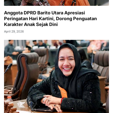
Anggota DPRD Barito Utara Apresiasi
Peringatan Hari Kartini, Dorong Penguatan
Karakter Anak Sejak Dini
April 29, 2026