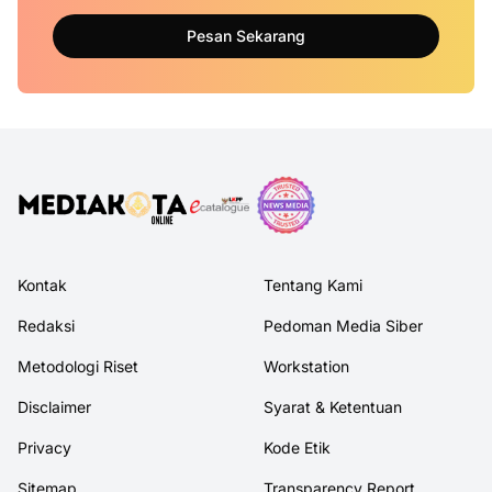
Pesan Sekarang
Kontak
Tentang Kami
Redaksi
Pedoman Media Siber
Metodologi Riset
Workstation
Disclaimer
Syarat & Ketentuan
Privacy
Kode Etik
Sitemap
Transparency Report