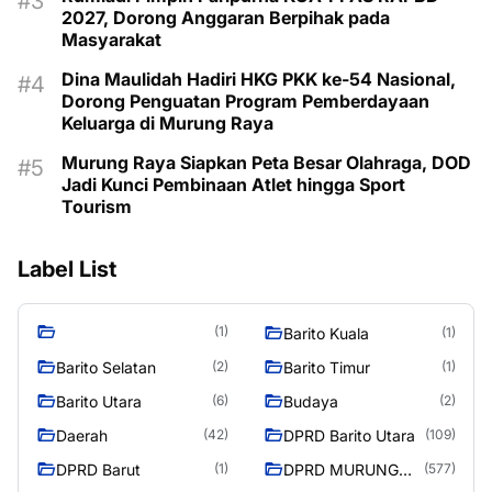
2027, Dorong Anggaran Berpihak pada
Masyarakat
Dina Maulidah Hadiri HKG PKK ke-54 Nasional,
Dorong Penguatan Program Pemberdayaan
Keluarga di Murung Raya
Murung Raya Siapkan Peta Besar Olahraga, DOD
Jadi Kunci Pembinaan Atlet hingga Sport
Tourism
Label List
(1)
Barito Kuala
(1)
Barito Selatan
Barito Timur
(2)
(1)
Barito Utara
Budaya
(6)
(2)
Daerah
DPRD Barito Utara
(42)
(109)
DPRD Barut
DPRD MURUNG
(1)
(577)