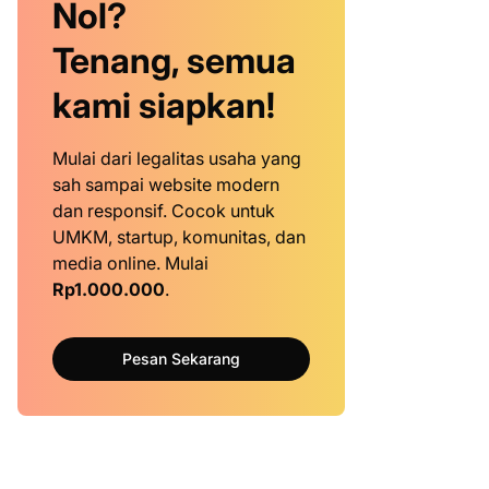
Nol?
Tenang, semua
kami siapkan!
Mulai dari legalitas usaha yang
sah sampai website modern
dan responsif. Cocok untuk
UMKM, startup, komunitas, dan
media online. Mulai
Rp1.000.000
.
Pesan Sekarang