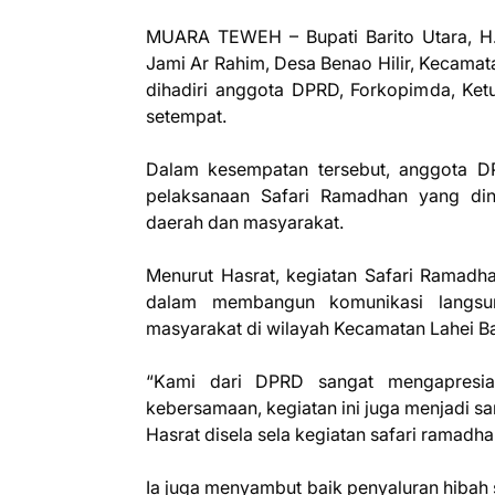
MUARA TEWEH – Bupati Barito Utara, H.
Jami Ar Rahim, Desa Benao Hilir, Kecamat
dihadiri anggota DPRD, Forkopimda, Ket
setempat.
Dalam kesempatan tersebut, anggota DP
pelaksanaan Safari Ramadhan yang din
daerah dan masyarakat.
Menurut Hasrat, kegiatan Safari Ramadh
dalam membangun komunikasi langsun
masyarakat di wilayah Kecamatan Lahei Ba
“Kami dari DPRD sangat mengapresias
kebersamaan, kegiatan ini juga menjadi s
Hasrat disela sela kegiatan safari ramadha
Ia juga menyambut baik penyaluran hibah 