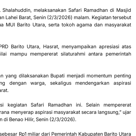
 Shalahuddin, melaksanakan Safari Ramadhan di Masjid
an Lahei Barat, Senin (2/3/2026) malam. Kegiatan tersebut
ua MUI Barito Utara, serta tokoh agama dan masyarakat
RD Barito Utara, Hasrat, menyampaikan apresiasi atas
ilai mampu mempererat silaturahmi antara pemerintah
an yang dilaksanakan Bupati menjadi momentum penting
g dengan warga, sekaligus mendengarkan aspirasi
rat.
i kegiatan Safari Ramadhan ini. Selain mempererat
arana menyerap aspirasi masyarakat secara langsung,” ujar
n di Benao Hilir, Senin (2/3/2026).
sebesar Rp1 miliar dari Pemerintah Kabupaten Barito Utara