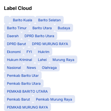
Label Cloud
Barito Kuala
Barito Selatan
Barito Timur
Barito Utara
Budaya
Daerah
DPRD Barito Utara
DPRD Barut
DPRD MURUNG RAYA
Ekonomi
FYI
Hukrim
Hukum Kriminal
Lahei
Murung Raya
Nasional
News
Olahraga
Pemkab Barito Utar
Pemkab Barito Utara
PEMKAB BARITO UTARA
Pemkab Barut
Pemkab Murung Raya
PEMKAB MURUNG RAYA