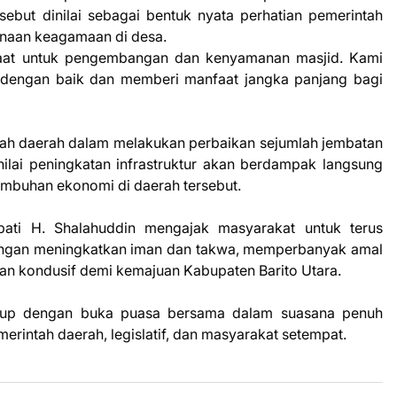
sebut dinilai sebagai bentuk nyata perhatian pemerintah
inaan keagamaan di desa.
nfaat untuk pengembangan dan kenyamanan masjid. Kami
 dengan baik dan memberi manfaat jangka panjang bagi
tah daerah dalam melakukan perbaikan sejumlah jembatan
nilai peningkatan infrastruktur akan berdampak langsung
umbuhan ekonomi di daerah tersebut.
pati H. Shalahuddin mengajak masyarakat untuk terus
ngan meningkatkan iman dan takwa, memperbanyak amal
dan kondusif demi kemajuan Kabupaten Barito Utara.
tutup dengan buka puasa bersama dalam suasana penuh
rintah daerah, legislatif, dan masyarakat setempat.