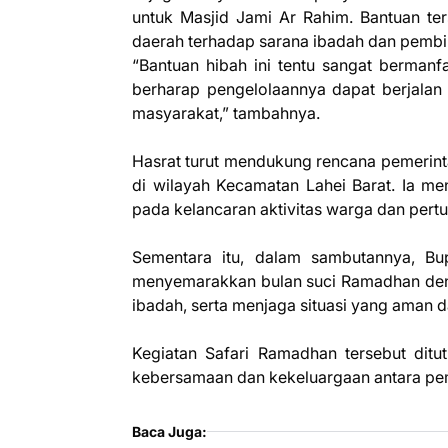
untuk Masjid Jami Ar Rahim. Bantuan ter
daerah terhadap sarana ibadah dan pemb
“Bantuan hibah ini tentu sangat berma
berharap pengelolaannya dapat berjalan
masyarakat,” tambahnya.
Hasrat turut mendukung rencana pemerin
di wilayah Kecamatan Lahei Barat. Ia me
pada kelancaran aktivitas warga dan pert
Sementara itu, dalam sambutannya, Bu
menyemarakkan bulan suci Ramadhan de
ibadah, serta menjaga situasi yang aman 
Kegiatan Safari Ramadhan tersebut di
kebersamaan dan kekeluargaan antara peme
Baca Juga: