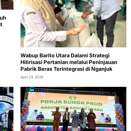
buh
t
Wabup Barito Utara Dalami Strategi
Hilirisasi Pertanian melalui Peninjauan
Pabrik Beras Terintegrasi di Nganjuk
April 23, 2026