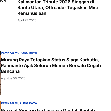
 PKK
Kalimantan Tribute 2026 Singgah di
Barito Utara, Offroader Tegaskan Misi
Kemanusiaan
April 27, 2026
PEMKAB MURUNG RAYA
Murung Raya Tetapkan Status Siaga Karhutla,
Rahmanto Ajak Seluruh Elemen Bersatu Cegah
Bencana
Agustus 06, 2026
PEMKAB MURUNG RAYA
Perkuat Sinergi dan Layanan Digital, Kantah