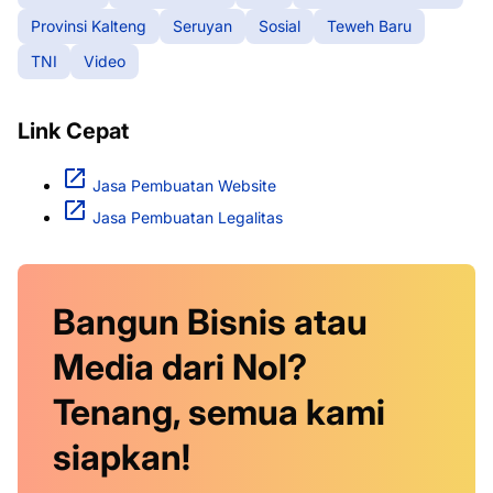
Provinsi Kalteng
Seruyan
Sosial
Teweh Baru
TNI
Video
Link Cepat
Jasa Pembuatan Website
Jasa Pembuatan Legalitas
Bangun Bisnis atau
Media dari Nol?
Tenang, semua kami
siapkan!