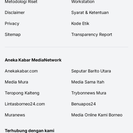
Metodologi Riset
Workstation
Disclaimer
Syarat & Ketentuan
Privacy
Kode Etik
Sitemap
Transparency Report
Aneka Kabar MediaNetwork
Anekakabar.com
Seputar Barito Utara
Media Mura
Media Sama Itah
Teropong Kalteng
Trybonnews Mura
Lintasborneo24.com
Benuapos24
Muranews
Media Online Kami Borneo
Terhubung dengan kami