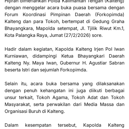
Hijirah dimeriahkan Polda Kalimantan Tengah (Kalteng)
dengan menggelar acara buka puasa bersama dengan
Forum Koordinasi Pimpinan Daerah (Forkopimda)
Kalteng dan para Tokoh, bertempat di Gedung Graha
Bhayangkara, Mapolda setempat, Jl. Tjilik Riwut Km.1,
Kota Palangka Raya, Jumat (27/2/2026) sore.
Hadir dalam kegiatan, Kapolda Kalteng Irjen Pol Iwan
Kurniawan, didampingi Ketua Bhayangkari Daerah
Kalteng Ny. Maya Iwan, Gubernur H. Agustiar Sabran
beserta Istri dan sejumlah Forkopimda.
Selain itu, acara buka bersama yang dilaksanakan
dengan penuh kehangatan ini juga diikuti berbagai
unsur terkait, Tokoh Agama, Tokoh Adat dan Tokoh
Masyarakat, serta perwakilan dari Media Massa dan
Organisasi Buruh di Kalteng.
Dalam kesempatan tersebut, Kapolda Kalteng