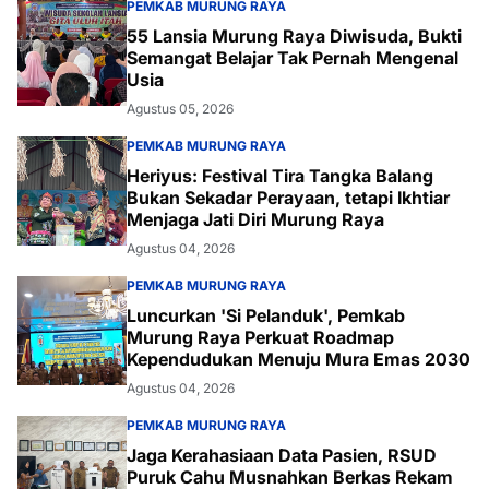
PEMKAB MURUNG RAYA
55 Lansia Murung Raya Diwisuda, Bukti
Semangat Belajar Tak Pernah Mengenal
Usia
Agustus 05, 2026
PEMKAB MURUNG RAYA
Heriyus: Festival Tira Tangka Balang
Bukan Sekadar Perayaan, tetapi Ikhtiar
Menjaga Jati Diri Murung Raya
Agustus 04, 2026
PEMKAB MURUNG RAYA
Luncurkan 'Si Pelanduk', Pemkab
Murung Raya Perkuat Roadmap
Kependudukan Menuju Mura Emas 2030
Agustus 04, 2026
PEMKAB MURUNG RAYA
Jaga Kerahasiaan Data Pasien, RSUD
Puruk Cahu Musnahkan Berkas Rekam