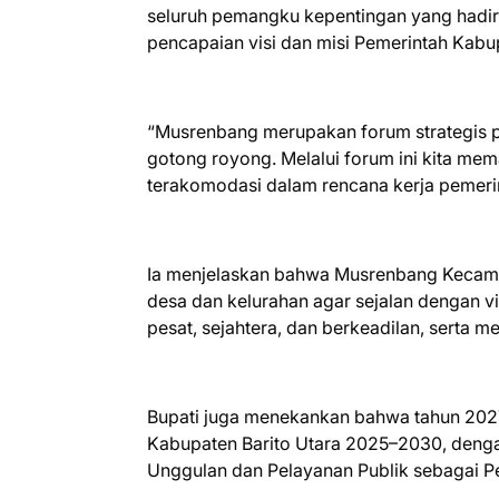
seluruh pemangku kepentingan yang hadi
pencapaian visi dan misi Pemerintah Kabup
“Musrenbang merupakan forum strategis
gotong royong. Melalui forum ini kita mema
terakomodasi dalam rencana kerja pemerint
Ia menjelaskan bahwa Musrenbang Kecama
desa dan kelurahan agar sejalan dengan v
pesat, sejahtera, dan berkeadilan, serta 
Bupati juga menekankan bahwa tahun 202
Kabupaten Barito Utara 2025–2030, deng
Unggulan dan Pelayanan Publik sebagai 