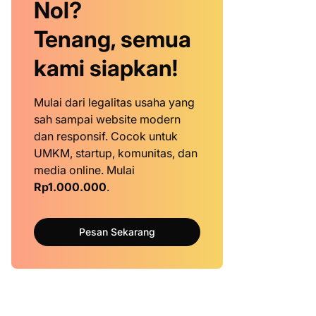
Nol?
Tenang, semua
kami siapkan!
Mulai dari legalitas usaha yang
sah sampai website modern
dan responsif. Cocok untuk
UMKM, startup, komunitas, dan
media online. Mulai
Rp1.000.000
.
Pesan Sekarang