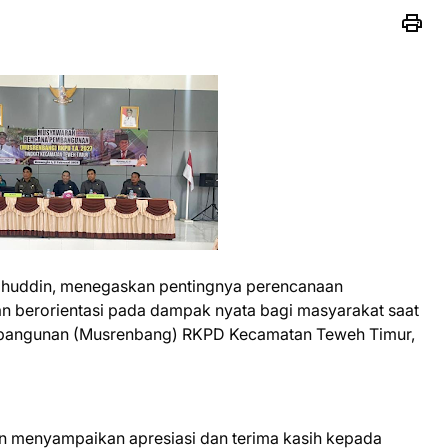
alahuddin, menegaskan pentingnya perencanaan
dan berorientasi pada dampak nyata bagi masyarakat saat
angunan (Musrenbang) RKPD Kecamatan Teweh Timur,
n menyampaikan apresiasi dan terima kasih kepada