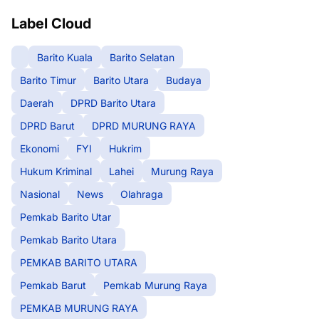
Label Cloud
Barito Kuala
Barito Selatan
Barito Timur
Barito Utara
Budaya
Daerah
DPRD Barito Utara
DPRD Barut
DPRD MURUNG RAYA
Ekonomi
FYI
Hukrim
Hukum Kriminal
Lahei
Murung Raya
Nasional
News
Olahraga
Pemkab Barito Utar
Pemkab Barito Utara
PEMKAB BARITO UTARA
Pemkab Barut
Pemkab Murung Raya
PEMKAB MURUNG RAYA