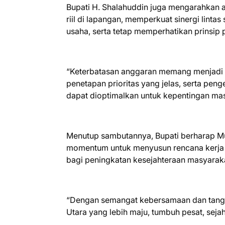
Bupati H. Shalahuddin juga mengarahkan a
riil di lapangan, memperkuat sinergi linta
usaha, serta tetap memperhatikan prinsi
“Keterbatasan anggaran memang menjadi 
penetapan prioritas yang jelas, serta pen
dapat dioptimalkan untuk kepentingan ma
Menutup sambutannya, Bupati berharap 
momentum untuk menyusun rencana kerja y
bagi peningkatan kesejahteraan masyarak
“Dengan semangat kebersamaan dan tangg
Utara yang lebih maju, tumbuh pesat, seja