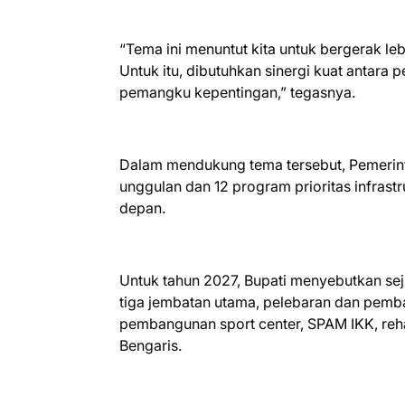
“Tema ini menuntut kita untuk bergerak le
Untuk itu, dibutuhkan sinergi kuat antara
pemangku kepentingan,” tegasnya.
Dalam mendukung tema tersebut, Pemerint
unggulan dan 12 program prioritas infras
depan.
Untuk tahun 2027, Bupati menyebutkan seju
tiga jembatan utama, pelebaran dan pemba
pembangunan sport center, SPAM IKK, reha
Bengaris.