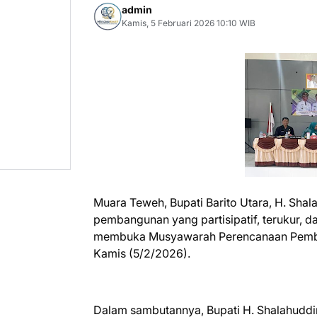
admin
Kamis, 5 Februari 2026 10:10 WIB
Muara Teweh, Bupati Barito Utara, H. Sh
pembangunan yang partisipatif, terukur, 
membuka Musyawarah Perencanaan Pemb
Kamis (5/2/2026).
Dalam sambutannya, Bupati H. Shalahuddi