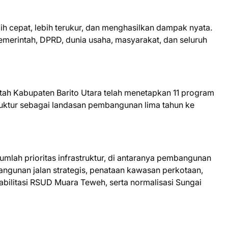
bih cepat, lebih terukur, dan menghasilkan dampak nyata.
 pemerintah, DPRD, dunia usaha, masyarakat, dan seluruh
ah Kabupaten Barito Utara telah menetapkan 11 program
truktur sebagai landasan pembangunan lima tahun ke
mlah prioritas infrastruktur, di antaranya pembangunan
ngunan jalan strategis, penataan kawasan perkotaan,
bilitasi RSUD Muara Teweh, serta normalisasi Sungai