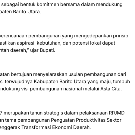
r sebagai bentuk komitmen bersama dalam mendukung
aten Barito Utara.
 perencanaan pembangunan yang mengedepankan prinsip
stikan aspirasi, kebutuhan, dan potensi lokal dapat
ah daerah,” ujar Bupati.
tan bertujuan menyelaraskan usulan pembangunan dari
isi terwujudnya Kabupaten Barito Utara yang maju, tumbuh
mendukung visi pembangunan nasional melalui Asta Cita.
7 merupakan tahun strategis dalam pelaksanaan RPJMD
an tema pembangunan Penguatan Produktivitas Sektor
Penggerak Transformasi Ekonomi Daerah.