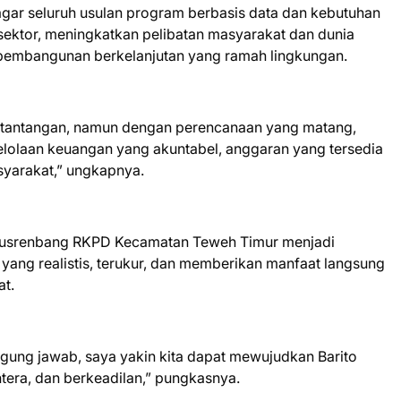
gar seluruh usulan program berbasis data dan kebutuhan
s sektor, meningkatkan pelibatan masyarakat dan dunia
p pembangunan berkelanjutan yang ramah lingkungan.
tantangan, namun dengan perencanaan yang matang,
gelolaan keuangan yang akuntabel, anggaran yang tersedia
syarakat,” ungkapnya.
Musrenbang RKPD Kecamatan Teweh Timur menjadi
ang realistis, terukur, dan memberikan manfaat langsung
at.
ung jawab, saya yakin kita dapat mewujudkan Barito
htera, dan berkeadilan,” pungkasnya.