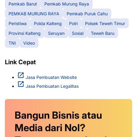
Pemkab Barut
Pemkab Murung Raya
PEMKAB MURUNG RAYA
Pemkab Puruk Cahu
Peristiwa
Polda Kalteng
Polri
Polsek Teweh Timur
Provinsi Kalteng
Seruyan
Sosial
Teweh Baru
TNI
Video
Link Cepat
Jasa Pembuatan Website
Jasa Pembuatan Legalitas
Bangun Bisnis atau
Media dari Nol?