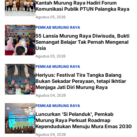
Kantah Murung Raya Hadiri Forum
Komunikasi Publik PTUN Palangka Raya
Agustus 05, 2026
PEMKAB MURUNG RAYA
55 Lansia Murung Raya Diwisuda, Bukti
Semangat Belajar Tak Pernah Mengenal
Usia
Agustus 05, 2026
PEMKAB MURUNG RAYA
Heriyus: Festival Tira Tangka Balang
Bukan Sekadar Perayaan, tetapi Ikhtiar
Menjaga Jati Diri Murung Raya
Agustus 04, 2026
PEMKAB MURUNG RAYA
Luncurkan 'Si Pelanduk', Pemkab
Murung Raya Perkuat Roadmap
Kependudukan Menuju Mura Emas 2030
Agustus 04, 2026