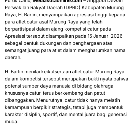
Puruk Cahu,
Mediakotaonline.com
– Anggota Dewan
Perwakilan Rakyat Daerah (DPRD) Kabupaten Murung
Raya, H. Barlin, menyampaikan apresiasi tinggi kepada
para atlet catur asal Murung Raya yang telah
berpartisipasi dalam ajang kompetisi catur pada
Apresiasi tersebut disampaikan pada 15 Januari 2026
sebagai bentuk dukungan dan penghargaan atas
semangat juang para atlet dalam mengharumkan nama
daerah.
H. Barlin menilai keikutsertaan atlet catur Murung Raya
dalam kompetisi tersebut merupakan bukti nyata bahwa
potensi sumber daya manusia di bidang olahraga,
khususnya catur, terus berkembang dan patut
dibanggakan. Menurutnya, catur tidak hanya melatih
kemampuan berpikir strategis, tetapi juga membentuk
karakter disiplin, sportif, dan mental juara bagi generasi
muda.