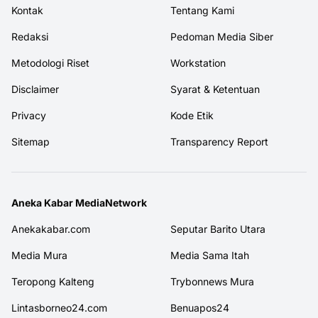
Kontak
Tentang Kami
Redaksi
Pedoman Media Siber
Metodologi Riset
Workstation
Disclaimer
Syarat & Ketentuan
Privacy
Kode Etik
Sitemap
Transparency Report
Aneka Kabar MediaNetwork
Anekakabar.com
Seputar Barito Utara
Media Mura
Media Sama Itah
Teropong Kalteng
Trybonnews Mura
Lintasborneo24.com
Benuapos24