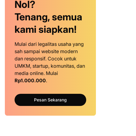
Nol?
Tenang, semua
kami siapkan!
Mulai dari legalitas usaha yang
sah sampai website modern
dan responsif. Cocok untuk
UMKM, startup, komunitas, dan
media online. Mulai
Rp1.000.000
.
Pesan Sekarang