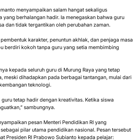
hmanto menyampaikan salam hangat sekaligus
a yang berhalangan hadir. Ia menegaskan bahwa guru
 dan tidak tergantikan oleh perubahan zaman.
 pembentuk karakter, penuntun akhlak, dan penjaga masa
u berdiri kokoh tanpa guru yang setia membimbing
inya kepada seluruh guru di Murung Raya yang tetap
 meski dihadapkan pada berbagai tantangan, mulai dari
erkembangan teknologi.
guru tetap hadir dengan kreativitas. Ketika siswa
nguatkan,” sambungnya.
nyampaikan pesan Menteri Pendidikan RI yang
ebagai pilar utama pendidikan nasional. Pesan tersebut
at Presiden RI Prabowo Subianto kepada pelajar: