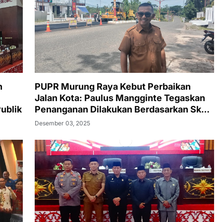
n
PUPR Murung Raya Kebut Perbaikan
Jalan Kota: Paulus Mangginte Tegaskan
Publik
Penanganan Dilakukan Berdasarkan Skala
Prioritas
Desember 03, 2025