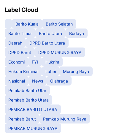
Label Cloud
Barito Kuala
Barito Selatan
Barito Timur
Barito Utara
Budaya
Daerah
DPRD Barito Utara
DPRD Barut
DPRD MURUNG RAYA
Ekonomi
FYI
Hukrim
Hukum Kriminal
Lahei
Murung Raya
Nasional
News
Olahraga
Pemkab Barito Utar
Pemkab Barito Utara
PEMKAB BARITO UTARA
Pemkab Barut
Pemkab Murung Raya
PEMKAB MURUNG RAYA