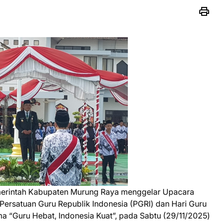
rintah Kabupaten Murung Raya menggelar Upacara
Persatuan Guru Republik Indonesia (PGRI) dan Hari Guru
 “Guru Hebat, Indonesia Kuat”, pada Sabtu (29/11/2025)