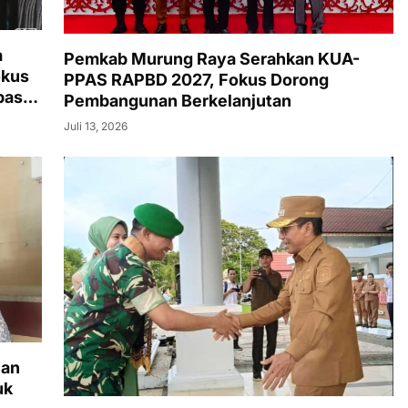
a
Pemkab Murung Raya Serahkan KUA-
okus
PPAS RAPBD 2027, Fokus Dorong
basis
Pembangunan Berkelanjutan
Juli 13, 2026
nan
uk