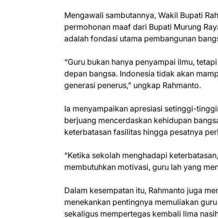
Mengawali sambutannya, Wakil Bupati Ra
permohonan maaf dari Bupati Murung Ray
adalah fondasi utama pembangunan bangsa
“Guru bukan hanya penyampai ilmu, tetapi
depan bangsa. Indonesia tidak akan mamp
generasi penerus,” ungkap Rahmanto.
Ia menyampaikan apresiasi setinggi-tingg
berjuang mencerdaskan kehidupan bangsa,
keterbatasan fasilitas hingga pesatnya p
“Ketika sekolah menghadapi keterbatasan, 
membutuhkan motivasi, guru lah yang me
Dalam kesempatan itu, Rahmanto juga me
menekankan pentingnya memuliakan guru s
sekaligus mempertegas kembali lima nasih