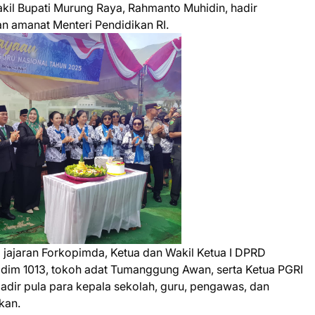
kil Bupati Murung Raya, Rahmanto Muhidin, hadir
n amanat Menteri Pendidikan RI.
 jajaran Forkopimda, Ketua dan Wakil Ketua I DPRD
Kodim 1013, tokoh adat Tumanggung Awan, serta Ketua PGRI
adir pula para kepala sekolah, guru, pengawas, dan
kan.