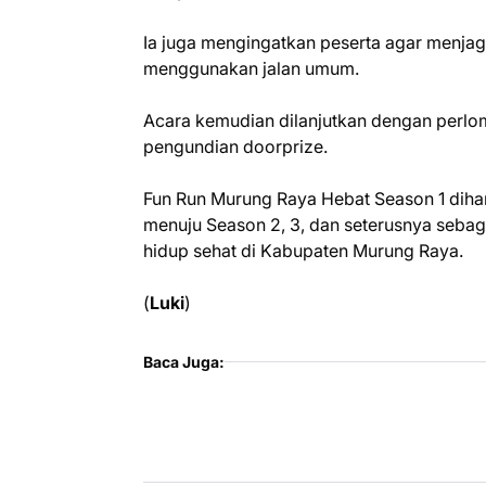
Ia juga mengingatkan peserta agar menjag
menggunakan jalan umum.
Acara kemudian dilanjutkan dengan perlo
pengundian doorprize.
Fun Run Murung Raya Hebat Season 1 dihar
menuju Season 2, 3, dan seterusnya sebag
hidup sehat di Kabupaten Murung Raya.
(
Luki
)
Baca Juga: