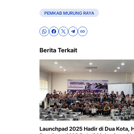
PEMKAB MURUNG RAYA
Berita Terkait
Launchpad 2025 Hadir di Dua Kota,