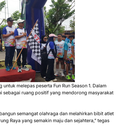
g untuk melepas peserta Fun Run Season 1. Dalam
ni sebagai ruang positif yang mendorong masyarakat
angun semangat olahraga dan melahirkan bibit atlet
rung Raya yang semakin maju dan sejahtera,” tegas