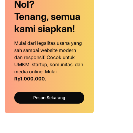
Nol?
Tenang, semua
kami siapkan!
Mulai dari legalitas usaha yang
sah sampai website modern
dan responsif. Cocok untuk
UMKM, startup, komunitas, dan
media online. Mulai
Rp1.000.000
.
Pesan Sekarang