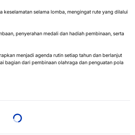
a keselamatan selama lomba, mengingat rute yang dilalui
mbaan, penyerahan medali dan hadiah pembinaan, serta
apkan menjadi agenda rutin setiap tahun dan berlanjut
ai bagian dari pembinaan olahraga dan penguatan pola