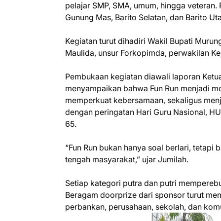
pelajar SMP, SMA, umum, hingga veteran. P
Gunung Mas, Barito Selatan, dan Barito Uta
Kegiatan turut dihadiri Wakil Bupati Muru
Maulida, unsur Forkopimda, perwakilan Kej
Pembukaan kegiatan diawali laporan Ketu
menyampaikan bahwa Fun Run menjadi mo
memperkuat kebersamaan, sekaligus menjar
dengan peringatan Hari Guru Nasional, H
65.
“Fun Run bukan hanya soal berlari, tetapi
tengah masyarakat,” ujar Jumilah.
Setiap kategori putra dan putri memperebutk
Beragam doorprize dari sponsor turut me
perbankan, perusahaan, sekolah, dan komu