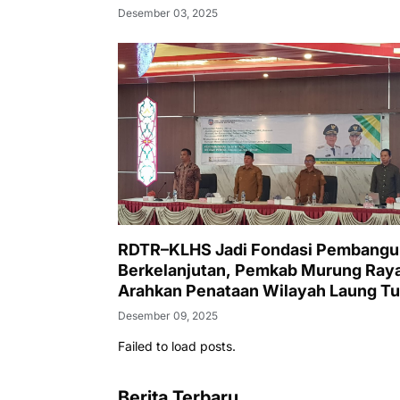
Desember 03, 2025
RDTR–KLHS Jadi Fondasi Pembang
Berkelanjutan, Pemkab Murung Ray
Arahkan Penataan Wilayah Laung T
Desember 09, 2025
Failed to load posts.
Berita Terbaru