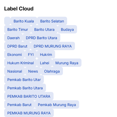
Label Cloud
Barito Kuala
Barito Selatan
Barito Timur
Barito Utara
Budaya
Daerah
DPRD Barito Utara
DPRD Barut
DPRD MURUNG RAYA
Ekonomi
FYI
Hukrim
Hukum Kriminal
Lahei
Murung Raya
Nasional
News
Olahraga
Pemkab Barito Utar
Pemkab Barito Utara
PEMKAB BARITO UTARA
Pemkab Barut
Pemkab Murung Raya
PEMKAB MURUNG RAYA