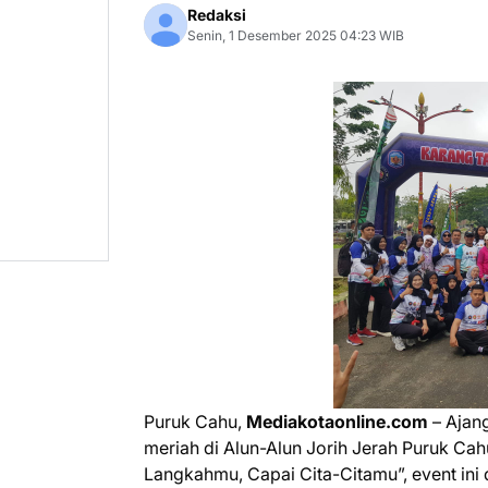
Redaksi
Senin, 1 Desember 2025 04:23 WIB
Puruk Cahu,
Mediakotaonline.com
– Ajan
meriah di Alun-Alun Jorih Jerah Puruk Ca
Langkahmu, Capai Cita-Citamu”, event ini di