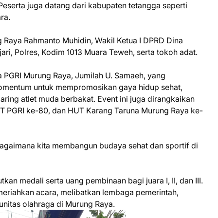
eserta juga datang dari kabupaten tetangga seperti
ra.
ng Raya Rahmanto Muhidin, Wakil Ketua I DPRD Dina
ari, Polres, Kodim 1013 Muara Teweh, serta tokoh adat.
a PGRI Murung Raya, Jumilah U. Samaeh, yang
mentum untuk mempromosikan gaya hidup sehat,
ing atlet muda berbakat. Event ini juga dirangkaikan
UT PGRI ke-80, dan HUT Karang Taruna Murung Raya ke-
 bagaimana kita membangun budaya sehat dan sportif di
an medali serta uang pembinaan bagi juara I, II, dan III.
meriahkan acara, melibatkan lembaga pemerintah,
nitas olahraga di Murung Raya.