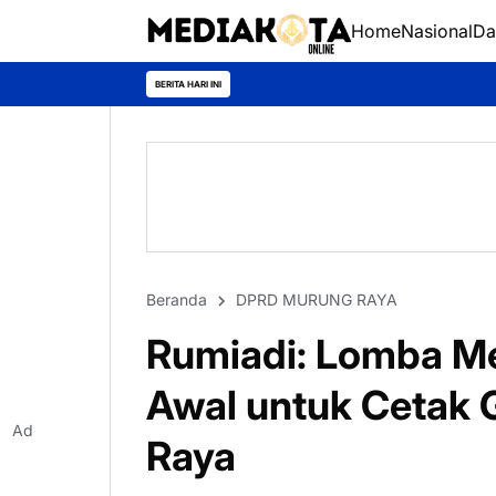
Home
Nasional
Da
BERITA HARI INI
Beranda
DPRD MURUNG RAYA
Rumiadi: Lomba Me
Awal untuk Cetak 
Ad
Raya