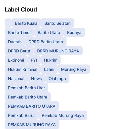
Label Cloud
Barito Kuala
Barito Selatan
Barito Timur
Barito Utara
Budaya
Daerah
DPRD Barito Utara
DPRD Barut
DPRD MURUNG RAYA
Ekonomi
FYI
Hukrim
Hukum Kriminal
Lahei
Murung Raya
Nasional
News
Olahraga
Pemkab Barito Utar
Pemkab Barito Utara
PEMKAB BARITO UTARA
Pemkab Barut
Pemkab Murung Raya
PEMKAB MURUNG RAYA