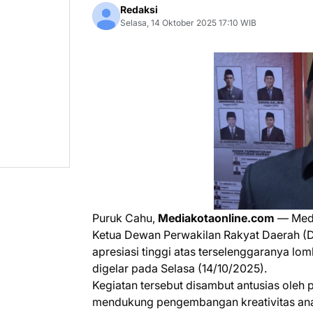
Redaksi
Selasa, 14 Oktober 2025 17:10 WIB
Puruk Cahu,
Mediakotaonline.com
— Medi
Ketua Dewan Perwakilan Rakyat Daerah (
apresiasi tinggi atas terselenggaranya l
digelar pada Selasa (14/10/2025).
Kegiatan tersebut disambut antusias oleh 
mendukung pengembangan kreativitas anak 