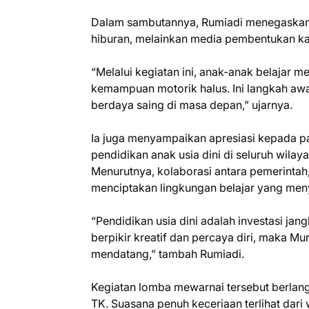
Dalam sambutannya, Rumiadi menegaskan
hiburan, melainkan media pembentukan kara
“Melalui kegiatan ini, anak-anak belajar m
kemampuan motorik halus. Ini langkah awa
berdaya saing di masa depan,” ujarnya.
Ia juga menyampaikan apresiasi kepada pa
pendidikan anak usia dini di seluruh wila
Menurutnya, kolaborasi antara pemerintah
menciptakan lingkungan belajar yang men
“Pendidikan usia dini adalah investasi jan
berpikir kreatif dan percaya diri, maka M
mendatang,” tambah Rumiadi.
Kegiatan lomba mewarnai tersebut berlang
TK. Suasana penuh keceriaan terlihat da