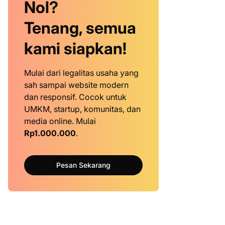
Nol?
Tenang, semua
kami siapkan!
Mulai dari legalitas usaha yang
sah sampai website modern
dan responsif. Cocok untuk
UMKM, startup, komunitas, dan
media online. Mulai
Rp1.000.000
.
Pesan Sekarang