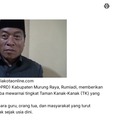
akotaonline.com
DPRD) Kabupaten Murung Raya, Rumiadi, memberikan
omba mewarnai tingkat Taman Kanak-Kanak (TK) yang
para guru, orang tua, dan masyarakat yang turut
sejak usia dini.