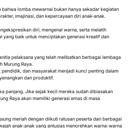
 bahwa lomba mewarnai bukan hanya sekadar kegiatan
kter, imajinasi, dan kepercayaan diri anak-anak.
engekspresikan diri, mengenal warna, serta melatih
l yang baik untuk menciptakan generasi kreatif dan
nitia pelaksana yang telah melibatkan berbagai lembaga
yah Murung Raya.
, pendidik, dan masyarakat menjadi kunci penting dalam
yenangkan dan produktif.
gka panjang. Jika sejak kecil mereka sudah dibiasakan
urung Raya akan memiliki generasi emas di masa
sung meriah dengan diikuti ratusan peserta dari berbagai
ri wajah anak-anak yang antusias menorehkan warna-warna