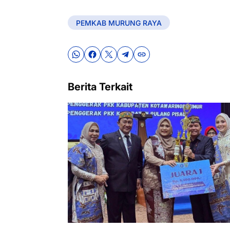
PEMKAB MURUNG RAYA
Berita Terkait