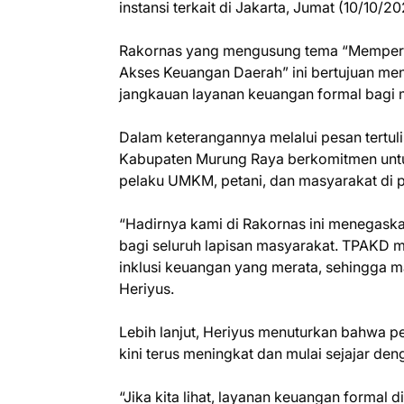
instansi terkait di Jakarta, Jumat (10/10/20
Rakornas yang mengusung tema “Memperku
Akses Keuangan Daerah” ini bertujuan me
jangkauan layanan keuangan formal bagi m
Dalam keterangannya melalui pesan tertu
Kabupaten Murung Raya berkomitmen untu
pelaku UMKM, petani, dan masyarakat di 
“Hadirnya kami di Rakornas ini menegas
bagi seluruh lapisan masyarakat. TPAKD m
inklusi keuangan yang merata, sehingga 
Heriyus.
Lebih lanjut, Heriyus menuturkan bahwa 
kini terus meningkat dan mulai sejajar de
“Jika kita lihat, layanan keuangan formal