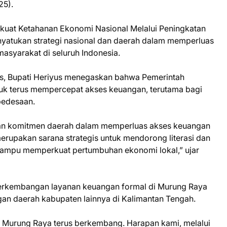
25).
at Ketahanan Ekonomi Nasional Melalui Peningkatan
nyatukan strategi nasional dan daerah dalam memperluas
asyarakat di seluruh Indonesia.
lis, Bupati Heriyus menegaskan bahwa Pemerintah
k terus mempercepat akses keuangan, terutama bagi
pedesaan.
kan komitmen daerah dalam memperluas akses keuangan
erupakan sarana strategis untuk mendorong literasi dan
mampu memperkuat pertumbuhan ekonomi lokal,” ujar
perkembangan layanan keuangan formal di Murung Raya
ngan daerah kabupaten lainnya di Kalimantan Tengah.
 di Murung Raya terus berkembang. Harapan kami, melalui