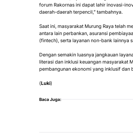
forum Rakornas ini dapat lahir inovasi-i
daerah-daerah terpencil,” tambahnya.
Saat ini, masyarakat Murung Raya telah me
antara lain perbankan, asuransi pembiayaa
(fintech), serta layanan non-bank lainnya 
Dengan semakin luasnya jangkauan layana
literasi dan inklusi keuangan masyarakat
pembangunan ekonomi yang inklusif dan b
(
Luki
)
Baca Juga: