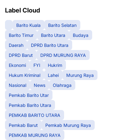
Label Cloud
Barito Kuala
Barito Selatan
Barito Timur
Barito Utara
Budaya
Daerah
DPRD Barito Utara
DPRD Barut
DPRD MURUNG RAYA
Ekonomi
FYI
Hukrim
Hukum Kriminal
Lahei
Murung Raya
Nasional
News
Olahraga
Pemkab Barito Utar
Pemkab Barito Utara
PEMKAB BARITO UTARA
Pemkab Barut
Pemkab Murung Raya
PEMKAB MURUNG RAYA