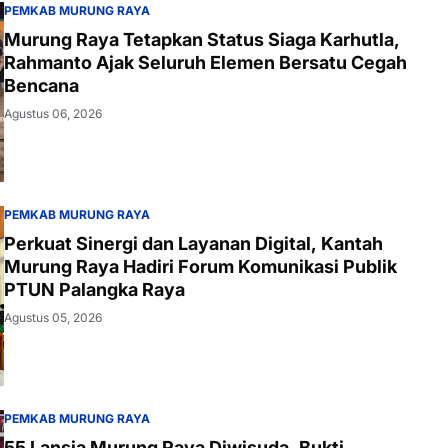
PEMKAB MURUNG RAYA
Murung Raya Tetapkan Status Siaga Karhutla,
Rahmanto Ajak Seluruh Elemen Bersatu Cegah
Bencana
Agustus 06, 2026
PEMKAB MURUNG RAYA
Perkuat Sinergi dan Layanan Digital, Kantah
Murung Raya Hadiri Forum Komunikasi Publik
PTUN Palangka Raya
Agustus 05, 2026
PEMKAB MURUNG RAYA
55 Lansia Murung Raya Diwisuda, Bukti