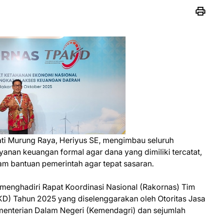
ti Murung Raya, Heriyus SE, mengimbau seluruh
anan keuangan formal agar dana yang dimiliki tercatat,
m bantuan pemerintah agar tepat sasaran.
 menghadiri Rapat Koordinasi Nasional (Rakornas) Tim
D) Tahun 2025 yang diselenggarakan oleh Otoritas Jasa
enterian Dalam Negeri (Kemendagri) dan sejumlah