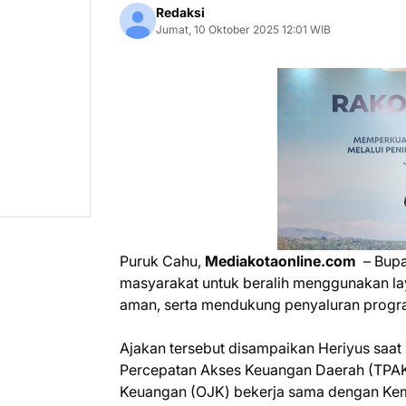
Redaksi
Jumat, 10 Oktober 2025 12:01 WIB
Puruk Cahu,
Mediakotaonline.com
– Bupa
masyarakat untuk beralih menggunakan lay
aman, serta mendukung penyaluran progra
Ajakan tersebut disampaikan Heriyus saat
Percepatan Akses Keuangan Daerah (TPAK
Keuangan (OJK) bekerja sama dengan Kem