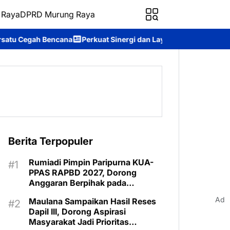
 Raya
DPRD Murung Raya
at Sinergi dan Layanan Digital, Kantah Murung Raya Hadiri Foru
Berita Terpopuler
Rumiadi Pimpin Paripurna KUA-
PPAS RAPBD 2027, Dorong
Anggaran Berpihak pada
Masyarakat
Ad
Maulana Sampaikan Hasil Reses
Dapil III, Dorong Aspirasi
Masyarakat Jadi Prioritas