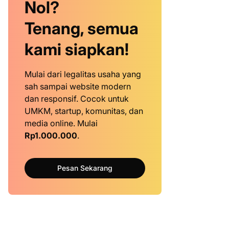
Nol?
Tenang, semua
kami siapkan!
Mulai dari legalitas usaha yang
sah sampai website modern
dan responsif. Cocok untuk
UMKM, startup, komunitas, dan
media online. Mulai
Rp1.000.000
.
Pesan Sekarang