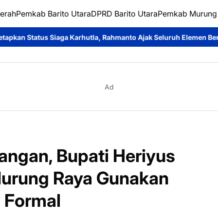
erah
Pemkab Barito Utara
DPRD Barito Utara
Pemkab Murung
a, Rahmanto Ajak Seluruh Elemen Bersatu Cegah Bencana
Perku
Ad
angan, Bupati Heriyus
Murung Raya Gunakan
 Formal