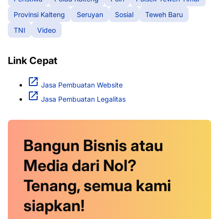
Provinsi Kalteng
Seruyan
Sosial
Teweh Baru
TNI
Video
Link Cepat
Jasa Pembuatan Website
Jasa Pembuatan Legalitas
Bangun Bisnis atau
Media dari Nol?
Tenang, semua kami
siapkan!