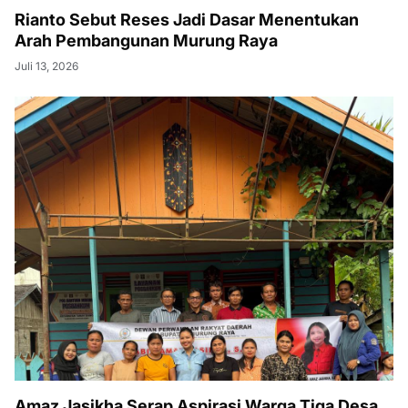
Rianto Sebut Reses Jadi Dasar Menentukan
Arah Pembangunan Murung Raya
Juli 13, 2026
Amaz Jasikha Serap Aspirasi Warga Tiga Desa,