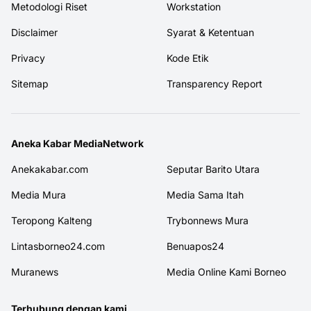
Metodologi Riset
Workstation
Disclaimer
Syarat & Ketentuan
Privacy
Kode Etik
Sitemap
Transparency Report
Aneka Kabar MediaNetwork
Anekakabar.com
Seputar Barito Utara
Media Mura
Media Sama Itah
Teropong Kalteng
Trybonnews Mura
Lintasborneo24.com
Benuapos24
Muranews
Media Online Kami Borneo
Terhubung dengan kami