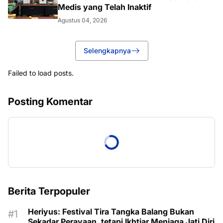
Medis yang Telah Inaktif
Agustus 04, 2026
Selengkapnya
Failed to load posts.
Posting Komentar
Berita Terpopuler
Heriyus: Festival Tira Tangka Balang Bukan
Sekadar Perayaan, tetapi Ikhtiar Menjaga Jati Diri