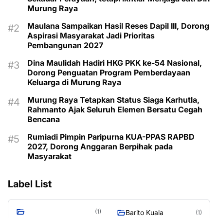
Murung Raya
Maulana Sampaikan Hasil Reses Dapil III, Dorong
Aspirasi Masyarakat Jadi Prioritas
Pembangunan 2027
Dina Maulidah Hadiri HKG PKK ke-54 Nasional,
Dorong Penguatan Program Pemberdayaan
Keluarga di Murung Raya
Murung Raya Tetapkan Status Siaga Karhutla,
Rahmanto Ajak Seluruh Elemen Bersatu Cegah
Bencana
Rumiadi Pimpin Paripurna KUA-PPAS RAPBD
2027, Dorong Anggaran Berpihak pada
Masyarakat
Label List
(1)
Barito Kuala
(1)