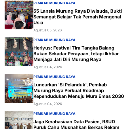
PEMKAB MURUNG RAYA
55 Lansia Murung Raya Diwisuda, Bukti
Semangat Belajar Tak Pernah Mengenal
Usia
Agustus 05, 2026
PEMKAB MURUNG RAYA
Heriyus: Festival Tira Tangka Balang
Bukan Sekadar Perayaan, tetapi Ikhtiar
Menjaga Jati Diri Murung Raya
Agustus 04, 2026
PEMKAB MURUNG RAYA
Luncurkan 'Si Pelanduk', Pemkab
Murung Raya Perkuat Roadmap
Kependudukan Menuju Mura Emas 2030
Agustus 04, 2026
PEMKAB MURUNG RAYA
Jaga Kerahasiaan Data Pasien, RSUD
Puruk Cahu Musnahkan Berkas Rekam