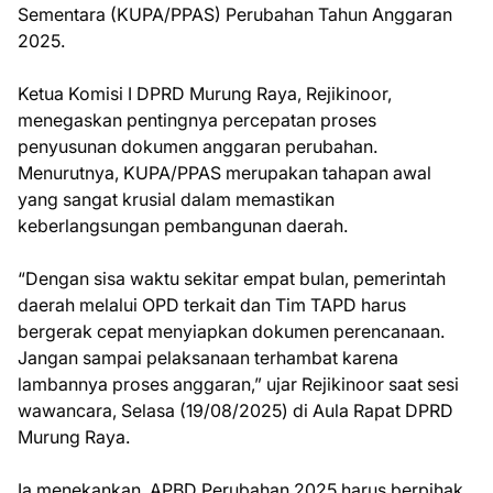
Sementara (KUPA/PPAS) Perubahan Tahun Anggaran
2025.
Ketua Komisi I DPRD Murung Raya, Rejikinoor,
menegaskan pentingnya percepatan proses
penyusunan dokumen anggaran perubahan.
Menurutnya, KUPA/PPAS merupakan tahapan awal
yang sangat krusial dalam memastikan
keberlangsungan pembangunan daerah.
“Dengan sisa waktu sekitar empat bulan, pemerintah
daerah melalui OPD terkait dan Tim TAPD harus
bergerak cepat menyiapkan dokumen perencanaan.
Jangan sampai pelaksanaan terhambat karena
lambannya proses anggaran,” ujar Rejikinoor saat sesi
wawancara, Selasa (19/08/2025) di Aula Rapat DPRD
Murung Raya.
Ia menekankan, APBD Perubahan 2025 harus berpihak