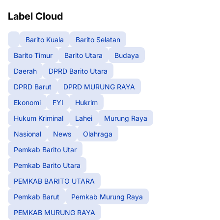
Label Cloud
Barito Kuala
Barito Selatan
Barito Timur
Barito Utara
Budaya
Daerah
DPRD Barito Utara
DPRD Barut
DPRD MURUNG RAYA
Ekonomi
FYI
Hukrim
Hukum Kriminal
Lahei
Murung Raya
Nasional
News
Olahraga
Pemkab Barito Utar
Pemkab Barito Utara
PEMKAB BARITO UTARA
Pemkab Barut
Pemkab Murung Raya
PEMKAB MURUNG RAYA