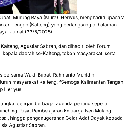
ati Murung Raya (Mura), Heriyus, menghadiri upacara
mantan Tengah (Kalteng) yang berlangsung di halaman
aya, Jumat (23/5/2025).
Kalteng, Agustiar Sabran, dan dihadiri oleh Forum
 kepala daerah se-Kalteng, tokoh masyarakat, serta
us bersama Wakil Bupati Rahmanto Muhidin
uruh masyarakat Kalteng. “Semoga Kalimantan Tengah
p Heriyus.
dirangkai dengan berbagai agenda penting seperti
nching Pusat Pembelajaran Keluarga Isen Mulang,
asai, hingga penganugerahan Gelar Adat Dayak kepada
sia Agustiar Sabran.