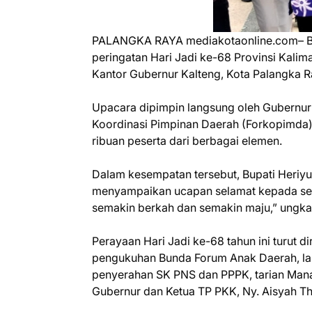
PALANGKA RAYA mediakotaonline.com– Bup
peringatan Hari Jadi ke-68 Provinsi Kali
Kantor Gubernur Kalteng, Kota Palangka R
Upacara dipimpin langsung oleh Gubernur 
Koordinasi Pimpinan Daerah (Forkopimda),
ribuan peserta dari berbagai elemen.
Dalam kesempatan tersebut, Bupati Heriy
menyampaikan ucapan selamat kepada sel
semakin berkah dan semakin maju,” ungka
Perayaan Hari Jadi ke-68 tahun ini turut 
pengukuhan Bunda Forum Anak Daerah, lau
penyerahan SK PNS dan PPPK, tarian Man
Gubernur dan Ketua TP PKK, Ny. Aisyah Thi