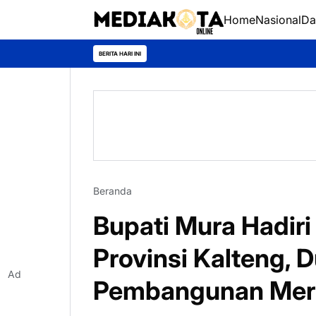
Home
Nasional
Da
BERITA HARI INI
Beranda
Bupati Mura Hadiri
Provinsi Kalteng,
Ad
Pembangunan Mer