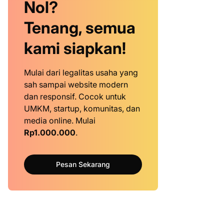
Nol?
Tenang, semua
kami siapkan!
Mulai dari legalitas usaha yang
sah sampai website modern
dan responsif. Cocok untuk
UMKM, startup, komunitas, dan
media online. Mulai
Rp1.000.000
.
Pesan Sekarang