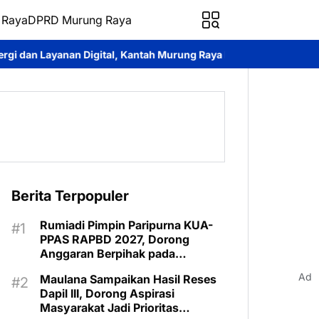
 Raya
DPRD Murung Raya
gital, Kantah Murung Raya Hadiri Forum Komunikasi Publik PTUN 
Berita Terpopuler
Rumiadi Pimpin Paripurna KUA-
PPAS RAPBD 2027, Dorong
Anggaran Berpihak pada
Masyarakat
Ad
Maulana Sampaikan Hasil Reses
Dapil III, Dorong Aspirasi
Masyarakat Jadi Prioritas