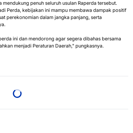
a mendukung penuh seluruh usulan Raperda tersebut.
jadi Perda, kebijakan ini mampu membawa dampak positif
at perekonomian dalam jangka panjang, serta
ya.
aperda ini dan mendorong agar segera dibahas bersama
sahkan menjadi Peraturan Daerah," pungkasnya.