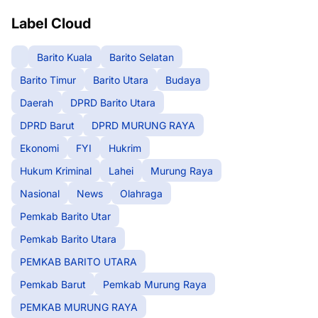
Label Cloud
Barito Kuala
Barito Selatan
Barito Timur
Barito Utara
Budaya
Daerah
DPRD Barito Utara
DPRD Barut
DPRD MURUNG RAYA
Ekonomi
FYI
Hukrim
Hukum Kriminal
Lahei
Murung Raya
Nasional
News
Olahraga
Pemkab Barito Utar
Pemkab Barito Utara
PEMKAB BARITO UTARA
Pemkab Barut
Pemkab Murung Raya
PEMKAB MURUNG RAYA