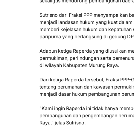
sekaligus mendorong pembangunan daera
‎Sutrisno dari Fraksi PPP menyampaikan 
menjadi landasan hukum yang kuat dalam 
memberi kejelasan hukum dan kepatuhan sa
paripurna yang berlangsung di gedung DP
‎Adapun ketiga Raperda yang diusulkan m
permukiman, perlindungan serta pemenuha
di wilayah Kabupaten Murung Raya.
‎Dari ketiga Raperda tersebut, Fraksi PPP
tentang perumahan dan kawasan permukiman
menjadi dasar hukum pembangunan perum
‎"Kami ingin Raperda ini tidak hanya memb
pembangunan dan pengembangan perumaha
Raya," jelas Sutrisno.