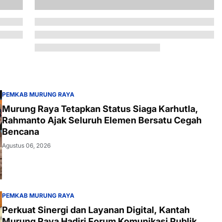
PEMKAB MURUNG RAYA
Murung Raya Tetapkan Status Siaga Karhutla,
Rahmanto Ajak Seluruh Elemen Bersatu Cegah
Bencana
Agustus 06, 2026
PEMKAB MURUNG RAYA
Perkuat Sinergi dan Layanan Digital, Kantah
Murung Raya Hadiri Forum Komunikasi Publik