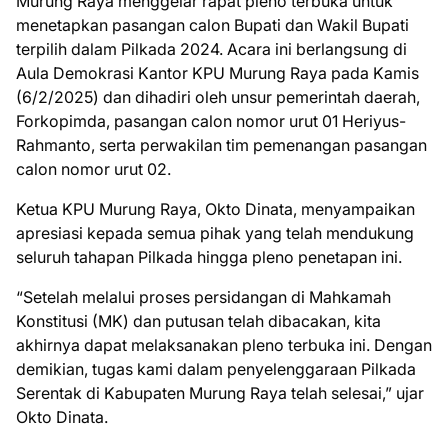
Murung Raya menggelar rapat pleno terbuka untuk
menetapkan pasangan calon Bupati dan Wakil Bupati
terpilih dalam Pilkada 2024. Acara ini berlangsung di
Aula Demokrasi Kantor KPU Murung Raya pada Kamis
(6/2/2025) dan dihadiri oleh unsur pemerintah daerah,
Forkopimda, pasangan calon nomor urut 01 Heriyus-
Rahmanto, serta perwakilan tim pemenangan pasangan
calon nomor urut 02.
Ketua KPU Murung Raya, Okto Dinata, menyampaikan
apresiasi kepada semua pihak yang telah mendukung
seluruh tahapan Pilkada hingga pleno penetapan ini.
“Setelah melalui proses persidangan di Mahkamah
Konstitusi (MK) dan putusan telah dibacakan, kita
akhirnya dapat melaksanakan pleno terbuka ini. Dengan
demikian, tugas kami dalam penyelenggaraan Pilkada
Serentak di Kabupaten Murung Raya telah selesai,” ujar
Okto Dinata.