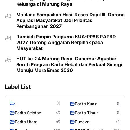
Keluarga di Murung Raya
Maulana Sampaikan Hasil Reses Dapil III, Dorong
Aspirasi Masyarakat Jadi Prioritas
Pembangunan 2027
Rumiadi Pimpin Paripurna KUA-PPAS RAPBD
2027, Dorong Anggaran Berpihak pada
Masyarakat
HUT ke-24 Murung Raya, Gubernur Agustiar
Soroti Program Kartu Hebat dan Perkuat Sinergi
Menuju Mura Emas 2030
Label List
(1)
Barito Kuala
(1)
Barito Selatan
Barito Timur
(2)
(1)
Barito Utara
Budaya
(6)
(2)