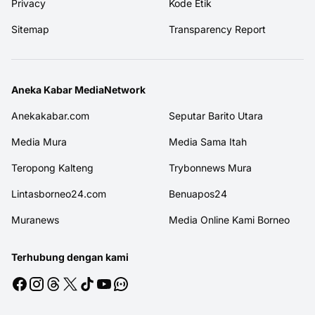
Privacy
Kode Etik
Sitemap
Transparency Report
Aneka Kabar MediaNetwork
Anekakabar.com
Seputar Barito Utara
Media Mura
Media Sama Itah
Teropong Kalteng
Trybonnews Mura
Lintasborneo24.com
Benuapos24
Muranews
Media Online Kami Borneo
Terhubung dengan kami