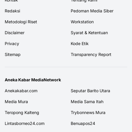
Redaksi
Pedoman Media Siber
Metodologi Riset
Workstation
Disclaimer
Syarat & Ketentuan
Privacy
Kode Etik
Sitemap
Transparency Report
Aneka Kabar MediaNetwork
Anekakabar.com
Seputar Barito Utara
Media Mura
Media Sama Itah
Teropong Kalteng
Trybonnews Mura
Lintasborneo24.com
Benuapos24