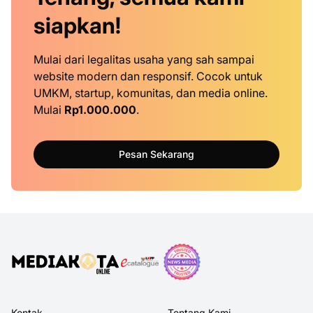
siapkan!
Mulai dari legalitas usaha yang sah sampai
website modern dan responsif. Cocok untuk
UMKM, startup, komunitas, dan media online.
Mulai
Rp1.000.000
.
Pesan Sekarang
Kontak
Tentang Kami