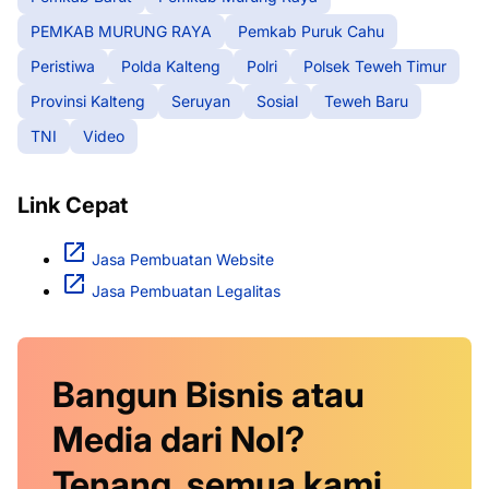
PEMKAB MURUNG RAYA
Pemkab Puruk Cahu
Peristiwa
Polda Kalteng
Polri
Polsek Teweh Timur
Provinsi Kalteng
Seruyan
Sosial
Teweh Baru
TNI
Video
Link Cepat
Jasa Pembuatan Website
Jasa Pembuatan Legalitas
Bangun Bisnis atau
Media dari Nol?
Tenang, semua kami