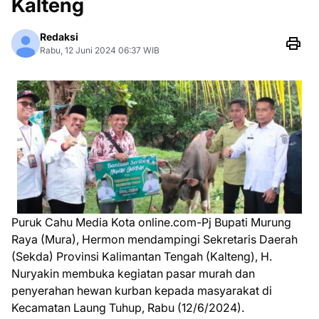
Kalteng
Redaksi
Rabu, 12 Juni 2024 06:37 WIB
Puruk Cahu Media Kota online.com-Pj Bupati Murung
Raya (Mura), Hermon mendampingi Sekretaris Daerah
(Sekda) Provinsi Kalimantan Tengah (Kalteng), H.
Nuryakin membuka kegiatan pasar murah dan
penyerahan hewan kurban kepada masyarakat di
Kecamatan Laung Tuhup, Rabu (12/6/2024).