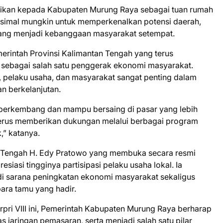
ikan kepada Kabupaten Murung Raya sebagai tuan rumah
ksimal mungkin untuk memperkenalkan potensi daerah,
ang menjadi kebanggaan masyarakat setempat.
erintah Provinsi Kalimantan Tengah yang terus
bagai salah satu penggerak ekonomi masyarakat.
, pelaku usaha, dan masyarakat sangat penting dalam
n berkelanjutan.
erkembang dan mampu bersaing di pasar yang lebih
 terus memberikan dukungan melalui berbagai program
,” katanya.
n Tengah H. Edy Pratowo yang membuka secara resmi
iasi tingginya partisipasi pelaku usaha lokal. Ia
i sarana peningkatan ekonomi masyarakat sekaligus
ra tamu yang hadir.
ri VIII ini, Pemerintah Kabupaten Murung Raya berharap
aringan pemasaran, serta menjadi salah satu pilar