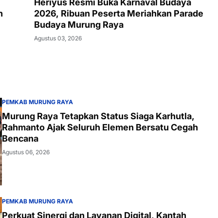
Heriyus Resmi Buka Karnaval Budaya
n
2026, Ribuan Peserta Meriahkan Parade
Budaya Murung Raya
Agustus 03, 2026
PEMKAB MURUNG RAYA
Murung Raya Tetapkan Status Siaga Karhutla,
Rahmanto Ajak Seluruh Elemen Bersatu Cegah
Bencana
Agustus 06, 2026
PEMKAB MURUNG RAYA
Perkuat Sinergi dan Layanan Digital, Kantah