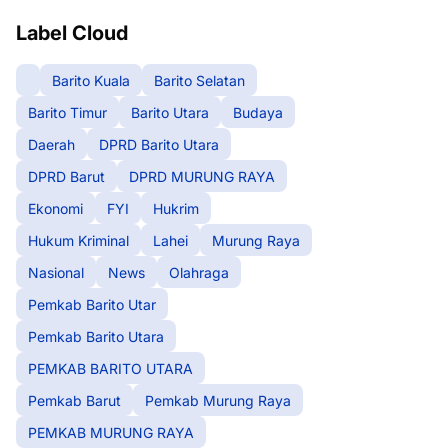
Label Cloud
Barito Kuala
Barito Selatan
Barito Timur
Barito Utara
Budaya
Daerah
DPRD Barito Utara
DPRD Barut
DPRD MURUNG RAYA
Ekonomi
FYI
Hukrim
Hukum Kriminal
Lahei
Murung Raya
Nasional
News
Olahraga
Pemkab Barito Utar
Pemkab Barito Utara
PEMKAB BARITO UTARA
Pemkab Barut
Pemkab Murung Raya
PEMKAB MURUNG RAYA