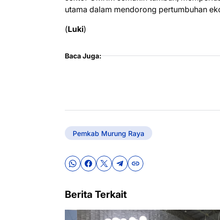
utama dalam mendorong pertumbuhan ekon
(
Luki
)
Baca Juga:
Pemkab Murung Raya
Berita Terkait