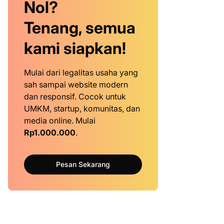
Nol?
Tenang, semua
kami siapkan!
Mulai dari legalitas usaha yang
sah sampai website modern
dan responsif. Cocok untuk
UMKM, startup, komunitas, dan
media online. Mulai
Rp1.000.000
.
Pesan Sekarang