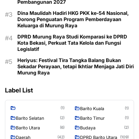
Pembangunan 2027
Dina Maulidah Hadiri HKG PKK ke-54 Nasional,
Dorong Penguatan Program Pemberdayaan
Keluarga di Murung Raya
DPRD Murung Raya Studi Komparasi ke DPRD
Kota Bekasi, Perkuat Tata Kelola dan Fungsi
Legislatif
Heriyus: Festival Tira Tangka Balang Bukan
Sekadar Perayaan, tetapi Ikhtiar Menjaga Jati Diri
Murung Raya
Label List
(1)
Barito Kuala
(1)
Barito Selatan
Barito Timur
(2)
(1)
Barito Utara
Budaya
(6)
(2)
Daerah
DPRD Barito Utara
(42)
(109)