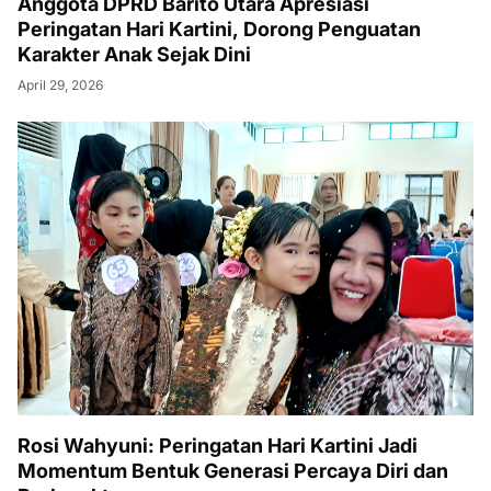
Anggota DPRD Barito Utara Apresiasi
Peringatan Hari Kartini, Dorong Penguatan
Karakter Anak Sejak Dini
April 29, 2026
Rosi Wahyuni: Peringatan Hari Kartini Jadi
Momentum Bentuk Generasi Percaya Diri dan