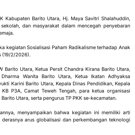
Kabupaten Barito Utara, Hj. Maya Savitri Shalahuddin,
, sekolah, dan masyarakat dalam mencegah penyebaran
emaja.
a kegiatan Sosialisasi Paham Radikalisme terhadap Anak
 (19/2/2026).
W Barito Utara, Ketua Persit Chandra Kirana Barito Utara,
a Dharma Wanita Barito Utara, Ketua Ikatan Adhyaksa
ukti Karini Barito Utara, Kepala Dinas Pendidikan, Kepala
k KB P3A, Camat Teweh Tengah, para ketua organisasi
arito Utara, serta pengurus TP PKK se-kecamatan.
annya, menyampaikan bahwa kegiatan ini memiliki arti
ah derasnya arus globalisasi dan perkembangan teknologi