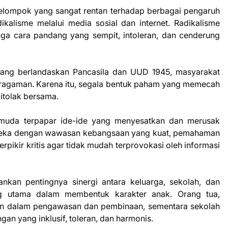
kelompok yang sangat rentan terhadap berbagai pengaruh
kalisme melalui media sosial dan internet. Radikalisme
juga cara pandang yang sempit, intoleran, dan cenderung
ang berlandaskan Pancasila dan UUD 1945, masyarakat
eragaman. Karena itu, segala bentuk paham yang memecah
itolak bersama.
 muda terpapar ide-ide yang menyesatkan dan merusak
mereka dengan wawasan kebangsaan yang kuat, pemahaman
ikir kritis agar tidak mudah terprovokasi oleh informasi
kan pentingnya sinergi antara keluarga, sekolah, dan
ng utama dalam membentuk karakter anak. Orang tua,
an dalam pengawasan dan pembinaan, sementara sekolah
an yang inklusif, toleran, dan harmonis.