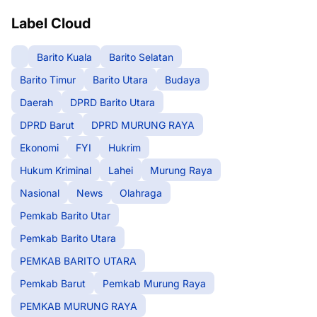
Label Cloud
Barito Kuala
Barito Selatan
Barito Timur
Barito Utara
Budaya
Daerah
DPRD Barito Utara
DPRD Barut
DPRD MURUNG RAYA
Ekonomi
FYI
Hukrim
Hukum Kriminal
Lahei
Murung Raya
Nasional
News
Olahraga
Pemkab Barito Utar
Pemkab Barito Utara
PEMKAB BARITO UTARA
Pemkab Barut
Pemkab Murung Raya
PEMKAB MURUNG RAYA