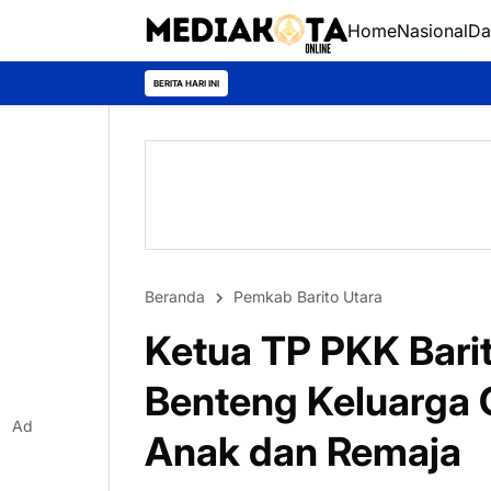
Home
Nasional
Da
BERITA HARI INI
Beranda
Pemkab Barito Utara
Ketua TP PKK Barit
Benteng Keluarga 
Ad
Anak dan Remaja