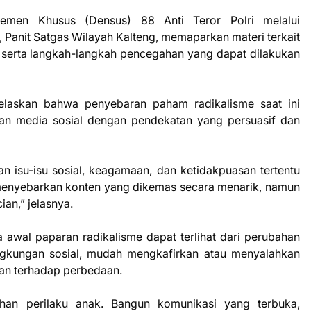
semen Khusus (Densus) 88 Anti Teror Polri melalui
s, Panit Satgas Wilayah Kalteng, memaparkan materi terkait
 serta langkah-langkah pencegahan yang dapat dilakukan
elaskan bahwa penyebaran paham radikalisme saat ini
an media sosial dengan pendekatan yang persuasif dan
 isu-isu sosial, keagamaan, dan ketidakpuasan tertentu
enyebarkan konten yang dikemas secara menarik, namun
an,” jelasnya.
awal paparan radikalisme dapat terlihat dari perubahan
lingkungan sosial, mudah mengkafirkan atau menyalahkan
eran terhadap perbedaan.
han perilaku anak. Bangun komunikasi yang terbuka,