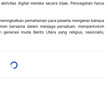
si aktivitas digital mereka secara bijak. Pencegahan harus
at meningkatkan pemahaman para peserta mengenai bahaya
itmen bersama dalam menjaga persatuan, memperkokoh
n generasi muda Barito Utara yang religius, nasionalis,