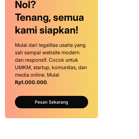
Nol?
Tenang, semua
kami siapkan!
Mulai dari legalitas usaha yang
sah sampai website modern
dan responsif. Cocok untuk
UMKM, startup, komunitas, dan
media online. Mulai
Rp1.000.000
.
Pesan Sekarang