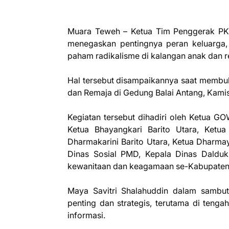
Muara Teweh – Ketua Tim Penggerak PKK 
menegaskan pentingnya peran keluarga
paham radikalisme di kalangan anak dan r
Hal tersebut disampaikannya saat membuk
dan Remaja di Gedung Balai Antang, Kamis
Kegiatan tersebut dihadiri oleh Ketua GO
Ketua Bhayangkari Barito Utara, Ketu
Dharmakarini Barito Utara, Ketua Dharmay
Dinas Sosial PMD, Kepala Dinas Daldu
kewanitaan dan keagamaan se-Kabupaten B
Maya Savitri Shalahuddin dalam sambut
penting dan strategis, terutama di teng
informasi.