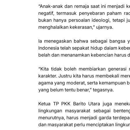
“Anak-anak dan remaja saat ini menjadi 
negatif, termasuk penyebaran paham radi
bukan hanya persoalan ideologi, tetapi 
menghalalkan kekerasan,” ujarnya.
Ia menegaskan bahwa sebagai bangsa y
Indonesia telah sepakat hidup dalam keb
belah dan menanamkan kebencian harus d
“Kita tidak boleh membiarkan generasi
karakter. Justru kita harus membekali 
agama yang moderat, serta kemampuan berp
yang belum tentu benar,” tegasnya.
Ketua TP PKK Barito Utara juga menekan
lingkungan masyarakat sebagai bente
menurutnya, harus menjadi garda terdep
dan masyarakat perlu menciptakan lingkung