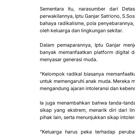
Sementara itu, narasumber dari Deta
perwakilannya, Iptu Ganjar Satriono, S.So
bahaya radikalisme, pola penyebarannya,
oleh keluarga dan lingkungan sekitar.
Dalam pemaparannya, Iptu Ganjar menj
banyak memanfaatkan platform digital d
menyasar generasi muda.
“Kelompok radikal biasanya memanfaatkan
untuk memengaruhi anak muda. Mereka m
mengandung ajaran intoleransi dan kebenci
Ia juga menambahkan bahwa tanda-tanda 
sikap yang ekstrem, menarik diri dari 
pihak lain, serta menunjukkan sikap intol
“Keluarga harus peka terhadap peruba