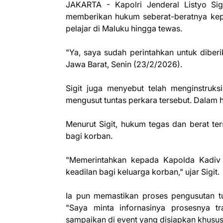
JAKARTA - Kapolri Jenderal Listyo Sig
memberikan hukum seberat-beratnya ke
pelajar di Maluku hingga tewas.
"Ya, saya sudah perintahkan untuk diberi
Jawa Barat, Senin (23/2/2026).
Sigit juga menyebut telah menginstru
mengusut tuntas perkara tersebut. Dalam ha
Menurut Sigit, hukum tegas dan berat ter
bagi korban.
"Memerintahkan kepada Kapolda Kadiv P
keadilan bagi keluarga korban," ujar Sigit.
Ia pun memastikan proses pengusutan tun
"Saya minta infornasinya prosesnya t
sampaikan di event yang disiapkan khusus,