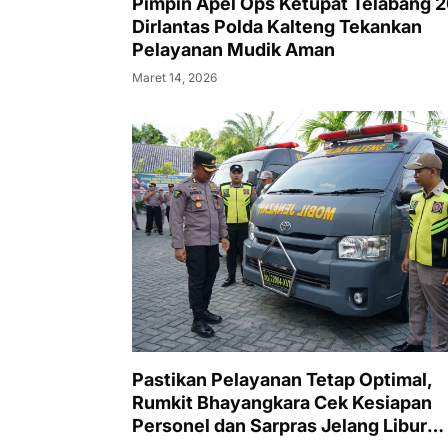
Pimpin Apel Ops Ketupat Telabang 
Dirlantas Polda Kalteng Tekankan
Pelayanan Mudik Aman
Maret 14, 2026
Pastikan Pelayanan Tetap Optimal,
Rumkit Bhayangkara Cek Kesiapan
Personel dan Sarpras Jelang Libur