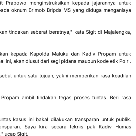
it Prabowo menginstruksikan kepada jajarannya untuk
pada oknum Brimob Bripda MS yang diduga menganiaya
kan tindakan seberat beratnya," kata Sigit di Majalengka,
ksikan kepada Kapolda Maluku dan Kadiv Propam untuk
l ini, akan diusut dari segi pidana maupun kode etik Polri.
sebut untuk satu tujuan, yakni memberikan rasa keadilan
ropam ambil tindakan tegas proses tuntas. Beri rasa
tas kasus ini bakal dilakukan transparan untuk publik.
ransparan. Saya kira secara teknis pak Kadiv Humas
" ucap Sigit.