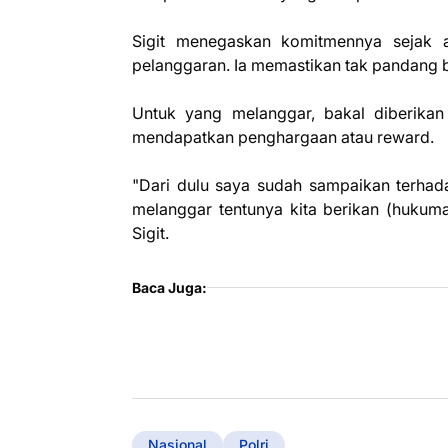
Sigit menegaskan komitmennya sejak a
pelanggaran. Ia memastikan tak pandang 
Untuk yang melanggar, bakal diberikan
mendapatkan penghargaan atau reward.
"Dari dulu saya sudah sampaikan terhad
melanggar tentunya kita berikan (hukuma
Sigit.
Baca Juga:
Nasional
Polri