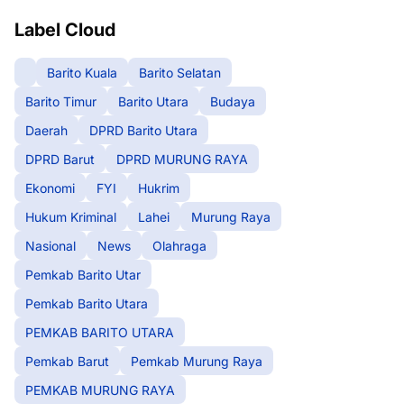
Label Cloud
Barito Kuala
Barito Selatan
Barito Timur
Barito Utara
Budaya
Daerah
DPRD Barito Utara
DPRD Barut
DPRD MURUNG RAYA
Ekonomi
FYI
Hukrim
Hukum Kriminal
Lahei
Murung Raya
Nasional
News
Olahraga
Pemkab Barito Utar
Pemkab Barito Utara
PEMKAB BARITO UTARA
Pemkab Barut
Pemkab Murung Raya
PEMKAB MURUNG RAYA