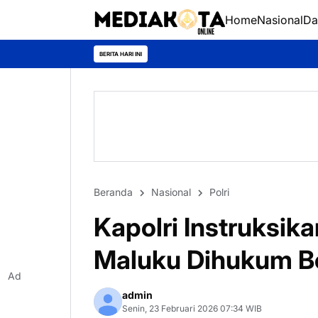
Home
Nasional
Da
BERITA HARI INI
Beranda
Nasional
Polri
Kapolri Instruksik
Maluku Dihukum B
Ad
admin
Senin, 23 Februari 2026 07:34 WIB