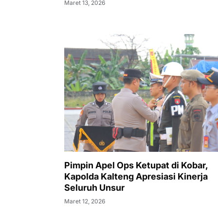
Lebaran
Maret 13, 2026
Pimpin Apel Ops Ketupat di Kobar,
Kapolda Kalteng Apresiasi Kinerja
Seluruh Unsur
Maret 12, 2026