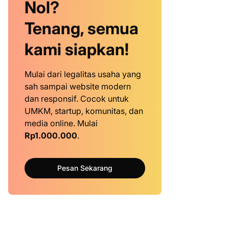
Nol?
Tenang, semua
kami siapkan!
Mulai dari legalitas usaha yang
sah sampai website modern
dan responsif. Cocok untuk
UMKM, startup, komunitas, dan
media online. Mulai
Rp1.000.000
.
Pesan Sekarang