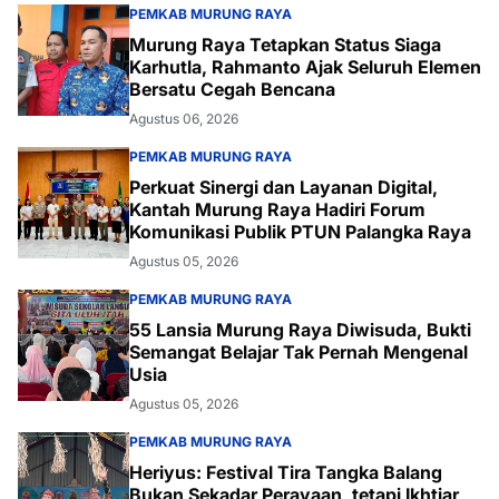
PEMKAB MURUNG RAYA
Murung Raya Tetapkan Status Siaga
Karhutla, Rahmanto Ajak Seluruh Elemen
Bersatu Cegah Bencana
Agustus 06, 2026
PEMKAB MURUNG RAYA
Perkuat Sinergi dan Layanan Digital,
Kantah Murung Raya Hadiri Forum
Komunikasi Publik PTUN Palangka Raya
Agustus 05, 2026
PEMKAB MURUNG RAYA
55 Lansia Murung Raya Diwisuda, Bukti
Semangat Belajar Tak Pernah Mengenal
Usia
Agustus 05, 2026
PEMKAB MURUNG RAYA
Heriyus: Festival Tira Tangka Balang
Bukan Sekadar Perayaan, tetapi Ikhtiar