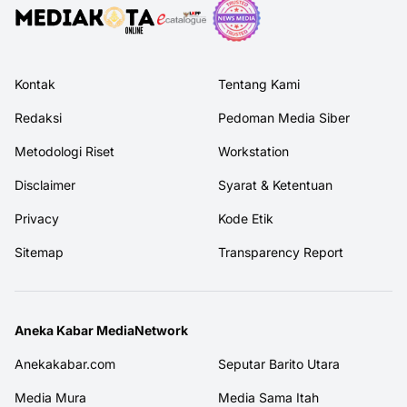
Kontak
Tentang Kami
Redaksi
Pedoman Media Siber
Metodologi Riset
Workstation
Disclaimer
Syarat & Ketentuan
Privacy
Kode Etik
Sitemap
Transparency Report
Aneka Kabar MediaNetwork
Anekakabar.com
Seputar Barito Utara
Media Mura
Media Sama Itah