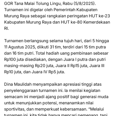
GOR Tana Malai Tolung Lingu, Rabu (5/8/2025).
Turnamen ini digelar oleh Pemerintah Kabupaten
Murung Raya sebagai rangkaian peringatan HUT ke-23
Kabupaten Murung Raya dan HUT ke-80 Kemerdekaan
RI.
Turnamen berlangsung selama tujuh hari, dari 5 hingga
11 Agustus 2025, diikuti 31 tim, terdiri dari 15 tim putra
dan 16 tim putri. Total hadiah uang pembinaan sebesar
Rp100 juta disediakan, dengan Juara I putra dan putri
masing-masing Rp20 juta, Juara II Rp15 juta, Juara III
Rp10 juta, dan Juara IV Rp5 juta.
Dina Maulidah menyampaikan apresiasi tinggi atas
penyelenggaraan turnamen ini. Ia menilai kegiatan
semacam ini menjadi ajang positif bagi generasi muda
untuk menunjukkan potensi, menanamkan nilai
sportivitas, dan memperkuat kebersamaan. “Melalui
turnamen ini, kita tidak hanya mencari pemenang, tapi