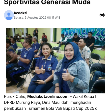
Sportivitas Generasi Muda
Redaksi
Selasa, 5 Agustus 2025 08:11 WIB
Puruk Cahu,
Mediakotaonline.com
– Wakil Ketua I
DPRD Murung Raya, Dina Maulidah, menghadiri
pembukaan Turnamen Bola Voli Bupati Cup 2025 di