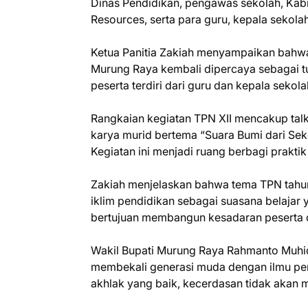
Dinas Pendidikan, pengawas sekolah, Kabi
Resources, serta para guru, kepala sekola
Ketua Panitia Zakiah menyampaikan bahwa
Murung Raya kembali dipercaya sebagai t
peserta terdiri dari guru dan kepala sekola
Rangkaian kegiatan TPN XII mencakup tal
karya murid bertema “Suara Bumi dari Seko
Kegiatan ini menjadi ruang berbagi praktik
Zakiah menjelaskan bahwa tema TPN tahun i
iklim pendidikan sebagai suasana belajar 
bertujuan membangun kesadaran peserta d
Wakil Bupati Murung Raya Rahmanto Muh
membekali generasi muda dengan ilmu pen
akhlak yang baik, kecerdasan tidak akan