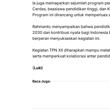
Ia juga memaparkan sejumlah program pen
Cerdas, beasiswa pendidikan tinggi, dan K
Program ini dirancang untuk memperluas a
Rahmanto menyampaikan bahwa pendidika
2030 dan kontribusi nyata bagi Indonesia 
berperan menyukseskan kegiatan ini.
Kegiatan TPN XII diharapkan mampu melahir
serta memperkuat kolaborasi antar pendid
(
Luki
)
Baca Juga: