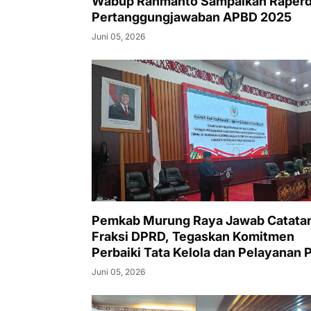
Wabup Rahmanto Sampaikan Raper
Pertanggungjawaban APBD 2025
Juni 05, 2026
Pemkab Murung Raya Jawab Catata
Fraksi DPRD, Tegaskan Komitmen
Perbaiki Tata Kelola dan Pelayanan 
Juni 05, 2026