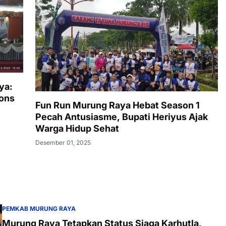
ya:
pons
Fun Run Murung Raya Hebat Season 1
Pecah Antusiasme, Bupati Heriyus Ajak
Warga Hidup Sehat
Desember 01, 2025
PEMKAB MURUNG RAYA
Murung Raya Tetapkan Status Siaga Karhutla,