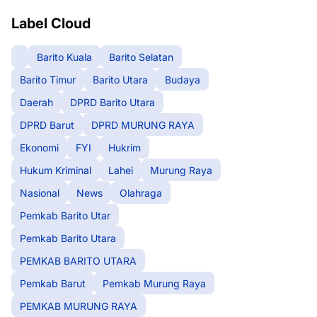
Label Cloud
Barito Kuala
Barito Selatan
Barito Timur
Barito Utara
Budaya
Daerah
DPRD Barito Utara
DPRD Barut
DPRD MURUNG RAYA
Ekonomi
FYI
Hukrim
Hukum Kriminal
Lahei
Murung Raya
Nasional
News
Olahraga
Pemkab Barito Utar
Pemkab Barito Utara
PEMKAB BARITO UTARA
Pemkab Barut
Pemkab Murung Raya
PEMKAB MURUNG RAYA