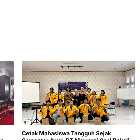
Cetak Mahasiswa Tangguh Sejak