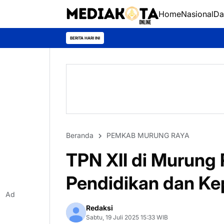
Home
Nasional
Da
BERITA HARI INI
Beranda
PEMKAB MURUNG RAYA
TPN XII di Murung
Pendidikan dan Kep
Ad
Redaksi
Sabtu, 19 Juli 2025 15:33 WIB