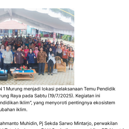
 1 Murung menjadi lokasi pelaksanaan Temu Pendidik
rung Raya pada Sabtu (19/7/2025). Kegiatan ini
didikan Iklim”, yang menyoroti pentingnya ekosistem
ubahan iklim.
Rahmanto Muhidin, Pj Sekda Sarwo Mintarjo, perwakilan