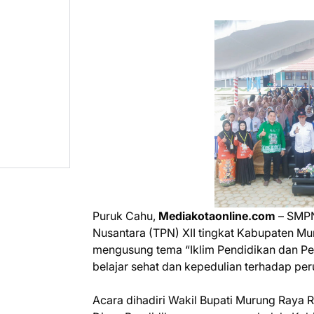
Puruk Cahu,
Mediakotaonline.com
– SMPN
Nusantara (TPN) XII tingkat Kabupaten Mu
mengusung tema “Iklim Pendidikan dan Pen
belajar sehat dan kepedulian terhadap per
Acara dihadiri Wakil Bupati Murung Raya 