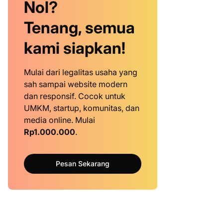
Nol?
Tenang, semua
kami siapkan!
Mulai dari legalitas usaha yang
sah sampai website modern
dan responsif. Cocok untuk
UMKM, startup, komunitas, dan
media online. Mulai
Rp1.000.000
.
Pesan Sekarang