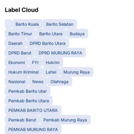
Label Cloud
Barito Kuala
Barito Selatan
Barito Timur
Barito Utara
Budaya
Daerah
DPRD Barito Utara
DPRD Barut
DPRD MURUNG RAYA
Ekonomi
FYI
Hukrim
Hukum Kriminal
Lahei
Murung Raya
Nasional
News
Olahraga
Pemkab Barito Utar
Pemkab Barito Utara
PEMKAB BARITO UTARA
Pemkab Barut
Pemkab Murung Raya
PEMKAB MURUNG RAYA