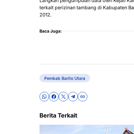
Langkah pengumpulan data oleh Kejati Kalt
terkait perizinan tambang di Kabupaten B
2012.
Baca Juga:
Pemkab Barito Utara
Berita Terkait