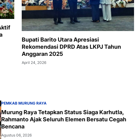
ktif
a
Bupati Barito Utara Apresiasi
Rekomendasi DPRD Atas LKPJ Tahun
Anggaran 2025
April 24, 2026
PEMKAB MURUNG RAYA
Murung Raya Tetapkan Status Siaga Karhutla,
Rahmanto Ajak Seluruh Elemen Bersatu Cegah
Bencana
Agustus 06, 2026