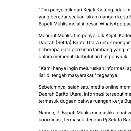
"Tim penyelidik dari Kejati Kalteng tidak 
yang beredar seakan-akan ruangan kerja Bup
Bupati Muhlis melalui pesan WhatsApp pad
Menurut Muhlis, tim penyelidik Kejati Kal
Daerah (Setda) Barito Utara untuk mengu
beberapa data perizinan tambang yang ma
dalam memenuhi kebutuhan tim penyidik.
"Kami hanya ingin meluruskan informasi a
liar di tengah masyarakat," tegasnya.
Sebelumnya, salah satu media online mem
Daerah Barito Utara. Informasi tersebut m
termasuk dugaan bahwa ruangan kerja Bupa
Namun, Pj Bupati Muhlis memastikan bahw
koordinasi, termasuk dengan Pj Sekda Bari