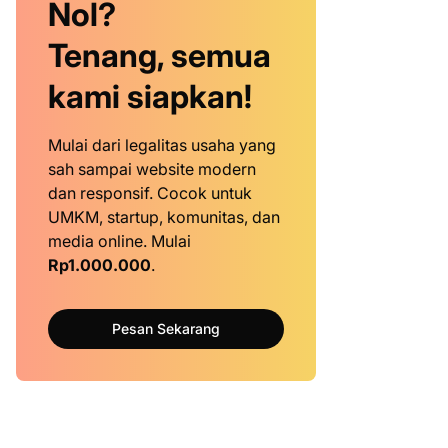
Nol?
Tenang, semua
kami siapkan!
Mulai dari legalitas usaha yang
sah sampai website modern
dan responsif. Cocok untuk
UMKM, startup, komunitas, dan
media online. Mulai
Rp1.000.000
.
Pesan Sekarang