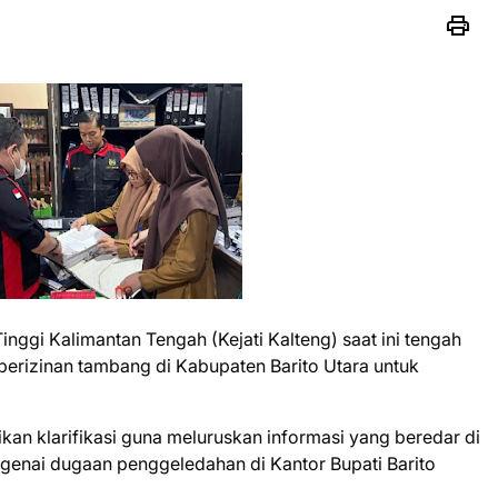
nggi Kalimantan Tengah (Kejati Kalteng) saat ini tengah
erizinan tambang di Kabupaten Barito Utara untuk
ikan klarifikasi guna meluruskan informasi yang beredar di
ngenai dugaan penggeledahan di Kantor Bupati Barito