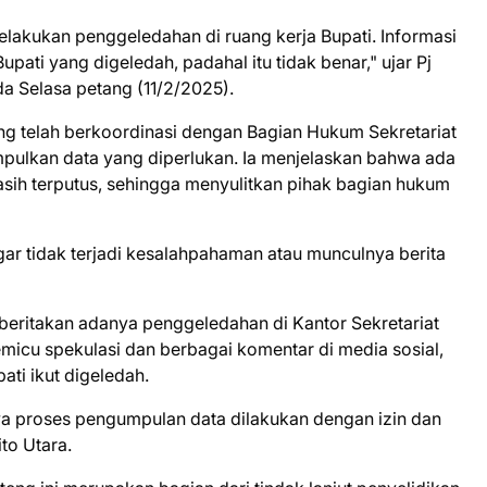
melakukan penggeledahan di ruang kerja Bupati. Informasi
ati yang digeledah, padahal itu tidak benar," ujar Pj
a Selasa petang (11/2/2025).
teng telah berkoordinasi dengan Bagian Hukum Sekretariat
mpulkan data yang diperlukan. Ia menjelaskan bahwa ada
sih terputus, sehingga menyulitkan pihak bagian hukum
gar tidak terjadi kesalahpahaman atau munculnya berita
beritakan adanya penggeledahan di Kantor Sekretariat
emicu spekulasi dan berbagai komentar di media sosial,
ti ikut digeledah.
a proses pengumpulan data dilakukan dengan izin dan
to Utara.