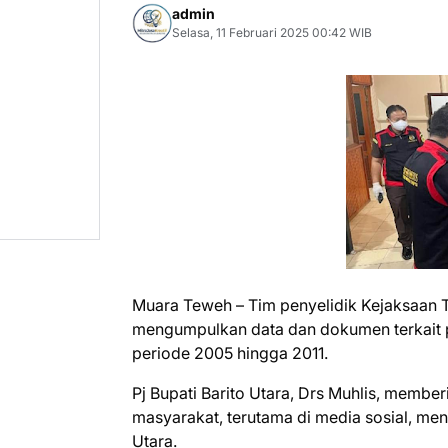
admin
Selasa, 11 Februari 2025 00:42 WIB
Muara Teweh – Tim penyelidik Kejaksaan Ti
mengumpulkan data dan dokumen terkait p
periode 2005 hingga 2011.
Pj Bupati Barito Utara, Drs Muhlis, member
masyarakat, terutama di media sosial, me
Utara.