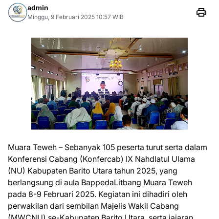
admin
Minggu, 9 Februari 2025 10:57 WIB
Muara Teweh – Sebanyak 105 peserta turut serta dalam
Konferensi Cabang (Konfercab) IX Nahdlatul Ulama
(NU) Kabupaten Barito Utara tahun 2025, yang
berlangsung di aula BappedaLitbang Muara Teweh
pada 8-9 Februari 2025. Kegiatan ini dihadiri oleh
perwakilan dari sembilan Majelis Wakil Cabang
(MWCNU) se-Kabupaten Barito Utara, serta jajaran