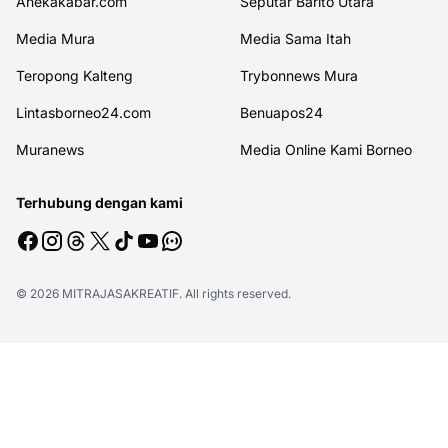
Anekakabar.com
Seputar Barito Utara
Media Mura
Media Sama Itah
Teropong Kalteng
Trybonnews Mura
Lintasborneo24.com
Benuapos24
Muranews
Media Online Kami Borneo
Terhubung dengan kami
© 2026
MITRAJASAKREATIF
. All rights reserved.