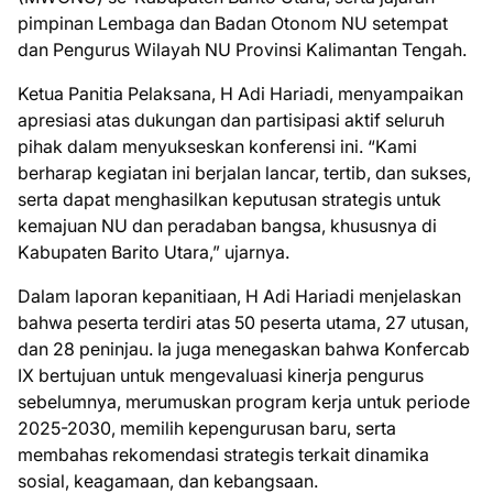
pimpinan Lembaga dan Badan Otonom NU setempat
dan Pengurus Wilayah NU Provinsi Kalimantan Tengah.
Ketua Panitia Pelaksana, H Adi Hariadi, menyampaikan
apresiasi atas dukungan dan partisipasi aktif seluruh
pihak dalam menyukseskan konferensi ini. “Kami
berharap kegiatan ini berjalan lancar, tertib, dan sukses,
serta dapat menghasilkan keputusan strategis untuk
kemajuan NU dan peradaban bangsa, khususnya di
Kabupaten Barito Utara,” ujarnya.
Dalam laporan kepanitiaan, H Adi Hariadi menjelaskan
bahwa peserta terdiri atas 50 peserta utama, 27 utusan,
dan 28 peninjau. Ia juga menegaskan bahwa Konfercab
IX bertujuan untuk mengevaluasi kinerja pengurus
sebelumnya, merumuskan program kerja untuk periode
2025-2030, memilih kepengurusan baru, serta
membahas rekomendasi strategis terkait dinamika
sosial, keagamaan, dan kebangsaan.